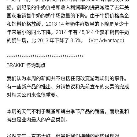
据，创纪录的牛奶价格和收入利润率的提高减缓了去年美
国获准销售牛奶的奶牛场数量的下降。由于牛奶价格高企
和饲料价格放缓，2013-14 年奶牛群数量的下降是至少十
年来最小的同比下降。2014 年有 45,344 个获准销售牛奶
的奶牛场，比 2013 年下降了 3.5%。（Vet Advantage）
************************************
BRAKKE 咨询观点
我们认为本周的新闻并不包括任何改变游戏规则的事件。
有一些新产品的推出、分销协议和先前宣布的交易的完成
对相关公司来说很重要。
本周的天气不利于跳蚤和蜱虫季节产品的销售，而跳蚤和
蜱虫是业内最大的产品类别。
虽然天气一直不太好，但最近我们接触的那些经理对