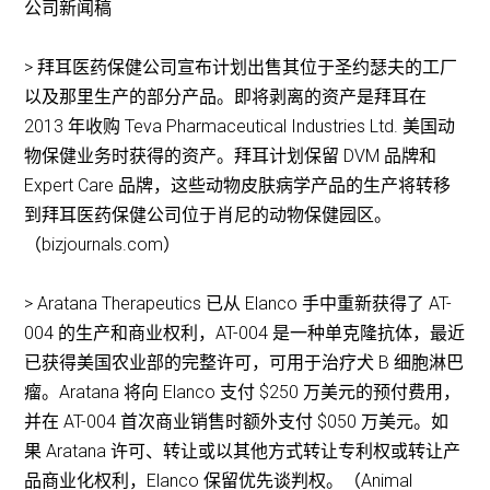
公司新闻稿
> 拜耳医药保健公司宣布计划出售其位于圣约瑟夫的工厂
以及那里生产的部分产品。即将剥离的资产是拜耳在
2013 年收购 Teva Pharmaceutical Industries Ltd. 美国动
物保健业务时获得的资产。拜耳计划保留 DVM 品牌和
Expert Care 品牌，这些动物皮肤病学产品的生产将转移
到拜耳医药保健公司位于肖尼的动物保健园区。
（bizjournals.com）
> Aratana Therapeutics 已从 Elanco 手中重新获得了 AT-
004 的生产和商业权利，AT-004 是一种单克隆抗体，最近
已获得美国农业部的完整许可，可用于治疗犬 B 细胞淋巴
瘤。Aratana 将向 Elanco 支付 $250 万美元的预付费用，
并在 AT-004 首次商业销售时额外支付 $050 万美元。如
果 Aratana 许可、转让或以其他方式转让专利权或转让产
品商业化权利，Elanco 保留优先谈判权。（Animal