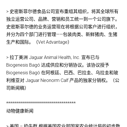
> 史密斯菲尔德食品公司宣布重组其组织，将其全球所有
独立运营公司、品牌、营销和员工统一到一个公司旗下。
史密斯菲尔德的业务运营现在将根据公司客户进行组织，
并分为四个部门进行管理——包装肉类、新鲜猪肉、生猪
生产和国际。（Vet Advantage）
> 拉丁美洲 Jaguar Animal Health, Inc. 宣布已与
Biogenesis Bagó 达成供应和分销协议。该协议授予
Biogenesis Bagó 在阿根廷、巴西、巴拉圭、乌拉圭和玻
利维亚对 Jaguar Neonorm Calf 产品的独家分销权。（公
司新闻稿）
***********************************
动物健康新闻
> 美国 – 奶牛群 根据美国农业部国家农业统计局的初步数