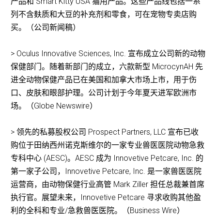
产品和 Smart Kitty USA 猫用产品。这些产品线包括一系
列不含麸质和大豆的补充剂和零食，可在宠物专卖店购
买。（公司新闻稿）
> Oculus Innovative Sciences, Inc. 宣布成立公司新的动物
保健部门。随着新部门的成立，六款新型 MicrocynAH 先
进全动物保健产品已在美国和加拿大市场上市，用于伤
口、皮肤和眼部护理。公司计划于今年夏天进军欧洲市
场。（Globe Newswire）
> 领先的私募股权公司 Prospect Partners, LLC 宣布已收
购位于田纳西州诺克斯维尔的一家专业兽医医院动物急救
专科中心 (AESC)。AESC 成为 Innovetive Petcare, Inc. 的
第一家子公司，Innovetive Petcare, Inc. 是一家兽医医院
运营商，由动物保健行业高管 Mark Ziller 担任总裁兼首席
执行官。展望未来，Innovetive Petcare 寻求收购其他盈
利的全科和专业/急救兽医医院。（Business Wire）