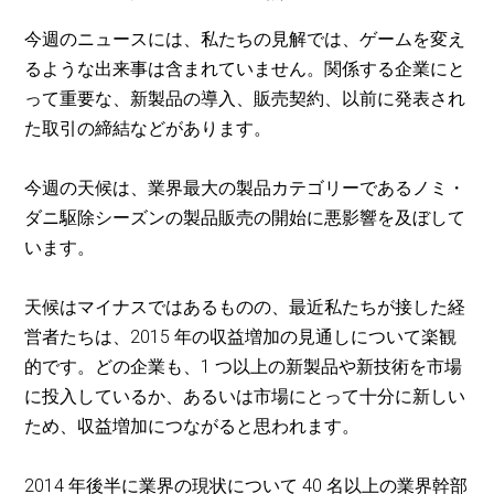
今週のニュースには、私たちの見解では、ゲームを変え
るような出来事は含まれていません。関係する企業にと
って重要な、新製品の導入、販売契約、以前に発表され
た取引の締結などがあります。
今週の天候は、業界最大の製品カテゴリーであるノミ・
ダニ駆除シーズンの製品販売の開始に悪影響を及ぼして
います。
天候はマイナスではあるものの、最近私たちが接した経
営者たちは、2015 年の収益増加の見通しについて楽観
的です。どの企業も、1 つ以上の新製品や新技術を市場
に投入しているか、あるいは市場にとって十分に新しい
ため、収益増加につながると思われます。
2014 年後半に業界の現状について 40 名以上の業界幹部