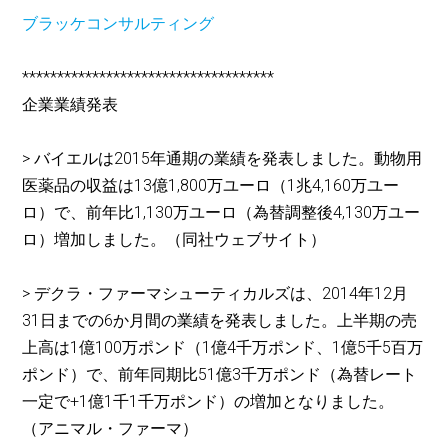
ブラッケコンサルティング
************************************
企業業績発表
> バイエルは2015年通期の業績を発表しました。動物用
医薬品の収益は13億1,800万ユーロ（1兆4,160万ユー
ロ）で、前年比1,130万ユーロ（為替調整後4,130万ユー
ロ）増加しました。（同社ウェブサイト）
> デクラ・ファーマシューティカルズは、2014年12月
31日までの6か月間の業績を発表しました。上半期の売
上高は1億100万ポンド（1億4千万ポンド、1億5千5百万
ポンド）で、前年同期比51億3千万ポンド（為替レート
一定で+1億1千1千万ポンド）の増加となりました。
（アニマル・ファーマ）