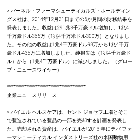
> パーネル・ファーマシューティカルズ・ホールディン
グス社は、2014年12月31日までの6か月間の財務結果を
発表しました。収益は291兆3千万豪ドル増加し、1兆4
千万豪ドル366万（1兆4千万米ドル300万）となりまし
た。その他の収益は1兆4千万豪ドル98万から1兆4千万
豪ドル435万に増加しました。純損失は（1兆4千万豪ド
ル）から（1兆4千万豪ドル）に減少しました。（グロー
ブ・ニュースワイヤー）
************************************
企業ニュースリリース
> バイエル ヘルスケアは、セント ジョセフ工場とそこ
で製造されている製品の一部を売却する計画を発表し
た。売却される資産は、バイエルが 2013 年にテバ ファ
ーマシューティカル インダストリーズ社の米国動物用