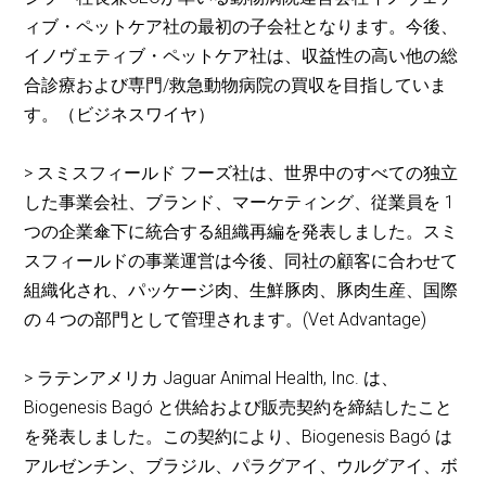
ィブ・ペットケア社の最初の子会社となります。今後、
イノヴェティブ・ペットケア社は、収益性の高い他の総
合診療および専門/救急動物病院の買収を目指していま
す。（ビジネスワイヤ）
> スミスフィールド フーズ社は、世界中のすべての独立
した事業会社、ブランド、マーケティング、従業員を 1
つの企業傘下に統合する組織再編を発表しました。スミ
スフィールドの事業運営は今後、同社の顧客に合わせて
組織化され、パッケージ肉、生鮮豚肉、豚肉生産、国際
の 4 つの部門として管理されます。(Vet Advantage)
> ラテンアメリカ Jaguar Animal Health, Inc. は、
Biogenesis Bagó と供給および販売契約を締結したこと
を発表しました。この契約により、Biogenesis Bagó は
アルゼンチン、ブラジル、パラグアイ、ウルグアイ、ボ