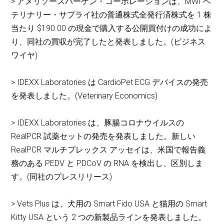
> アメリソースバーゲン・コーポレーションは、MWI ベ
テリナリー・サプライ社の普通株式全発行済株式を 1 株
当たり $190.00 の現金で購入する公開買付けの成功によ
り、同社の買収が完了したと発表しました。(ビジネス
ワイヤ)
> IDEXX Laboratories は CardioPet ECG デバイスの発売
を発表しました。(Veterinary Economics)
> IDEXX Laboratories は、豚腸コロナウイルスの
RealPCR 試薬セットの発売を発表しました。新しい
RealPCR マルチプレックス アッセイは、米国で報告義
務のある PEDV と PDCoV の RNA を検出し、区別しま
す。(同社のプレスリリース)
> Vets Plus は、犬用の Smart Fido USA と猫用の Smart
Kitty USA という 2 つの新製品ラインを発表しました。