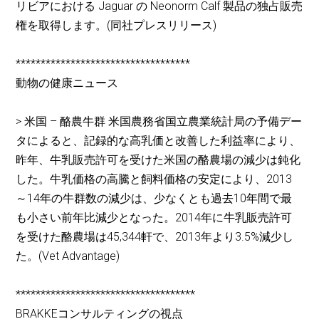
リビアにおける Jaguar の Neonorm Calf 製品の独占販売
権を取得します。(同社プレスリリース)
***********************************
動物の健康ニュース
> 米国 – 酪農牛群 米国農務省国立農業統計局の予備デー
タによると、記録的な高乳価と改善した利益率により、
昨年、牛乳販売許可を受けた米国の酪農場の減少は鈍化
した。牛乳価格の高騰と飼料価格の安定により、2013
～14年の牛群数の減少は、少なくとも過去10年間で最
も小さい前年比減少となった。2014年に牛乳販売許可
を受けた酪農場は45,344軒で、2013年より3.5%減少し
た。(Vet Advantage)
************************************
BRAKKEコンサルティングの視点