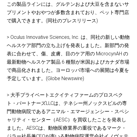
この製品ラインには、グルテンおよび大豆を含まないサ
プリメントやおやつが多数含まれており、ペット専門店
で購入できます。(同社のプレスリリース)
> Oculus Innovative Sciences, Inc. は、同社の新しい動物
ヘルスケア部門の立ち上げを発表しました。新部門の発
表に合わせて、傷、皮膚、目のケア用の MicrocynAH の
最新動物ヘルスケア製品 6 種類が米国およびカナダ市場
で商品化されました。ヨーロッパ市場への展開は今夏を
予定しています。(Globe Newswire)
> 大手プライベートエクイティファームのプロスペク
ト・パートナーズLLCは、テネシー州ノックスビルの専
門動物病院であるアニマル・エマージェンシー・スペシ
ャリティ・センター（AESC）を買収したことを発表し
ました。AESCは、動物医療業界の重役であるマーク・
ジラー社長兼CEOが率いる動物病院運営会社イノヴェテ