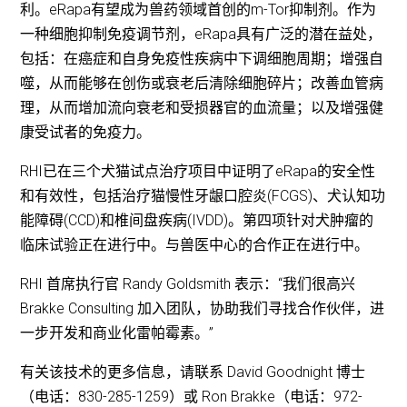
利。eRapa有望成为兽药领域首创的m-Tor抑制剂。作为
一种细胞抑制免疫调节剂，eRapa具有广泛的潜在益处，
包括：在癌症和自身免疫性疾病中下调细胞周期；增强自
噬，从而能够在创伤或衰老后清除细胞碎片；改善血管病
理，从而增加流向衰老和受损器官的血流量；以及增强健
康受试者的免疫力。
RHI已在三个犬猫试点治疗项目中证明了eRapa的安全性
和有效性，包括治疗猫慢性牙龈口腔炎(FCGS)、犬认知功
能障碍(CCD)和椎间盘疾病(IVDD)。第四项针对犬肿瘤的
临床试验正在进行中。与兽医中心的合作正在进行中。
RHI 首席执行官 Randy Goldsmith 表示：“我们很高兴
Brakke Consulting 加入团队，协助我们寻找合作伙伴，进
一步开发和商业化雷帕霉素。”
有关该技术的更多信息，请联系 David Goodnight 博士
（电话：830-285-1259）或 Ron Brakke（电话：972-