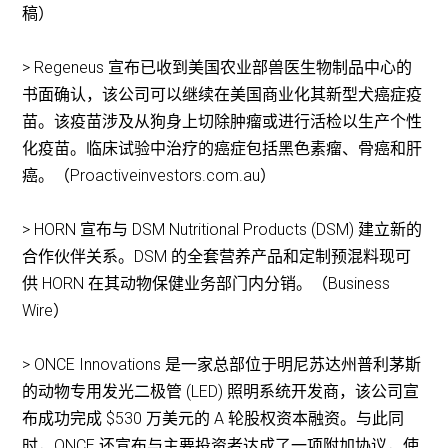
稿）
> Regeneus 宣布已收到美国农业部兽医生物制品中心的
书面确认，该公司可以继续在美国商业化其新型犬癌症疫
苗。该疫苗涉及从狗身上切除肿瘤或进行活检以生产个性
化疫苗。临床试验中治疗的癌症包括黑色素瘤、骨癌和肝
癌。（Proactiveinvestors.com.au）
> HORN 宣布与 DSM Nutritional Products (DSM) 建立新的
合作伙伴关系。DSM 的全套营养产品和定制预混料现可
供 HORN 在其动物保健业务部门内分销。（Business
Wire）
> ONCE Innovations 是一家总部位于明尼苏达州普利茅斯
的动物专用发光二极管 (LED) 照明系统开发商，该公司宣
布成功完成 $530 万美元的 A 轮股权资本融资。与此同
时，ONCE 还宣布与主要投资者达成了一项附加协议，使