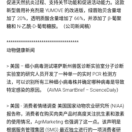
促进天然抗炎过程、支持关节功能和促进活动能力。这款
新型兽用补充剂是 YUMOVE 的改进版，绿唇贻贝含量增
加了 20%，透明质酸含量增加了 66%，并添加了 β-葡聚
糖和 N-乙酰-D-葡萄糖胺。（公司新闻稿）
***********************************
动物健康新闻
> 美国 – 细小病毒测试堪萨斯州兽医诊断实验室分子诊断
实验室的研究人员开发了一种单一的实时 PCR 检测方
法，可以识别所有三种细小病毒株并确定哪种病毒是导致
特定感染的原因。（AVMA SmartBrief – ScienceDaily）
> 美国 - 消费者情绪调查 美国国家动物农业研究所 (NIAA)
报告称，消费者在购买肉类产品时高度关注抗生素和激素
的使用情况，AgriMarketing 也强调了这一点。该声明是
根据服务管理集团 (SMG) 最近独立进行的一项消费者研