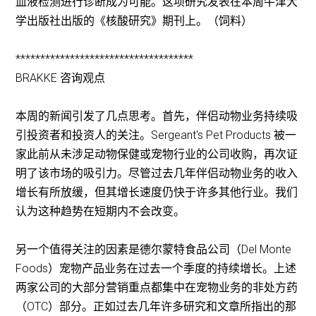
血液检测进行诊断成为可能。这项研究发表在本周牛津大
学出版社出版的《核酸研究》期刊上。（饲料）
************************************
BRAKKE 咨询观点
本周的新闻引发了几点思考。首先，伴侣动物业务持续吸
引投资者和投资人的关注。Sergeant's Pet Products 被一
家此前从未涉足动物保健或宠物行业的公司收购，再次证
明了该市场的吸引力。尽管过去几年伴侣动物业务的收入
增长有所放缓，但其增长速度仍快于许多其他行业。我们
认为这种趋势在短期内不会改变。
另一个值得关注的因素是德尔蒙特食品公司（Del Monte
Foods）宠物产品业务在过去一个季度的持续增长。上述
两家公司的大部分营销重点都集中在宠物业务的非处方药
（OTC）部分。正如过去几年许多研究和文章所指出的那