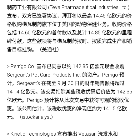
制药工业有限公司 (Teva Pharmaceutical Industries Ltd.)
宣布，双方已签署协议，拜耳将以最高 14.45 亿欧元的价
格收购梯瓦制药旗下位于美国的动物保健业务。收购价格
包括 14.60 亿欧元的首付款以及总计 14.85 亿欧元的里程
碑付款，这些款项将与梯瓦制药按时、按质完成生产和销
售目标挂钩。（美通社）
> Perrigo Co. 宣布已同意以约 142.85 亿欧元现金收购
Sergeant's Pet Care Products Inc. 的资产。Perrigo 预
计，Sergeant's 在截至 9 月 30 日的财年销售额将超过
141.4 亿欧元。该交易扣除某些税收优惠后价值为 142.35
亿欧元。Perrigo 预计将从此次交易中获得可观的税收优
惠。该公司估计，该税收优惠的净现值约为 141.5 亿欧
元。（istockanalyst）
> Kinetic Technologies 宣布推出 Vetasan 洗发水和