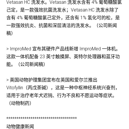
Vetasan HC 洗发水。Vetasan 洗发水含有 4% 葡萄糖酸氯
己定，是一款强效抗菌洗发水；Vetasan HC 洗发水除了
含有 4% 葡萄糖酸氯己定外，还含有 1% 氢化可的松，是
一款强效抗炎、抗菌和深层清洁的洗发水。（公司新闻
稿）
> ImproMed 宣布其硬件产品线新增 ImproMed 一体机。
这款一体机配备 23 英寸触摸屏、英特尔处理器和蓝牙功
能。（公司新闻稿）
> 英国动物护理集团宣布在英国和爱尔兰推出
Vitofyllin（丙戊茶碱），这是一种中枢神经系统兴奋剂，
适用于治疗老年犬迟钝、行为不良和不愿运动等症状。
（动物制药）
***********************************
动物健康新闻