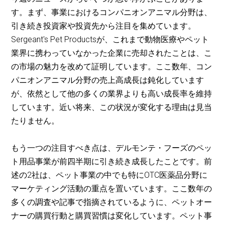
す。まず、事業におけるコンパニオンアニマル分野は、
引き続き投資家や投資先から注目を集めています。
Sergeant's Pet Productsが、これまで動物医療やペット
業界に携わっていなかった企業に売却されたことは、こ
の市場の魅力を改めて証明しています。ここ数年、コン
パニオンアニマル分野の売上高成長は鈍化しています
が、依然として他の多くの業界よりも高い成長率を維持
しています。近い将来、この状況が変化する理由は見当
たりません。
もう一つの注目すべき点は、デルモンテ・フーズのペッ
ト用品事業が前四半期に引き続き成長したことです。前
述の2社は、ペット事業の中でも特にOTC医薬品分野に
マーケティング活動の重点を置いています。ここ数年の
多くの調査や記事で指摘されているように、ペットオー
ナーの購買行動と購買習慣は変化しています。ペット事