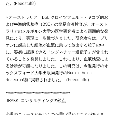
た。(Feedstuffs)
> オーストラリア – BSE クロイツフェルト・ヤコブ病お
よび牛海綿状脳症（BSE）の簡易血液検査が、オースト
ラリアのメルボルン大学の医学研究者による画期的な発
見により、実現に一歩近づきました。研究者らは、プリ
オンに感染した細胞が血流に乗って放出する粒子の中
に、容易に認識できる「シグネチャー遺伝子」が含まれ
ていることを発見しました。これにより、血液検査によ
る診断が可能になりました。この研究は、今週発行のオ
ックスフォード大学出版局発行のNucleic Acids
Research誌に掲載されました。（Feedstuffs）
************************************
BRAKKEコンサルティングの視点
今週のニュースからいくつか思い浮かぶことがありま