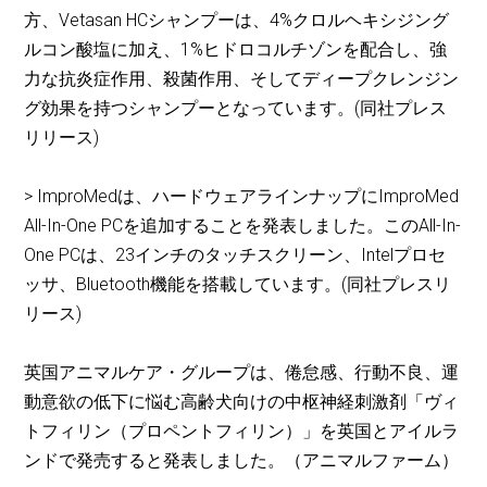
方、Vetasan HCシャンプーは、4%クロルヘキシジング
ルコン酸塩に加え、1%ヒドロコルチゾンを配合し、強
力な抗炎症作用、殺菌作用、そしてディープクレンジン
グ効果を持つシャンプーとなっています。(同社プレス
リリース)
> ImproMedは、ハードウェアラインナップにImproMed
All-In-One PCを追加することを発表しました。このAll-In-
One PCは、23インチのタッチスクリーン、Intelプロセ
ッサ、Bluetooth機能を搭載しています。(同社プレスリ
リース)
英国アニマルケア・グループは、倦怠感、行動不良、運
動意欲の低下に悩む高齢犬向けの中枢神経刺激剤「ヴィ
トフィリン（プロペントフィリン）」を英国とアイルラ
ンドで発売すると発表しました。（アニマルファーム）