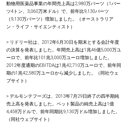
動物用医薬品事業の年間売上高は2,980万バーツ（1バー
ツ4トン、3,060万米ドル）で、前年比9,130バーツ
（9,130万バーツ）増加しました。（オーストラリア
ン・ライフ・サイエンティスト）
> リドリー社は、2012年6月30日を期末とする会計年度
の決算を発表しました。年間売上高は1兆46億5,000万ユ
ーロで、前年比101兆3,000万ユーロ増加しました。
2012年度通期のEBITDAは1兆42,710万ユーロで、前年同
期の1兆42,580万ユーロから減少しました。（同社ウェ
ブサイト）
> デルモンテフーズは、2013年7月29日終了の四半期純
売上高を発表しました。ペット製品の純売上高は1億
4,458万ドルで、前年同期比9,130万ドル増加しました。
（同社ウェブサイト）