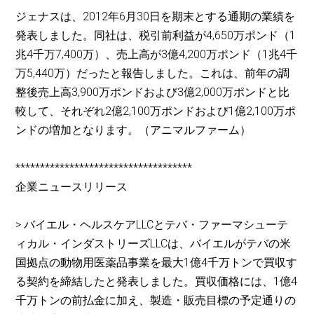
ジェナスは、2012年6月30日を期末とする通期の業績を
発表しました。同社は、税引前利益が4,650万ポンド（1
兆4千万7,400万）、売上高が3億4,200万ポンド（1兆4千
万5,440万）だったと報告しました。これは、前年の調
整後売上高3,900万ポンドおよび3億2,000万ポンドと比
較して、それぞれ2億2,100万ポンドおよび1億2,100万ポ
ンドの増加となります。（アニマルファーム）
************************************
企業ニュースリリース
> バイエル・ヘルスケアLLCとテバ・ファーマシューテ
ィカル・インダストリーズLLCは、バイエルがテバの米
国拠点の動物用医薬品事業を最大1億4千万トンで買収す
る契約を締結したと発表しました。買収価格には、1億4
千万トンの前払金に加え、製造・販売目標の予定通りの