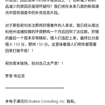
所增加，因此成本节约似乎是原因之一。创新减少和新产
品减少的原因还值得怀疑吗？我们将在未来几周的新闻通
讯中提供调查中的补充信息片段。
对于那些密切关注野鸡狩猎事件的人来说，我已经从南达
科他州追捕狡猾的环颈野鸡一个月后回到了达拉斯。狩猎
的最后一个周末非常精彩，猎人们追赶上来，最终比分是
猎人 150 分，野鸡 150 分。这意味着猎人们明年都需要
回来打破平局！！
祝你周末愉快，别对自己太严肃！！
罗恩·布拉克
************************************
本电子通讯归 Brakke Consulting, Inc. 独有。