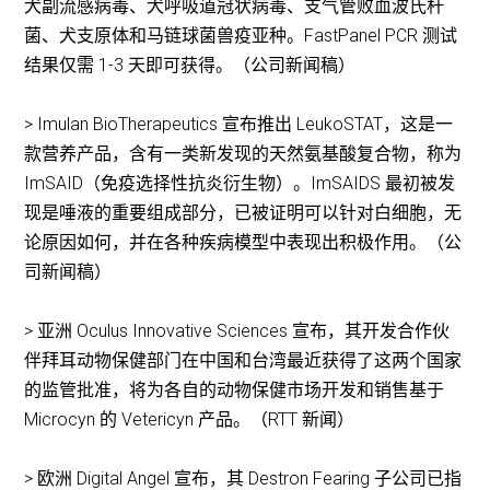
犬副流感病毒、犬呼吸道冠状病毒、支气管败血波氏杆
菌、犬支原体和马链球菌兽疫亚种。FastPanel PCR 测试
结果仅需 1-3 天即可获得。（公司新闻稿）
> Imulan BioTherapeutics 宣布推出 LeukoSTAT，这是一
款营养产品，含有一类新发现的天然氨基酸复合物，称为
ImSAID（免疫选择性抗炎衍生物）。ImSAIDS 最初被发
现是唾液的重要组成部分，已被证明可以针对白细胞，无
论原因如何，并在各种疾病模型中表现出积极作用。（公
司新闻稿）
> 亚洲 Oculus Innovative Sciences 宣布，其开发合作伙
伴拜耳动物保健部门在中国和台湾最近获得了这两个国家
的监管批准，将为各自的动物保健市场开发和销售基于
Microcyn 的 Vetericyn 产品。（RTT 新闻）
> 欧洲 Digital Angel 宣布，其 Destron Fearing 子公司已指