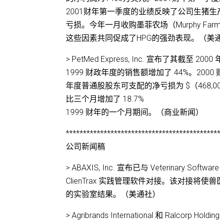
2001财年第一季度的业绩反映了公司生猪生
亏损。今年一月收购墨菲农场（Murphy F
这些因素共同促成了HPG的强劲表现。（美
> PetMed Express, Inc. 宣布了其截至
1999 财政年度的销售额增加了 44%。2000
年度普通股股东可支配的净亏损为 $（468,000
比三个月增加了 18.7%
1999 财年的一个月期间。（商业新闻）
********************************************
公司新闻稿
> ABAXIS, Inc. 宣布已与 Veterinary Soft
ClienTrax 实践管理软件对接。该对接将
的实验室结果。（美通社）
> Agribrands International 和 Ra