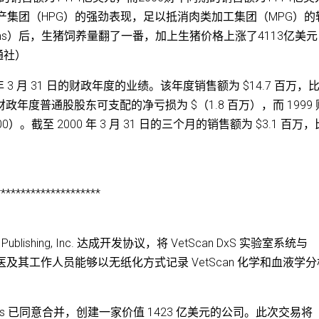
产集团（HPG）的强劲表现，足以抵消肉类加工集团（MPG）的
arms）后，生猪饲养量翻了一番，加上生猪价格上涨了4113亿美
通社）
 2000 年 3 月 31 日的财政年度的业绩。该年度销售额为 $14.7 百万，
 财政年度普通股股东可支配的净亏损为 $（1.8 百万），而 1999
）。截至 2000 年 3 月 31 日的三个月的销售额为 $3.1 百万
*********************
ware Publishing, Inc. 达成开发协议，将 VetScan DxS 实验室系统与
使兽医及其工作人员能够以无纸化方式记录 VetScan 化学和血液学
lcorp Holdings 已同意合并，创建一家价值 1423 亿美元的公司。此次交易将