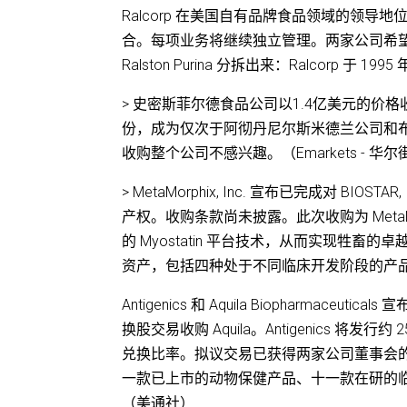
Ralcorp 在美国自有品牌食品领域的领导地位与
合。每项业务将继续独立管理。两家公司希
Ralston Purina 分拆出来：Ralcorp 于 199
> 史密斯菲尔德食品公司以1.4亿美元的价格
份，成为仅次于阿彻丹尼尔斯米德兰公司和
收购整个公司不感兴趣。（Emarkets - 华
> MetaMorphix, Inc. 宣布已完成对 
产权。收购条款尚未披露。此次收购为 MetaMor
的 Myostatin 平台技术，从而实现牲畜的
资产，包括四种处于不同临床开发阶段的产
Antigenics 和 Aquila Biopharmaceu
换股交易收购 Aquila。Antigenics 将发行约
兑换比率。拟议交易已获得两家公司董事会
一款已上市的动物保健产品、十一款在研的临床产
（美通社）