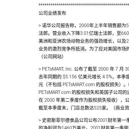
********************************************
公司业绩发布
> 诺华公司报告称，2000年上半年销售额为5
法郎。营业收入下降3.01亿瑞士法郎，至6
美洲和亚洲农场动物业务的强劲增长，以及200
业务的激烈竞争所抵消。为了应对美国市场
（公司网站）
> PETsMART, Inc. 公布了截至 2000 
去年同期的 $5.156 亿美元增长 4.5%，
元（不包括 PETsMART.com 的股权损失
PETsMART.com 的股权损失和英国子公司的运
在 2000 年第二季度作为股权损失吸收），
截至本季度末，门店总数达525家。（商业
> 史密斯菲尔德食品公司公布2001财年第一
的净利润为1460万美元。2001财年第一季度