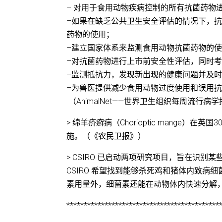
– 对用于食用动物疾病控制的所有抗菌药物
–如果在缺乏公共卫生安全评估的情况下，
药物的使用；
–建立国家体系来监测食用动物抗菌药物的
–对抗菌药物进行上市前安全性评估，同时
–监测抵抗力，发现新出现的健康问题并及
–为兽医提供减少食用动物过度使用和误用
（AnimalNet——世界卫生组织每周流行病
> 绵羊疥癣病（Chorioptic mang
施。（《农民卫报》）
> CSIRO 已启动两项研究项目，旨在识
CSIRO 希望找到能够杀死鸡和猪体内致
素用量外，细菌素还能在动物体内快速分解
********************************************