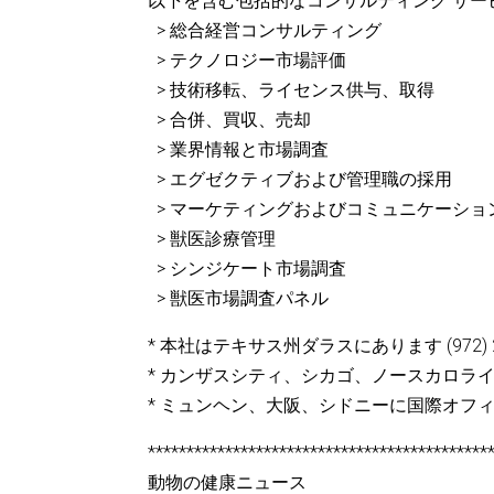
以下を含む包括的なコンサルティング サー
> 総合経営コンサルティング
> テクノロジー市場評価
> 技術移転、ライセンス供与、取得
> 合併、買収、売却
> 業界情報と市場調査
> エグゼクティブおよび管理職の採用
> マーケティングおよびコミュニケーショ
> 獣医診療管理
> シンジケート市場調査
> 獣医市場調査パネル
* 本社はテキサス州ダラスにあります (972) 24
* カンザスシティ、シカゴ、ノースカロラ
* ミュンヘン、大阪、シドニーに国際オフ
********************************************
動物の健康ニュース