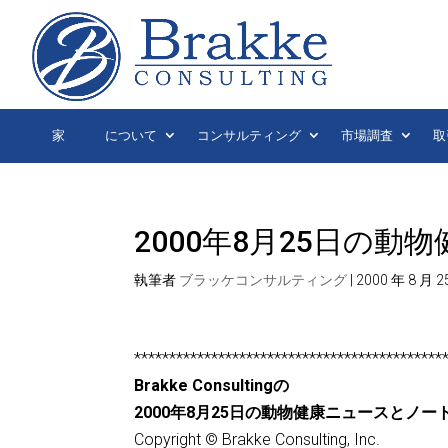
家
について
コンサルティング
市場調査
取
2000年8月25日の
執筆者
ブラッケコンサルティング
|
2000 年 8 月 2
********************************************
Brakke Consultingの
2000年8月25日の動物健康ニュースとノー
Copyright © Brakke Consulting, Inc.