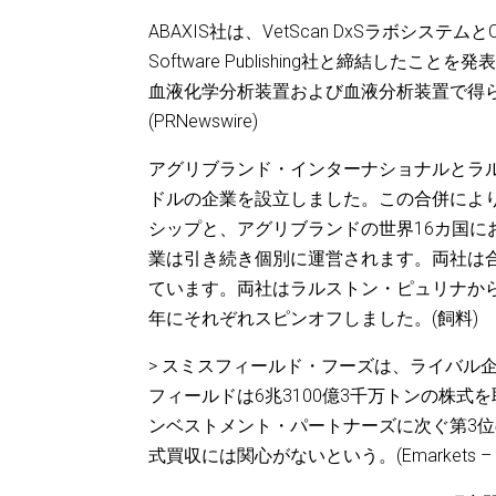
ABAXIS社は、VetScan DxSラボシステムと
Software Publishing社と締結した
血液化学分析装置および血液分析装置で得
(PRNewswire)
アグリブランド・インターナショナルとラル
ドルの企業を設立しました。この合併によ
シップと、アグリブランドの世界16カ国
業は引き続き個別に運営されます。両社は
ています。両社はラルストン・ピュリナからス
年にそれぞれスピンオフしました。(飼料)
> スミスフィールド・フーズは、ライバル企
フィールドは6兆3100億3千万トンの株
ンベストメント・パートナーズに次ぐ第3位
式買収には関心がないという。(Emarkets