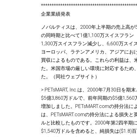
********************************************
企業業績発表
ノバルティスは、2000年上半期の売上高が5億
の同時期と比べて1億1,100万スイスフラン
1,300万スイスフラン減少し、6,600万
ヨーロッパ、ラテンアメリカ、アジアにおけ
買収によるものである。これらの利益は、
た。米国市場の厳しい環境に対応するため
た。（同社ウェブサイト）
> PETsMART, Inc.は、2000年7
$5億3,860万ドルで、前年同期の$5億1,
増加しました。PETsMART.comの持分
は、PETsMART.comの持分法による損失
ルと比較したものです。2000年第2四半期に
$1,540万ドルを含めると、純損失は($1