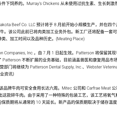
养的。Murray's Chickens 从未使用过抗生素、生长刺激
ta Beef Co. LLC 预计将于 8 月前开始小规模生产，并在四
 头牛。该公司此前已将肉类加工业务外包。新工厂还将配备一套
工时间以及品种历史。(Meating Place)
terson Companies, Inc.，自 7 月 1 日起生效。Patterson 将保留
atterson 不断扩展的业务基础，目前涵盖兽医和康复用品市
 Patterson Dental Supply, Inc.、Webster Veterina
rp.（商业资讯）
品牌牛肉可安全食用长达六周。Mitec 公司和 Carfrae Meat 
”的品牌推出这款碎牛肉。由于采用了一种特殊的包装工艺，该工艺将氧气
保质期将从通常的 10 天延长。新产品的保质期取决于储存温