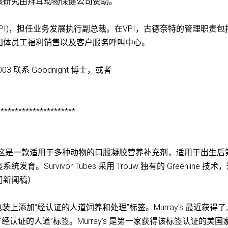
该研究由拜耳动物保健公司赞助。
VPI)，担任业务发展执行副总裁。在VPI，古德奈特的管理职责包
团体员工福利销售以及客户服务呼叫中心。
3 联系 Goodnight 博士，或者
**********************
ivor Tubes，这是一款适用于多种动物的口服凝胶营养补充剂，适用于出生
urvivor Tubes 采用 Trouw 独有的 Greenline 技术
司新闻稿）
月在其产品包装上添加“经认证的人道饲养和处理”标签。Murray's 最近获得
用“经认证的人道”标签。Murray's 是第一家获得该标签认证的美国