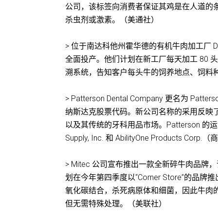
公司，该标签向消费者保证其鸡是在人道的条件下饲
杀虫剂或激素。（美通社）
> 位于南达科他州霍华德的有机牛肉加工厂 Dako
全面投产。他们计划在新工厂每天加工 80
溯系统，告知客户每头牛的饲养地点、饲料种类、加
> Patterson Dental Company 更名为 Pat
纳斯达克股票代码。新公司名称的采用反映了 P
以及其传统的牙科用品市场。Patterson 的运营部门将继续为
Supply, Inc. 和 AbilityOne Products Co
> Mitec 公司宣布推出一款全新碎牛肉品牌，该
划在今年第四季度以“Corner Store
氧化碳结合，杀死病原体和细菌，因此牛肉的
但无需特殊处理。（美联社）