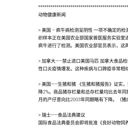
********************************************
动物健康新闻
> 美国 – 疯牛病检测呈阴性 一项不确定
织样本正在美国农业部国家兽医服务实验室进行
疯牛进行了检测。美国农业部官员表示，这
> 加拿大——禁止进口美国马匹 加拿大食
性口炎疫情爆发。这种疾病与口蹄疫非常相似
> 美国——生猪和猪 《生猪和猪报告》证实
降2%。商品猪存栏量和总存栏量均比去年同期
月的产仔意向比2003年同期略有下降。（猪
> 瑞士——食品法典建议
国际食品法典委员会即将批准《良好动物饲