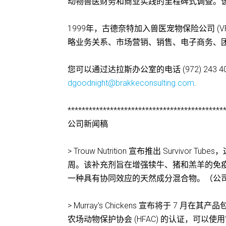
动物兽医财务和商业实践的里程碑式调查。
1999年，古德奈特加入兽医宠物保险公司 (
略业务关系、市场营销、销售、电子商务、
您可以通过达拉斯办公室的电话 (972) 243 400
dgoodnight@brakkeconsulting.com
.
********************************************
公司新闻稿
> Trouw Nutrition 宣布推出 Surv
周。该补充剂旨在增强犊牛、猪和羔羊的免疫系统发育。S
一种具有协同效应的天然成分混合物。（公
> Murray's Chickens 宣布将于 7 
农场动物保护协会 (HFAC) 的认证，可以使