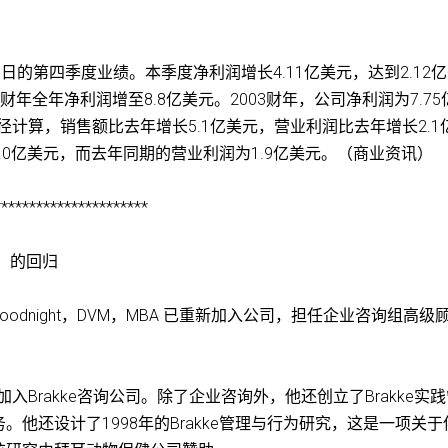
0日的第四季度业绩。本季度净利润增长4.11亿美元，达到2.12
财年全年净利润增至8.8亿美元。2003财年，公司净利润为7.75
径计算，销售额比去年增长5.1亿美元，营业利润比去年增长2.1
6.0亿美元，而去年同期的营业利润为1.9亿美元。（商业资讯）
**********************
）的回归
id B. Goodnight，DVM，MBA 已重新加入公司，担任企业咨询组高级
入Brakke咨询公司。除了企业咨询外，他还创立了Brakke实
他还设计了1998年的Brakke管理与行为研究，这是一项关于