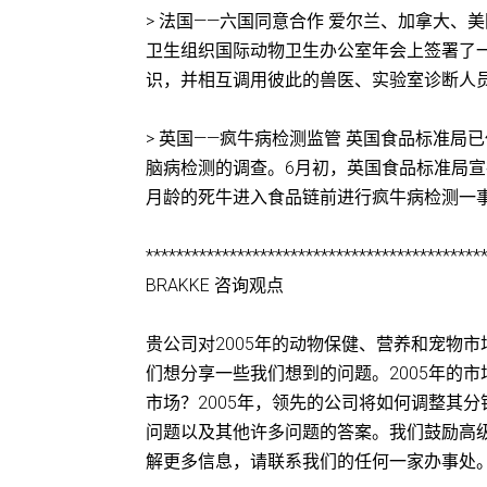
> 法国——六国同意合作 爱尔兰、加拿大
卫生组织国际动物卫生办公室年会上签署了
识，并相互调用彼此的兽医、实验室诊断人员和动物
> 英国——疯牛病检测监管 英国食品标准
脑病检测的调查。6月初，英国食品标准局宣布将对肉
月龄的死牛进入食品链前进行疯牛病检测一事展开调
********************************************
BRAKKE 咨询观点
贵公司对2005年的动物保健、营养和宠物
们想分享一些我们想到的问题。2005年的
市场？2005年，领先的公司将如何调整其分销策
问题以及其他许多问题的答案。我们鼓励高级
解更多信息，请联系我们的任何一家办事处