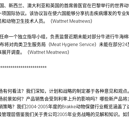
、美国、新西兰、澳大利亚和英国的首席兽医官在巴黎举行的世界动
一项国际协议。该协议旨在使六国能够分享抗击疾病爆发的专业
卫生技术人员。（Wattnet Meatnews）
局已任命一个独立指导小组，负责监督近期未能对部分牛进行牛海绵
类卫生服务局（Meat Hygiene Service）未能在部分24
查。（Wattnet Meatnews）
************************
市场有何看法？我们深知，计划和战略的制定基于各种意见和观点
市场前景如何？产品销售会受到利率上升的影响吗？哪些新产品将
略？我们2004-2005年度的Brakke动物保健行业概览涵盖了
管理层借鉴我们关于贵公司2005年业务战略的见解和知识。如
。