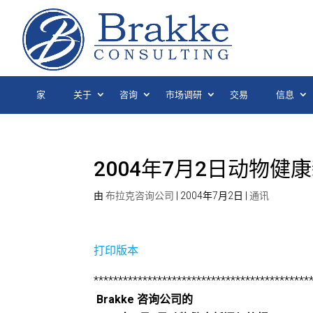
家
关于
咨询
市场调研
交易
信息
2004年7月2日动物健
由
布拉克咨询公司
|
2004年7月2日
|
通讯
打印版本
********************************************
Brakke 咨询公司的