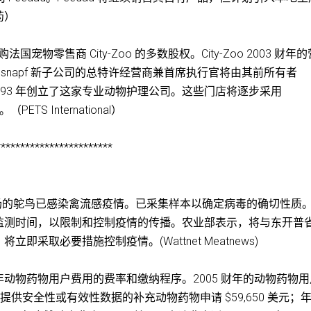
药）
H 宣布收购法国宠物零售商 City-Zoo 的多数股权。City-Zoo 2003 财年
essnapf 新子公司的总特许经营商兼首席执行官将由其前所有者
医，于 1993 年创立了这家专业动物护理公司。这些门店将逐步采用
PETS International）
************************
家农场的鸵鸟已感染禽流感疫情。已采集样本以确定病毒的确切性质
监测时间，以限制和控制疫情的传播。农业部表示，将与东开普
采取必要措施控制疫情。(Wattnet Meatnews)
005 财年动物药物用户费用的费率和缴纳程序。2005 财年的动物药物
需要提供安全性或有效性数据的补充动物药物申请 $59,650 美元；