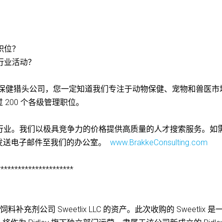
？
职位？
行业活动？
 作为您的动物保健猎头公司，您一定知道我们专注于动物保健、宠物和兽医
200 个各级管理职位。
支持动物保健行业。我们以极具竞争力的价格提供高质量的人才搜索服务。如
发送电子邮件至我们的办公室。
www.BrakkeConsulting.com
**********************
购牲畜饲料补充剂公司 Sweetlix LLC 的资产。此次收购的 Sweetlix 是