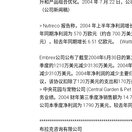
升和产品组合优化。2004 年 7 月 22
（公司新闻稿）
> Nutreco 报告称，2004 年上半年净利润增
年同期净利润为 570 万欧元（约合 700 万美元
元），较去年同期增长 6.51 亿欧元。（Wattne
Embrex公司公布了截至2004年6月30日
季度的1210万美元减少3130万美元。200
减少310万美元。2004年净利润的减少主要归因
议，该协议扣除了120万美元的支出和17
> 中央花园与宠物公司 (Central Garden & P
务业绩。2004 财年第三季度净销售额为 14.74
公司本季度净利润为 1790 万美元，较去年同期
********************************************
布拉克咨询有限公司