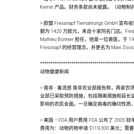
Kemin 产品。财务条款尚未披露。（动物制
> 欧盟 Fressnapf Tiernahrungs Gmb
额为 1420 万欧元，来自十家同名门店。Fr
Mathieu Bonnier 担任，他是一位兽
Fressnapf 的经营理念，并更名为 Maxi Zoos。（
********************************************
动物健康新闻
> 南非 - 禽流感 南非农业部报告称，两
业部已采取预防措施，包括隔离措施和延长
影响的农民会面。一旦确定病毒的确切性质，将立即
> 美国 – FDA 用户费用 FDA 公布了 2
费用为：动物药物申请 $119,300 美元；