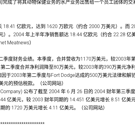
 日，公司完成了将其动物保健业务的水产业务出售给一个员工团体的交
长 18.41 亿欧元，达到 1620 万欧元（约合 2000 万美元）。而 2
）。2004 年上半年净销售额达 18.44 亿欧元（约合 22.28 亿
t Meatnews）
的第二季度财务业绩。本季度，合并营收为1170万美元，较2003年
4年第二季度合并净利润降至80万美元，较2003年的390万美元净
于2003年第二季度与Fort Dodge达成的500万美元法律和解
0万美元的预估税款。（公司网站）
et Company) 公布了截至 2004 年 6 月 26 日的 2004 财年第三季
4 亿美元，较 2003 财年同期的 14.451 亿美元增长 8.51 亿美
的 1720 万美元增长 4.11 亿美元。（公司网站）
**********************