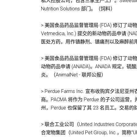
私人控股公司，包含三家生产工厂。Sweetlix 
Nutrition Solutions 部门。（饲料）
> 美国食品药品监督管理局 (FDA) 修订了动物药
Vetmedica, Inc.) 提交的新动物药品申
医处方药，用作镇静剂、镇痛剂以及麻醉前用药。（
> 美国食品药品监督管理局 (FDA) 修订了动物
动物药品申请 (ANADA)。ANADA 规
炎。（AnimalNet - 联邦公报）
> Perdue Farms Inc. 宣布收购宾
商。PACMA 将作为 Perdue 的子公司运营
州，Perdue 也保留了其 23 名员工。交易的财
> 联合工业公司（United Industries Co
合宠物集团（United Pet Group, Inc