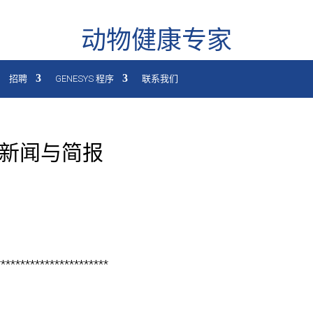
动物健康专家
招聘
GENESYS 程序
联系我们
康新闻与简报
***********************