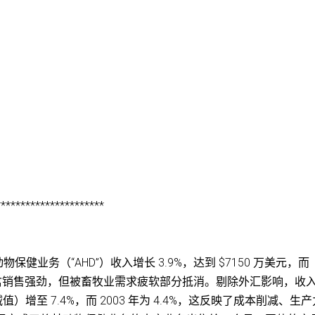
**********************
。动物保健业务（“AHD”）收入增长 3.9%，达到 $7150 万美元，而
因于家禽销售强劲，但被畜牧业需求疲软部分抵消。剔除外汇影响，收
值）增至 7.4%，而 2003 年为 4.4%，这反映了成本削减、生