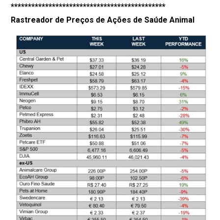
*********************************************
Rastreador de Preços de Ações de Saúde Animal