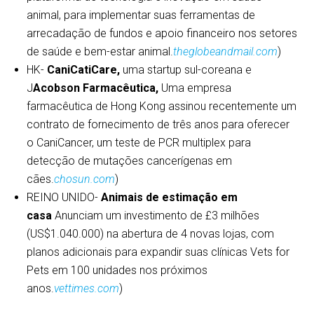
animal, para implementar suas ferramentas de
arrecadação de fundos e apoio financeiro nos setores
de saúde e bem-estar animal.
theglobeandmail.com
)
HK-
CaniCatiCare,
uma startup sul-coreana e
J
Acobson Farmacêutica,
Uma empresa
farmacêutica de Hong Kong assinou recentemente um
contrato de fornecimento de três anos para oferecer
o CaniCancer, um teste de PCR multiplex para
detecção de mutações cancerígenas em
cães.
chosun.com
)
REINO UNIDO-
Animais de estimação em
casa
Anunciam um investimento de £3 milhões
(US$1.040.000) na abertura de 4 novas lojas, com
planos adicionais para expandir suas clínicas Vets for
Pets em 100 unidades nos próximos
anos.
vettimes.com
)