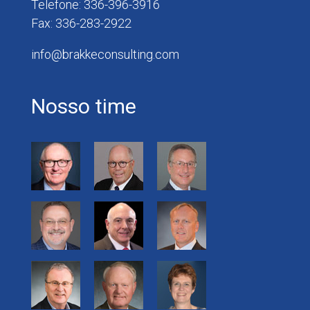
Telefone: 336-396-3916
Fax: 336-283-2922
info@brakkeconsulting.com
Nosso time