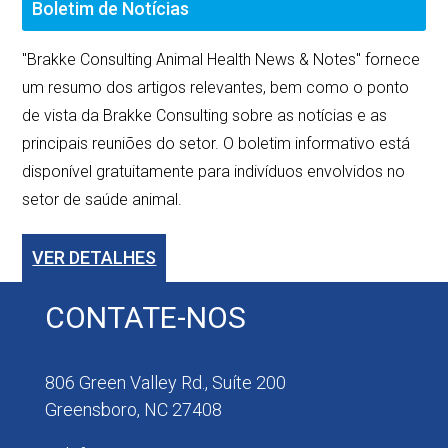
Boletim de Notícias
"Brakke Consulting Animal Health News & Notes" fornece
um resumo dos artigos relevantes, bem como o ponto
de vista da Brakke Consulting sobre as notícias e as
principais reuniões do setor. O boletim informativo está
disponível gratuitamente para indivíduos envolvidos no
setor de saúde animal.
VER DETALHES
CONTATE-NOS
806 Green Valley Rd., Suíte 200
Greensboro, NC 27408