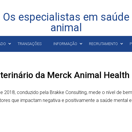
Os especialistas em saúde
animal
ADO
TRANSAÇÕES
INFORMAÇÃO
RECRUTAMENTO
P
terinário da Merck Animal Health
de 2018, conduzido pela Brakke Consulting, mede o nível de bem
fatores que impactam negativa e positivamente a saúde mental e