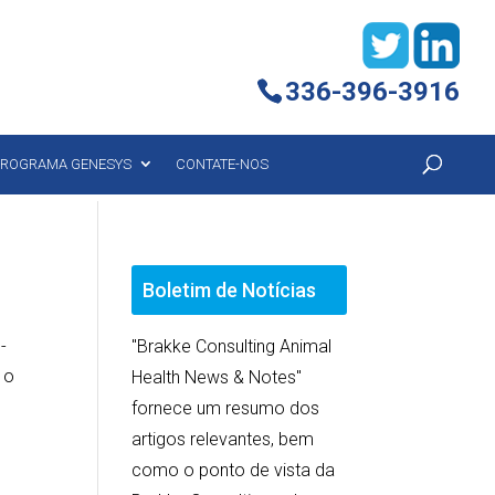
336-396-3916
ROGRAMA GENESYS
CONTATE-NOS
Boletim de Notícias
-
"Brakke Consulting Animal
 o
Health News & Notes"
fornece um resumo dos
artigos relevantes, bem
como o ponto de vista da