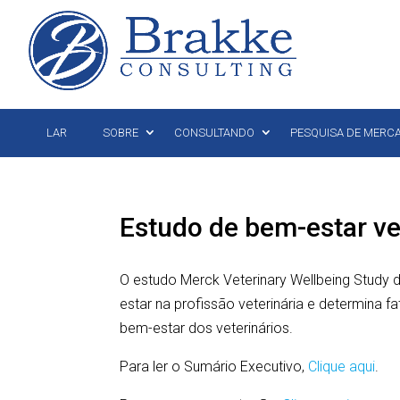
LAR
SOBRE
CONSULTANDO
PESQUISA DE MERC
Estudo de bem-estar ve
O estudo Merck Veterinary Wellbeing Study 
estar na profissão veterinária e determina 
bem-estar dos veterinários.
Para ler o Sumário Executivo,
Clique aqui
.