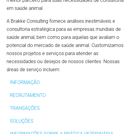
melhor parceiro para suas necessidades de consultoria
em saúde animal.
A Brakke Consulting fornece análises inestimáveis e
consultoria estratégica para as empresas mundiais de
saúde animal, bem como para aquelas que avaliam o
potencial do mercado de saúde animal. Customizamos
nossos projetos e serviços para atender as
necessidades ou desejos de nossos clientes. Nossas
áreas de serviço incluem:
INFORMAÇÃO
RECRUTAMENTO
TRANSAÇÕES
SOLUÇÕES
INFORMAÇÕES SOBRE A PRÁTICA VETERINÁRIA