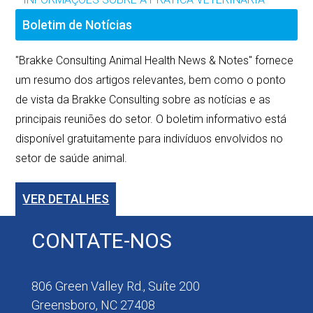
Boletim de Notícias
"Brakke Consulting Animal Health News & Notes" fornece
um resumo dos artigos relevantes, bem como o ponto
de vista da Brakke Consulting sobre as notícias e as
principais reuniões do setor. O boletim informativo está
disponível gratuitamente para indivíduos envolvidos no
setor de saúde animal.
VER DETALHES
CONTATE-NOS
806 Green Valley Rd., Suíte 200
Greensboro, NC 27408