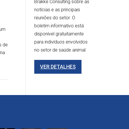
m
Brakke Consulting sobre as
notícias e as principais
reuniões do setor. O
boletim informativo está
 um
disponível gratuitamente
para indivíduos envolvidos
s de
no setor de saúde animal.
 na
VER DETALHES