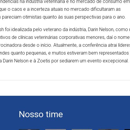
dências na indústria veterinária e no mercado de consumo e
 que o caos e a incerteza atuais no mercado dificultaram as
 pareciam otimistas quanto às suas perspectivas para o ano.
ish foi idealizada pelo veterano da indústria, Darin Nelson, como
vos de clínicas veterinárias corporativas menores, daí o nome
trocinadora desde o início. Atualmente, a conferência atrai lídere
grandes quanto pequenas, e muitos estiveram bem representados
a Darin Nelson e à Zoetis por sediarem um evento excepcional.
Nosso time