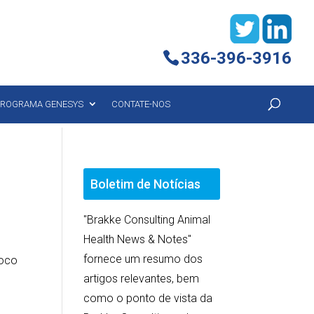
336-396-3916
ROGRAMA GENESYS
CONTATE-NOS
Boletim de Notícias
"Brakke Consulting Animal
Health News & Notes"
fornece um resumo dos
foco
artigos relevantes, bem
como o ponto de vista da