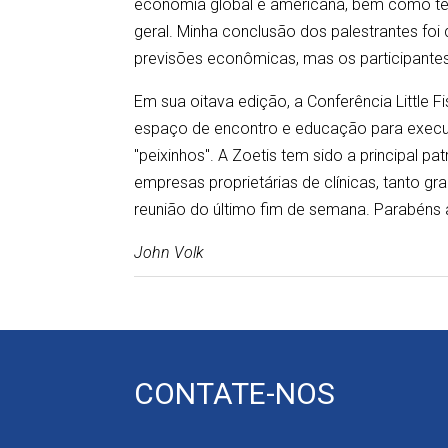
economia global e americana, bem como ten
geral. Minha conclusão dos palestrantes foi
previsões econômicas, mas os participantes
Em sua oitava edição, a Conferência Little F
espaço de encontro e educação para executi
"peixinhos". A Zoetis tem sido a principal pa
empresas proprietárias de clínicas, tanto 
reunião do último fim de semana. Parabéns 
John Volk
CONTATE-NOS