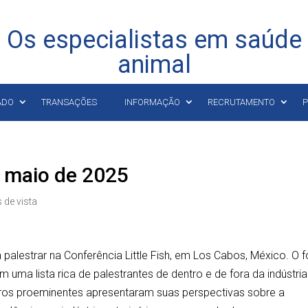
Os especialistas em saúde
animal
ADO
TRANSAÇÕES
INFORMAÇÃO
RECRUTAMENTO
P
e maio de 2025
 de vista
 palestrar na Conferência Little Fish, em Los Cabos, México. O 
uma lista rica de palestrantes de dentro e de fora da indústria
iros proeminentes apresentaram suas perspectivas sobre a