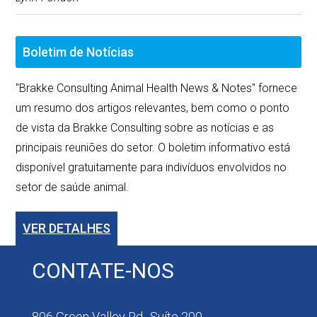
Boletim de Notícias
"Brakke Consulting Animal Health News & Notes" fornece
um resumo dos artigos relevantes, bem como o ponto
de vista da Brakke Consulting sobre as notícias e as
principais reuniões do setor. O boletim informativo está
disponível gratuitamente para indivíduos envolvidos no
setor de saúde animal.
VER DETALHES
CONTATE-NOS
806 Green Valley Rd., Suíte 200