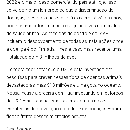
2022 e o maior caso comercial do país até hoje. Isso
serve como um lembrete de que a disseminação de
doenças, mesmo aquelas que já existem há vários anos,
pode ter impactos financeiros significativos na indústria
de saúde animal. As medidas de controle da IAAP
incluem o despovoamento de todas as instalações onde
a doença é confirmada – neste caso mais recente, uma
instalação com 3 milhões de aves.
É encorajador notar que o USDA está investindo em
pesquisas para prevenir esses tipos de doenças animais
devastadoras, mas $13 milhões é uma gota no oceano.
Nossa indústria precisa continuar investindo em esforços
de P&D – não apenas vacinas, mas outras novas
estratégias de prevenção e controle de doenças – para
ficar à frente desses micróbios astutos.
Lynn Fondon