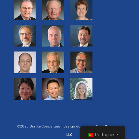
©2026 Brakke Consulting | Design do site por:
Enet Business
Portuguese
LLC