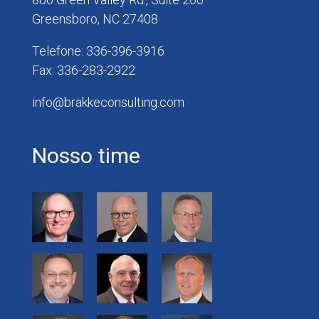
Greensboro, NC 27408
Telefone: 336-396-3916
Fax: 336-283-2922
info@brakkeconsulting.com
Nosso time