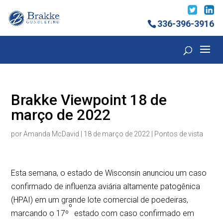
336-396-3916
Brakke Viewpoint 18 de
março de 2022
por
Amanda McDavid
|
18 de março de 2022
|
Pontos de vista
Esta semana, o estado de Wisconsin anunciou um caso
confirmado de influenza aviária altamente patogênica
(HPAI) em um grande lote comercial de poedeiras,
º
marcando o 17º
estado com caso confirmado em