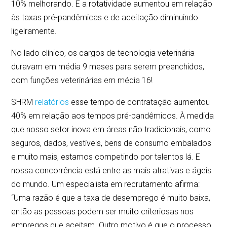
10% melhorando. E a rotatividade aumentou em relação
às taxas pré-pandêmicas e de aceitação diminuindo
ligeiramente.
No lado clínico, os cargos de tecnologia veterinária
duravam em média 9 meses para serem preenchidos,
com funções veterinárias em média 16!
SHRM
relatórios
esse tempo de contratação aumentou
40% em relação aos tempos pré-pandêmicos. À medida
que nosso setor inova em áreas não tradicionais, como
seguros, dados, vestíveis, bens de consumo embalados
e muito mais, estamos competindo por talentos lá. E
nossa concorrência está entre as mais atrativas e ágeis
do mundo. Um especialista em recrutamento afirma:
“Uma razão é que a taxa de desemprego é muito baixa,
então as pessoas podem ser muito criteriosas nos
empregos que aceitam. Outro motivo é que o processo