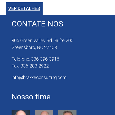
VER DETALHES
CONTATE-NOS
806 Green Valley Rd., Suíte 200
Greensboro, NC 27408
Telefone: 336-396-3916
Fax: 336-283-2922
info@brakkeconsulting.com
Nosso time