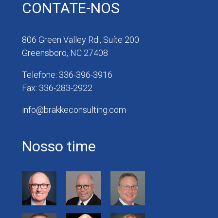
CONTATE-NOS
806 Green Valley Rd., Suíte 200
Greensboro, NC 27408
Telefone: 336-396-3916
Fax: 336-283-2922
info@brakkeconsulting.com
Nosso time