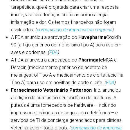
terapêutica, que é projetada para criar uma resposta
imune, visando doenças crônicas como alergia,
inflamação e dor. Os termos financeiros não foram
divulgados.
(
comunicado de imprensa da empresa
)
A FDA anunciou a aprovação do
Huvepharma
Coxidin
90 (artigo genérico de monensina tipo A) para uso em
aves e codornas.
(
FDA
)
A FDA anunciou a aprovação do
Pharmgate
MGA e
Deracin (medicamento genérico de acetato de
melengestrol Tipo A e medicamento de clortetraciclina
Tipo A) para uso em novilhas de corte e leite.
(
FDA
)
Fornecimento Veterinário Patterson
, Inc. anunciou
a adição da pute.us ao seu portfólio de produtos. A
pute.us é uma fornecedora de hardware – incluindo
impressoras, câmeras de segurança e telefones – e
serviços de TI de concierge gerenciados para clínicas
veterinárias em todo o país.
(
comunicado de imprensa