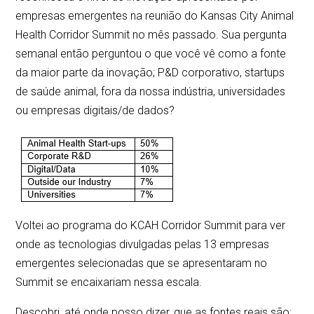
empresas emergentes na reunião do Kansas City Animal
Health Corridor Summit no mês passado. Sua pergunta
semanal então perguntou o que você vê como a fonte
da maior parte da inovação; P&D corporativo, startups
de saúde animal, fora da nossa indústria, universidades
ou empresas digitais/de dados?
Voltei ao programa do KCAH Corridor Summit para ver
onde as tecnologias divulgadas pelas 13 empresas
emergentes selecionadas que se apresentaram no
Summit se encaixariam nessa escala.
Descobri, até onde posso dizer, que as fontes reais são: