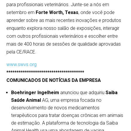
para profissionais veterinários. Junte-se a nós em
setembro em
Forte Worth, Texas
, onde você pode
aprender sobre as mais recentes inovações e produtos
enquanto explora nosso salão de exposições, interagir
com outros profissionais veterinários e escolher entre
mais de 400 horas de sessões de qualidade aprovadas
pela CE/RACE.
www.swvs.org
**************************************
COMUNICADOS DE NOTÍCIAS DA EMPRESA
Boehringer Ingelheim
anunciou que adquiriu
Saiba
Saúde Animal
AG, uma empresa focada no
desenvolvimento de novos medicamentos
terapêuticos para tratar doenças crônicas em animais
de estimação. A plataforma de tecnologia da Saiba
Animal Health usa uma abordagem de vacina