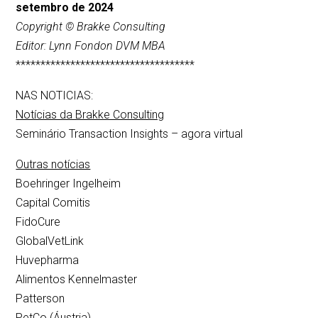
setembro de 2024
Copyright © Brakke Consulting
Editor: Lynn Fondon DVM MBA
************************************
NAS NOTICIAS:
Notícias da Brakke Consulting
Seminário Transaction Insights – agora virtual
Outras notícias
Boehringer Ingelheim
Capital Comitis
FidoCure
GlobalVetLink
Huvepharma
Alimentos Kennelmaster
Patterson
PetCo (Áustria)