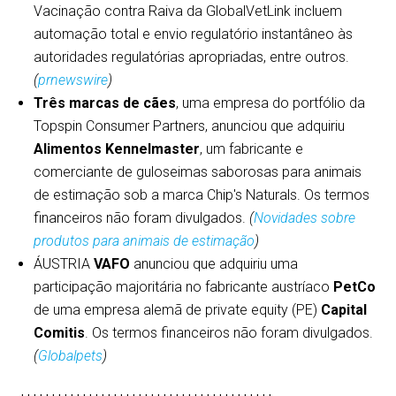
Vacinação contra Raiva da GlobalVetLink incluem
automação total e envio regulatório instantâneo às
autoridades regulatórias apropriadas, entre outros.
(
prnewswire
)
Três marcas de cães
, uma empresa do portfólio da
Topspin Consumer Partners, anunciou que adquiriu
Alimentos Kennelmaster
, um fabricante e
comerciante de guloseimas saborosas para animais
de estimação sob a marca Chip's Naturals. Os termos
financeiros não foram divulgados.
(
Novidades sobre
produtos para animais de estimação
)
ÁUSTRIA
VAFO
anunciou que adquiriu uma
participação majoritária no fabricante austríaco
PetCo
de uma empresa alemã de private equity (PE)
Capital
Comitis
. Os termos financeiros não foram divulgados.
(
Globalpets
)