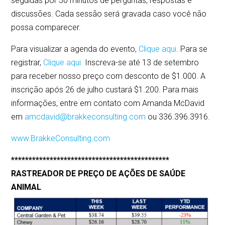
seguidas por 30 minutos de perguntas, respostas e
discussões. Cada sessão será gravada caso você não
possa comparecer.
Para visualizar a agenda do evento,
Clique aqui
. Para se
registrar,
Clique aqui.
Inscreva-se até 13 de setembro
para receber nosso preço com desconto de $1.000. A
inscrição após 26 de julho custará $1.200. Para mais
informações, entre em contato com Amanda McDavid
em
amcdavid@brakkeconsulting.com
ou 336.396.3916.
www.BrakkeConsulting.com
*********************************************
RASTREADOR DE PREÇO DE AÇÕES DE SAÚDE
ANIMAL