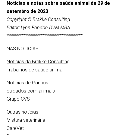
Notícias e notas sobre saúde animal de 29 de
setembro de 2023
Copyright © Brakke Consulting
Editor: Lynn Fondon DVM MBA
************************************
NAS NOTICIAS:
Notícias da Brakke Consulting
Trabalhos de saúde animal
Notícias de Ganhos
cuidados com animais
Grupo CVS
Outras notícias
Mistura veterinária
CareVet