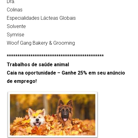
Dra.
Colinas
Especialidades Lácteas Globais
Solvente
Symrise
Woof Gang Bakery & Grooming
*********************************************
Trabalhos de saúde animal
Caia na oportunidade – Ganhe 25% em seu anúncio
de emprego!