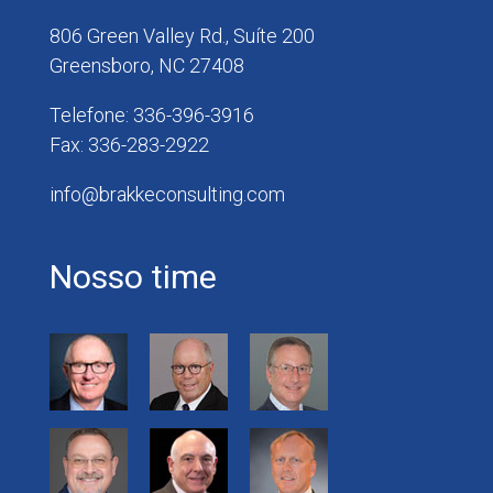
806 Green Valley Rd., Suíte 200
Greensboro, NC 27408
Telefone: 336-396-3916
Fax: 336-283-2922
info@brakkeconsulting.com
Nosso time