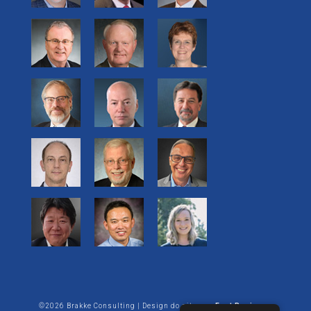
©2026 Brakke Consulting | Design do site por:
Enet Business