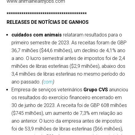
www.animalhealthjobs.com
**************************************
RELEASES DE NOTÍCIAS DE GANHOS
cuidados com animais
relataram resultados para o
primeiro semestre de 2023. As receitas foram de GBP
36,7 milhões ($44,6 milhões), um declínio de 4,1% ano
a ano. O lucro semestral antes de impostos foi de 2,4
milhões de libras esterlinas ($2,9 milhões), abaixo dos
3,4 milhões de libras esterlinas no mesmo período do
ano passado.
(
com
)
Empresa de serviços veterinários
Grupo CVS
anunciou
os resultados do exercício financeiro encerrado em
30 de junho de 2023. A receita foi de GBP 608 milhões
($745 milhões), um aumento de 7,3% em relação ao
ano anterior. O lucro da empresa antes de impostos
foi de 53,9 milhões de libras esterlinas ($66 milhões),