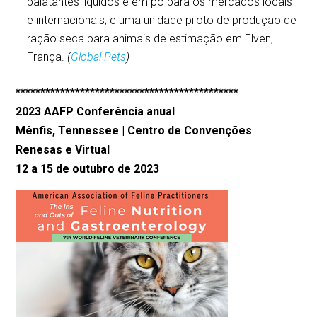
palatantes líquidos e em pó para os mercados locais
e internacionais; e uma unidade piloto de produção de
ração seca para animais de estimação em Elven,
França.
(
Global Pets
)
*********************************************
2023 AAFP
Conferência anual
Mênfis, Tennessee | Centro de Convenções
Renesas e Virtual
12 a 15 de outubro de 2023