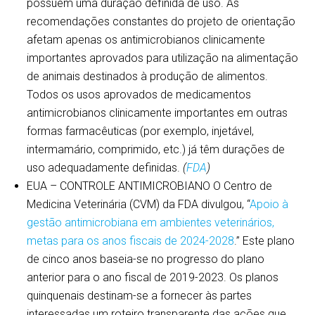
possuem uma duração definida de uso. As
recomendações constantes do projeto de orientação
afetam apenas os antimicrobianos clinicamente
importantes aprovados para utilização na alimentação
de animais destinados à produção de alimentos.
Todos os usos aprovados de medicamentos
antimicrobianos clinicamente importantes em outras
formas farmacêuticas (por exemplo, injetável,
intermamário, comprimido, etc.) já têm durações de
uso adequadamente definidas.
(
FDA
)
EUA – CONTROLE ANTIMICROBIANO O Centro de
Medicina Veterinária (CVM) da FDA divulgou, “
Apoio à
gestão antimicrobiana em ambientes veterinários,
metas para os anos fiscais de 2024-2028
.” Este plano
de cinco anos baseia-se no progresso do plano
anterior para o ano fiscal de 2019-2023. Os planos
quinquenais destinam-se a fornecer às partes
interessadas um roteiro transparente das ações que