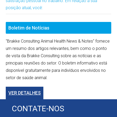
satisfação pessoal no trabalho. Em relação à sua
posição atual, você:
Boletim de Notícias
"Brakke Consulting Animal Health News & Notes" fornece
um resumo dos artigos relevantes, bem como o ponto
de vista da Brakke Consulting sobre as notícias e as
principais reuniões do setor. O boletim informativo está
disponível gratuitamente para indivíduos envolvidos no
setor de saúde animal.
VER DETALHES
CONTATE-NOS