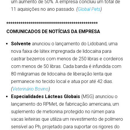
um aumento de 50%. A empresa concluiu um total de
11 aquisições no ano passado.
(
Global Pets
)
*********************************************
COMUNICADOS DE NOTÍCIAS DA EMPRESA
Solvente
anunciou o lançamento do Lidoband, uma
nova faixa de látex impregnada de lidocaína para
castrar bezerros com menos de 250 libras e cordeiros
com menos de 50 libras. Cada banda é infundida com
80 miligramas de lidocaína de liberação lenta que
permanece no tecido local e atua por até 42 dias.
(
Veterinário Bovino
)
Especialidades Lácteas Globais
(MSG) anunciou o
lançamento do RPMet, de fabricação americana, um
suplemento de metionina protegido no rúmen para
vacas leiteiras que utiliza um revestimento de polímero
sensível ao Ph, projetado para suportar os rigores do