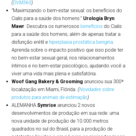
(
DVM360
)
“Maximizando o bem-estar sexual: os benefícios do
Cialis para a saúde dos homens.”
Urologia Bryn
Mawr
. Descubra os numerosos
benefícios
do Cialis
para a saúde dos homens, além de apenas tratar a
disfunção erétil e
hiperplasia prostática bengina
.
Aprenda sobre o impacto positivo que isso pode ter
no bem-estar sexual geral, nos relacionamentos
íntimos e no bem-estar psicológico, ajudando você a
viver uma vida mais plena e satisfatória.
Woof Gang Bakery & Grooming
anunciou sua 300ª
localização em Miami, Flórida.
(
Novidades sobre
produtos para animais de estimação
)
ALEMANHA
Symrise
anunciou 2 novos
desenvolvimentos de produção em sua rede: uma
nova unidade de produção de 10.000 metros
quadrados no sul do Brasil, para a produção de