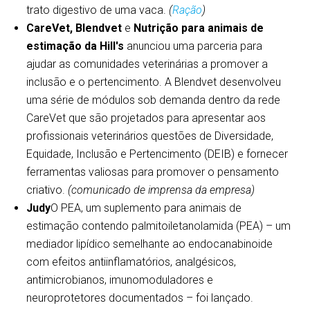
trato digestivo de uma vaca.
(
Ração
)
CareVet, Blendvet
e
Nutrição para animais de
estimação da Hill's
anunciou uma parceria para
ajudar as comunidades veterinárias a promover a
inclusão e o pertencimento. A Blendvet desenvolveu
uma série de módulos sob demanda dentro da rede
CareVet que são projetados para apresentar aos
profissionais veterinários questões de Diversidade,
Equidade, Inclusão e Pertencimento (DEIB) e fornecer
ferramentas valiosas para promover o pensamento
criativo.
(comunicado de imprensa da empresa)
Judy
O PEA, um suplemento para animais de
estimação contendo palmitoiletanolamida (PEA) – um
mediador lipídico semelhante ao endocanabinoide
com efeitos antiinflamatórios, analgésicos,
antimicrobianos, imunomoduladores e
neuroprotetores documentados – foi lançado.