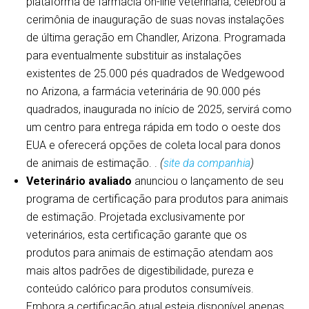
plataforma de farmácia on-line veterinária, celebrou a
cerimônia de inauguração de suas novas instalações
de última geração em Chandler, Arizona. Programada
para eventualmente substituir as instalações
existentes de 25.000 pés quadrados de Wedgewood
no Arizona, a farmácia veterinária de 90.000 pés
quadrados, inaugurada no início de 2025, servirá como
um centro para entrega rápida em todo o oeste dos
EUA e oferecerá opções de coleta local para donos
de animais de estimação. .
(
site da companhia
)
Veterinário avaliado
anunciou o lançamento de seu
programa de certificação para produtos para animais
de estimação. Projetada exclusivamente por
veterinários, esta certificação garante que os
produtos para animais de estimação atendam aos
mais altos padrões de digestibilidade, pureza e
conteúdo calórico para produtos consumíveis.
Embora a certificação atual esteja disponível apenas