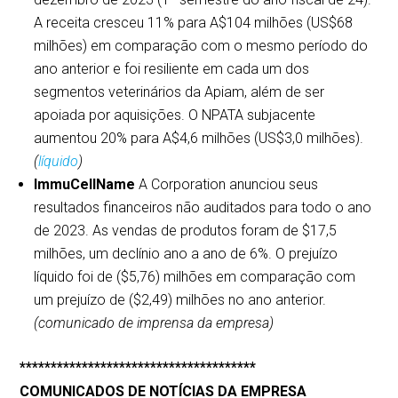
A receita cresceu 11% para A$104 milhões (US$68
milhões) em comparação com o mesmo período do
ano anterior e foi resiliente em cada um dos
segmentos veterinários da Apiam, além de ser
apoiada por aquisições. O NPATA subjacente
aumentou 20% para A$4,6 milhões (US$3,0 milhões).
(
líquido
)
ImmuCellName
A Corporation anunciou seus
resultados financeiros não auditados para todo o ano
de 2023. As vendas de produtos foram de $17,5
milhões, um declínio ano a ano de 6%. O prejuízo
líquido foi de ($5,76) milhões em comparação com
um prejuízo de ($2,49) milhões no ano anterior.
(comunicado de imprensa da empresa)
**************************************
COMUNICADOS DE NOTÍCIAS DA EMPRESA