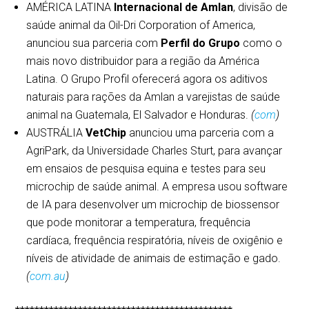
AMÉRICA LATINA
Internacional de Amlan
, divisão de
saúde animal da Oil-Dri Corporation of America,
anunciou sua parceria com
Perfil do Grupo
como o
mais novo distribuidor para a região da América
Latina. O Grupo Profil oferecerá agora os aditivos
naturais para rações da Amlan a varejistas de saúde
animal na Guatemala, El Salvador e Honduras.
(
com
)
AUSTRÁLIA
VetChip
anunciou uma parceria com a
AgriPark, da Universidade Charles Sturt, para avançar
em ensaios de pesquisa equina e testes para seu
microchip de saúde animal. A empresa usou software
de IA para desenvolver um microchip de biossensor
que pode monitorar a temperatura, frequência
cardíaca, frequência respiratória, níveis de oxigênio e
níveis de atividade de animais de estimação e gado.
(
com.au
)