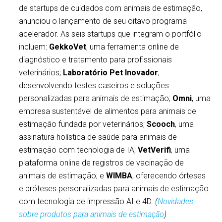
de startups de cuidados com animais de estimação,
anunciou o lançamento de seu oitavo programa
acelerador. As seis startups que integram o portfólio
incluem:
GekkoVet
, uma ferramenta online de
diagnóstico e tratamento para profissionais
veterinários;
Laboratório Pet Inovador
,
desenvolvendo testes caseiros e soluções
personalizadas para animais de estimação;
Omni
, uma
empresa sustentável de alimentos para animais de
estimação fundada por veterinários;
Scooch
, uma
assinatura holística de saúde para animais de
estimação com tecnologia de IA;
VetVerifi
, uma
plataforma online de registros de vacinação de
animais de estimação; e
WIMBA
, oferecendo órteses
e próteses personalizadas para animais de estimação
com tecnologia de impressão AI e 4D.
(
Novidades
sobre produtos para animais de estimação
)