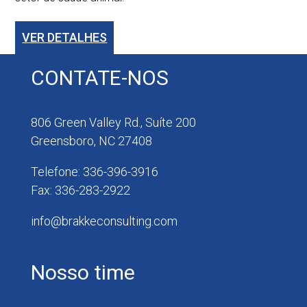
VER DETALHES
CONTATE-NOS
806 Green Valley Rd., Suíte 200
Greensboro, NC 27408
Telefone: 336-396-3916
Fax: 336-283-2922
info@brakkeconsulting.com
Nosso time