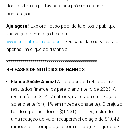
Jobs e abra as portas para sua próxima grande
contratação.
Aja agora!
Explore nosso pool de talentos e publique
sua vaga de emprego hoje em
www.animalhealthjobs.com
. Seu candidato ideal está a
apenas um clique de distância!
*********************************************
RELEASES DE NOTÍCIAS DE GANHOS
Elanco Saúde Animal
A Incorporated relatou seus
resultados financeiros para o ano inteiro de 2023. A
receita foi de $4.417 milhões, inalterada em relação
ao ano anterior (+1% em moeda constante). O prejuízo
líquido reportado foi de $(1.231) milhões, incluindo
uma redução ao valor recuperável de ágio de $1.042
milhões, em comparação com um prejuízo líquido de