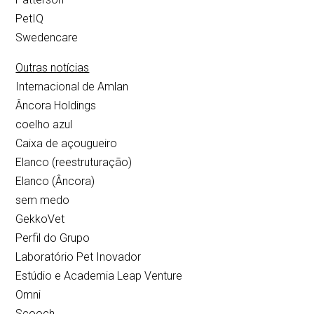
PetIQ
Swedencare
Outras notícias
Internacional de Amlan
Âncora Holdings
coelho azul
Caixa de açougueiro
Elanco (reestruturação)
Elanco (Âncora)
sem medo
GekkoVet
Perfil do Grupo
Laboratório Pet Inovador
Estúdio e Academia Leap Venture
Omni
Scooch