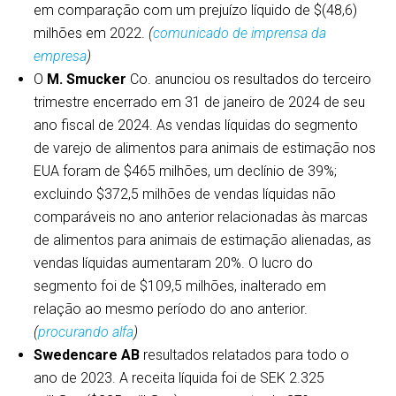
em comparação com um prejuízo líquido de $(48,6)
milhões em 2022.
(
comunicado de imprensa da
empresa
)
O
M. Smucker
Co. anunciou os resultados do terceiro
trimestre encerrado em 31 de janeiro de 2024 de seu
ano fiscal de 2024. As vendas líquidas do segmento
de varejo de alimentos para animais de estimação nos
EUA foram de $465 milhões, um declínio de 39%;
excluindo $372,5 milhões de vendas líquidas não
comparáveis no ano anterior relacionadas às marcas
de alimentos para animais de estimação alienadas, as
vendas líquidas aumentaram 20%. O lucro do
segmento foi de $109,5 milhões, inalterado em
relação ao mesmo período do ano anterior.
(
procurando alfa
)
Swedencare AB
resultados relatados para todo o
ano de 2023. A receita líquida foi de SEK 2.325