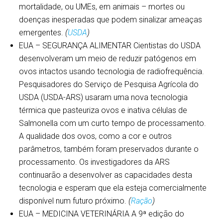
mortalidade, ou UMEs, em animais – mortes ou
doenças inesperadas que podem sinalizar ameaças
emergentes.
(
USDA
)
EUA – SEGURANÇA ALIMENTAR Cientistas do USDA
desenvolveram um meio de reduzir patógenos em
ovos intactos usando tecnologia de radiofrequência.
Pesquisadores do Serviço de Pesquisa Agrícola do
USDA (USDA-ARS) usaram uma nova tecnologia
térmica que pasteuriza ovos e inativa células de
Salmonella com um curto tempo de processamento.
A qualidade dos ovos, como a cor e outros
parâmetros, também foram preservados durante o
processamento. Os investigadores da ARS
continuarão a desenvolver as capacidades desta
tecnologia e esperam que ela esteja comercialmente
disponível num futuro próximo.
(
Ração
)
EUA – MEDICINA VETERINÁRIA A 9ª edição do