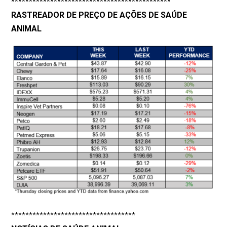
*********************************************
RASTREADOR DE PREÇO DE AÇÕES DE SAÚDE
ANIMAL
***********************************