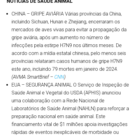
NOTÍCIAS DE SAÚDE ANIMAL
CHINA – GRIPE AVIÁRIA Várias províncias da China,
incluindo Sichuan, Hunan e Zhejiang, encerraram os
mercados de aves vivas para evitar a propagação da
gripe aviária, após um aumento no número de
infecções pela estirpe H7N9 nos últimos meses. De
acordo com a mídia estatal chinesa, pelo menos seis
províncias relataram casos humanos de gripe H7N9
este ano, incluindo 79 mortes em janeiro de 2024.
(AVMA SmartBrief –
CNN
)
EUA – SEGURANÇA ANIMAL O Serviço de Inspeção de
Saúde Animal e Vegetal do USDA (APHIS) anunciou
uma colaboração com a Rede Nacional de
Laboratórios de Saúde Animal (NAHLN) para reforçar a
preparação nacional em saúde animal. Este
financiamento vital de $1 milhões apoia investigações
rápidas de eventos inexplicáveis de morbidade ou