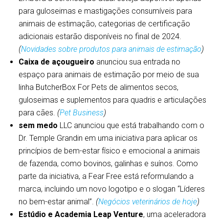
para guloseimas e mastigações consumíveis para
animais de estimação, categorias de certificação
adicionais estarão disponíveis no final de 2024.
(
Novidades sobre produtos para animais de estimação
)
Caixa de açougueiro
anunciou sua entrada no
espaço para animais de estimação por meio de sua
linha ButcherBox For Pets de alimentos secos,
guloseimas e suplementos para quadris e articulações
para cães.
(
Pet Business
)
sem medo
LLC anunciou que está trabalhando com o
Dr. Temple Grandin em uma iniciativa para aplicar os
princípios de bem-estar físico e emocional a animais
de fazenda, como bovinos, galinhas e suínos. Como
parte da iniciativa, a Fear Free está reformulando a
marca, incluindo um novo logotipo e o slogan “Líderes
no bem-estar animal”.
(
Negócios veterinários de hoje
)
Estúdio e Academia Leap Venture
, uma aceleradora