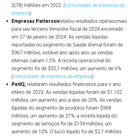
$(78) milhões em 2022.
(
comunicado de imprensa da
empresa
)
Empresas Patterson
relatou resultados operacionais
para seu terceiro trimestre fiscal de 2024 encerrado
em 27 de janeiro de 2024. As vendas líquidas
reportadas no segmento de Saúde Animal foram de
$967 milhões, estável ano após ano; as vendas
internas caíram 1,5%. A receita operacional do
segmento foi de $32,1 milhões, um aumento de 6%.
(
comunicado de imprensa da empresa
)
PetIQ,
relataram resultados financeiros para o ano
inteiro de 2023. As vendas líquidas foram de $1.102
milhões, um aumento ano a ano de 20%. As vendas
líquidas do segmento de produtos foram $968
milhões, um aumento de 21%; a receita líquida do
segmento de serviços foi de $134 milhões, um
aumento de 10%. O lucro líquido foi de $2,1 milhões