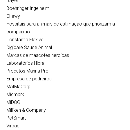
Bayer
Boehringer Ingelheim
Chewy
Hospitais para animais de estimação que priorizam a
compaixão
Constantia Flexível
Digicare Saúde Animal
Marcas de mascotes heroicas
Laboratórios Hipra
Produtos Manna Pro
Empresa de pedreiros
MatMaCorp
Midmark
MiDOG
Milliken & Company
PetSmart
Virbac