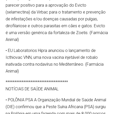
parecer positivo para a aprovação do Evicto
(selamectina) da Virbac para o tratamento e prevenção
de infestações e/ou doenças causadas por pulgas,
dirofilariose e outros parasitas em cães e gatos. Evicto
é uma versão genérica da fortaleza de Zoetis. (Farmácia
Animal)
• EU Laboratorios Hipra anunciou o lançamento de
Icthiovac VNN, uma nova vacina injetável de robalo
inativada contra nodavírus no Mediterrâneo. (Farmácia
Animal)
***********************************
NOTÍCIAS DE SAÚDE ANIMAL
• POLÔNIA PSA A Organização Mundial de Saúde Animal
(OIE) confirmou que a Peste Suína Africana (PSA) surgiu
na Polônia em uma fazenda com mais de 8.000 porcos.