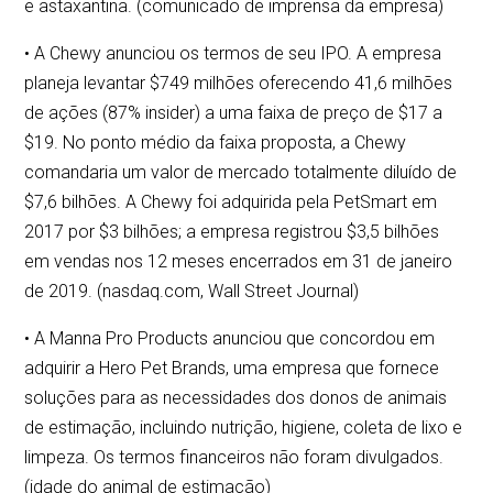
e astaxantina. (comunicado de imprensa da empresa)
• A Chewy anunciou os termos de seu IPO. A empresa
planeja levantar $749 milhões oferecendo 41,6 milhões
de ações (87% insider) a uma faixa de preço de $17 a
$19. No ponto médio da faixa proposta, a Chewy
comandaria um valor de mercado totalmente diluído de
$7,6 bilhões. A Chewy foi adquirida pela PetSmart em
2017 por $3 bilhões; a empresa registrou $3,5 bilhões
em vendas nos 12 meses encerrados em 31 de janeiro
de 2019. (nasdaq.com, Wall Street Journal)
• A Manna Pro Products anunciou que concordou em
adquirir a Hero Pet Brands, uma empresa que fornece
soluções para as necessidades dos donos de animais
de estimação, incluindo nutrição, higiene, coleta de lixo e
limpeza. Os termos financeiros não foram divulgados.
(idade do animal de estimação)