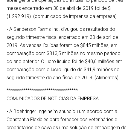
abrangente de operações contínuas no período de três
meses encerrado em 30 de abril de 2019 foi de $
(1.292.919). (comunicado de imprensa da empresa)
• A Sanderson Farms Inc. divulgou os resultados do
segundo trimestre fiscal encerrado em 30 de abril de
2019. As vendas líquidas foram de $845 milhões, em
comparação com $813,5 milhões no mesmo período
do ano anterior. O lucro líquido foi de $40,6 milhões em
comparação com o lucro líquido de $41,9 milhões no
segundo trimestre do ano fiscal de 2018. (Alimentos)
**********************************
COMUNICADOS DE NOTÍCIAS DA EMPRESA
• A Boehringer Ingelheim anunciou um acordo com a
Constantia Flexibles para fornecer aos veterinários e
proprietários de cavalos uma solução de embalagem de