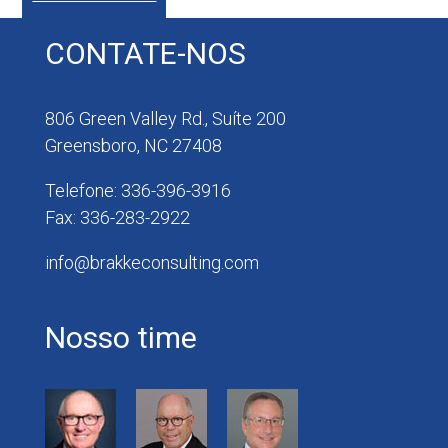
CONTATE-NOS
806 Green Valley Rd., Suíte 200
Greensboro, NC 27408
Telefone: 336-396-3916
Fax: 336-283-2922
info@brakkeconsulting.com
Nosso time