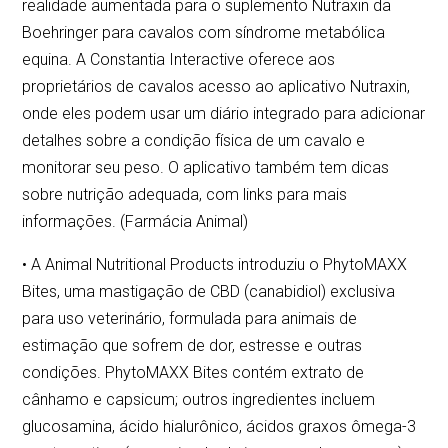
realidade aumentada para o suplemento Nutraxin da
Boehringer para cavalos com síndrome metabólica
equina. A Constantia Interactive oferece aos
proprietários de cavalos acesso ao aplicativo Nutraxin,
onde eles podem usar um diário integrado para adicionar
detalhes sobre a condição física de um cavalo e
monitorar seu peso. O aplicativo também tem dicas
sobre nutrição adequada, com links para mais
informações. (Farmácia Animal)
• A Animal Nutritional Products introduziu o PhytoMAXX
Bites, uma mastigação de CBD (canabidiol) exclusiva
para uso veterinário, formulada para animais de
estimação que sofrem de dor, estresse e outras
condições. PhytoMAXX Bites contém extrato de
cânhamo e capsicum; outros ingredientes incluem
glucosamina, ácido hialurônico, ácidos graxos ômega-3