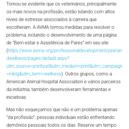
Tornou-se evidente que os veterinários, principalmente
os mais novos na profissão, estão lutando com altos
níveis de estresse associados à carreira que
escolheram. A AVMA tomou medidas para resolver o
problema, incluindo o desenvolvimento de uma página
de “Bem-estar e Assistência de Pares” em seu site
(
https://www.avma.org/professionaldevelopment/peeran
dwellness/pages/default.aspx?
utm_source=prettyurl&utm_medium=print&utm_campaign
=mktg&utm_term=wellness
). Outros grupos, como a
American Animal Hospital Association e vários parceiros
da indústria, também desenvolveram ferramentas e
iniciativas.
Mas não esqueçamos que não é um problema apenas
“da profissão”; pessoas individuais estão enfrentando
demônios pessoais todos os dias. Reserve um tempo