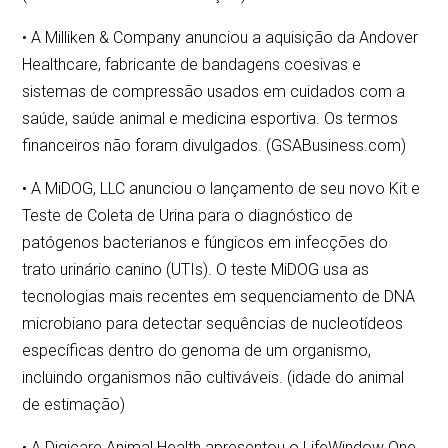
• A Milliken & Company anunciou a aquisição da Andover
Healthcare, fabricante de bandagens coesivas e
sistemas de compressão usados em cuidados com a
saúde, saúde animal e medicina esportiva. Os termos
financeiros não foram divulgados. (GSABusiness.com)
• A MiDOG, LLC anunciou o lançamento de seu novo Kit e
Teste de Coleta de Urina para o diagnóstico de
patógenos bacterianos e fúngicos em infecções do
trato urinário canino (UTIs). O teste MiDOG usa as
tecnologias mais recentes em sequenciamento de DNA
microbiano para detectar sequências de nucleotídeos
específicas dentro do genoma de um organismo,
incluindo organismos não cultiváveis. (idade do animal
de estimação)
• A Digicare Animal Health apresentou o LifeWindow One,