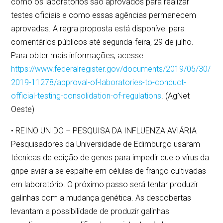
como os laboratórios são aprovados para realizar
testes oficiais e como essas agências permanecem
aprovadas. A regra proposta está disponível para
comentários públicos até segunda-feira, 29 de julho.
Para obter mais informações, acesse
https://www.federalregister.gov/documents/2019/05/30/
2019-11278/approval-of-laboratories-to-conduct-
official-testing-consolidation-of-regulations
. (AgNet
Oeste)
• REINO UNIDO – PESQUISA DA INFLUENZA AVIÁRIA
Pesquisadores da Universidade de Edimburgo usaram
técnicas de edição de genes para impedir que o vírus da
gripe aviária se espalhe em células de frango cultivadas
em laboratório. O próximo passo será tentar produzir
galinhas com a mudança genética. As descobertas
levantam a possibilidade de produzir galinhas