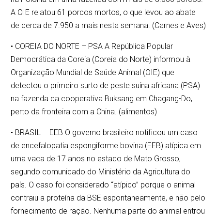
A OIE relatou 61 porcos mortos, o que levou ao abate
de cerca de 7.950 a mais nesta semana. (Carnes e Aves)
• COREIA DO NORTE – PSA A República Popular
Democrática da Coreia (Coreia do Norte) informou à
Organização Mundial de Saúde Animal (OIE) que
detectou o primeiro surto de peste suína africana (PSA)
na fazenda da cooperativa Buksang em Chagang-Do,
perto da fronteira com a China. (alimentos)
• BRASIL – EEB O governo brasileiro notificou um caso
de encefalopatia espongiforme bovina (EEB) atípica em
uma vaca de 17 anos no estado de Mato Grosso,
segundo comunicado do Ministério da Agricultura do
país. O caso foi considerado “atípico” porque o animal
contraiu a proteína da BSE espontaneamente, e não pelo
fornecimento de ração. Nenhuma parte do animal entrou