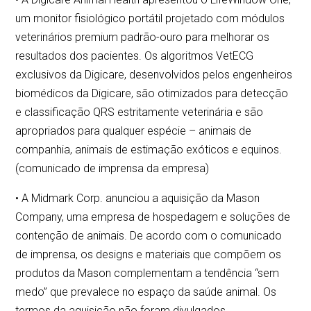
um monitor fisiológico portátil projetado com módulos
veterinários premium padrão-ouro para melhorar os
resultados dos pacientes. Os algoritmos VetECG
exclusivos da Digicare, desenvolvidos pelos engenheiros
biomédicos da Digicare, são otimizados para detecção
e classificação QRS estritamente veterinária e são
apropriados para qualquer espécie – animais de
companhia, animais de estimação exóticos e equinos.
(comunicado de imprensa da empresa)
• A Midmark Corp. anunciou a aquisição da Mason
Company, uma empresa de hospedagem e soluções de
contenção de animais. De acordo com o comunicado
de imprensa, os designs e materiais que compõem os
produtos da Mason complementam a tendência “sem
medo” que prevalece no espaço da saúde animal. Os
termos da aquisição não foram divulgados.