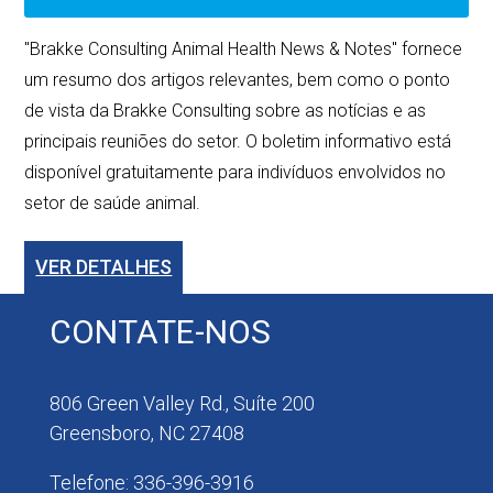
"Brakke Consulting Animal Health News & Notes" fornece
um resumo dos artigos relevantes, bem como o ponto
de vista da Brakke Consulting sobre as notícias e as
principais reuniões do setor. O boletim informativo está
disponível gratuitamente para indivíduos envolvidos no
setor de saúde animal.
VER DETALHES
CONTATE-NOS
806 Green Valley Rd., Suíte 200
Greensboro, NC 27408
Telefone: 336-396-3916