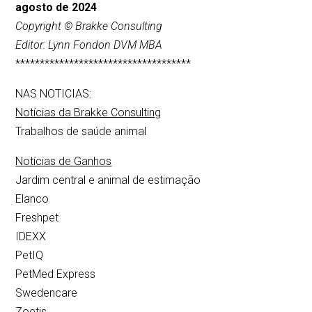
agosto de 2024
Copyright © Brakke Consulting
Editor: Lynn Fondon DVM MBA
************************************
NAS NOTICIAS:
Notícias da Brakke Consulting
Trabalhos de saúde animal
Notícias de Ganhos
Jardim central e animal de estimação
Elanco
Freshpet
IDEXX
PetIQ
PetMed Express
Swedencare
Zoetis