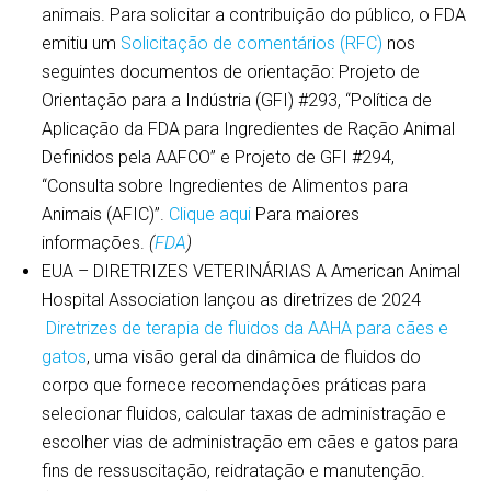
animais. Para solicitar a contribuição do público, o FDA
emitiu um
Solicitação de comentários (RFC)
nos
seguintes documentos de orientação: Projeto de
Orientação para a Indústria (GFI) #293, “Política de
Aplicação da FDA para Ingredientes de Ração Animal
Definidos pela AAFCO” e Projeto de GFI #294,
“Consulta sobre Ingredientes de Alimentos para
Animais (AFIC)”.
Clique aqui
Para maiores
informações.
(
FDA
)
EUA – DIRETRIZES VETERINÁRIAS A American Animal
Hospital Association lançou as diretrizes de 2024
Diretrizes de terapia de fluidos da AAHA para cães e
gatos
, uma visão geral da dinâmica de fluidos do
corpo que fornece recomendações práticas para
selecionar fluidos, calcular taxas de administração e
escolher vias de administração em cães e gatos para
fins de ressuscitação, reidratação e manutenção.