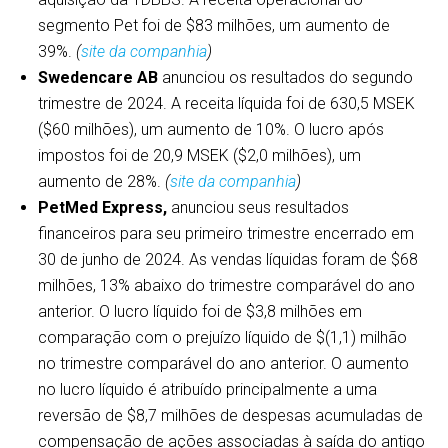
segmento Pet foi de $83 milhões, um aumento de
39%.
(
site da companhia
)
Swedencare AB
anunciou os resultados do segundo
trimestre de 2024. A receita líquida foi de 630,5 MSEK
($60 milhões), um aumento de 10%. O lucro após
impostos foi de 20,9 MSEK ($2,0 milhões), um
aumento de 28%.
(
site da companhia
)
PetMed Express,
anunciou seus resultados
financeiros para seu primeiro trimestre encerrado em
30 de junho de 2024. As vendas líquidas foram de $68
milhões, 13% abaixo do trimestre comparável do ano
anterior. O lucro líquido foi de $3,8 milhões em
comparação com o prejuízo líquido de $(1,1) milhão
no trimestre comparável do ano anterior. O aumento
no lucro líquido é atribuído principalmente a uma
reversão de $8,7 milhões de despesas acumuladas de
compensação de ações associadas à saída do antigo