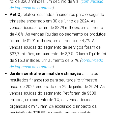
foi de $203 milhões, um declínio de 9%.
(
comunicado
de imprensa da empresa
)
PetIQ,
relatou resultados financeiros para o segundo
trimestre encerrado em 30 de junho de 2024. As
vendas líquidas foram de $329 milhões, um aumento
de 4,6%. As vendas líquidas do segmento de produtos
foram de $291 milhões, um aumento de 4,7%. As
vendas líquidas do segmento de serviços foram de
$37,7 milhões, um aumento de 3,7%. O lucro líquido foi
de $15,3 milhões, um aumento de 51%.
(
comunicado
de imprensa da empresa
)
Jardim central e animal de estimação
anunciou
resultados financeiros para seu terceiro trimestre
fiscal de 2024 encerrado em 29 de junho de 2024. As
vendas líquidas do segmento Pet foram de $508
milhões, um aumento de 1%; as vendas líquidas
orgânicas diminuíram 2% excluindo o impacto da
aquisição da TDBBS. A receita operacional do