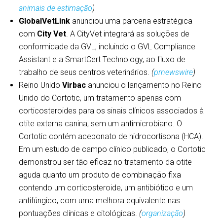
animais de estimação
)
GlobalVetLink
anunciou uma parceria estratégica
com
City Vet
. A CityVet integrará as soluções de
conformidade da GVL, incluindo o GVL Compliance
Assistant e a SmartCert Technology, ao fluxo de
trabalho de seus centros veterinários.
(
prnewswire
)
Reino Unido
Virbac
anunciou o lançamento no Reino
Unido do Cortotic, um tratamento apenas com
corticosteroides para os sinais clínicos associados à
otite externa canina, sem um antimicrobiano. O
Cortotic contém aceponato de hidrocortisona (HCA).
Em um estudo de campo clínico publicado, o Cortotic
demonstrou ser tão eficaz no tratamento da otite
aguda quanto um produto de combinação fixa
contendo um corticosteroide, um antibiótico e um
antifúngico, com uma melhora equivalente nas
pontuações clínicas e citológicas.
(
organização
)