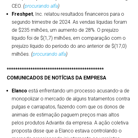
CEO.
(
procurando alfa
)
Freshpet
, Inc. relatou resultados financeiros para o
segundo trimestre de 2024. As vendas líquidas foram
de $235 milhões, um aumento de 28%. O prejuízo
líquido foi de $(1,7) milhões, em comparação com o
prejuízo líquido do período do ano anterior de $(17,0)
milhões.
(
procurando alfa
)
*********************************************
COMUNICADOS DE NOTÍCIAS DA EMPRESA
Elanco
está enfrentando um processo acusando-a de
monopolizar o mercado de alguns tratamentos contra
pulgas e carrapatos, fazendo com que os donos de
animais de estimação paguem preços mais altos
pelos produtos Advantix da empresa. A ação coletiva
proposta disse que a Elanco estava controlando o