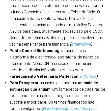
para apoiar o desenvolvimento de uma vacina contra
o fungo Coccidioides, que causa a Febre do Vale. O
financiamento do contrato visa utilizar a ciência
subjacente na vacina de saúde animal Valley Fever da
Anivive para cães, atualmente sob revisão pelo USDA
Center for Veterinary Biologics, para desenvolver uma
vacina semelhante para humanos.
(
prnewswire
)
Ponto Central Biotecnologia
, fabricante da
plataforma de diagnóstico laboratorial de ponto de
atendimento AlphaION, anunciou que firmou um
acordo de distribuição não exclusivo com
Fornecimento Veterinário Patterson
.
(
EINnews
)
Pata Prosperar
anunciou que adquiriu
animais de
estimação que andam
, um fornecedor de cadeiras de
rodas para animais de estimação e produtos de
suporte à mobilidade. Os termos financeiros não
foram divulgados.
(
Novidades sobre produtos para