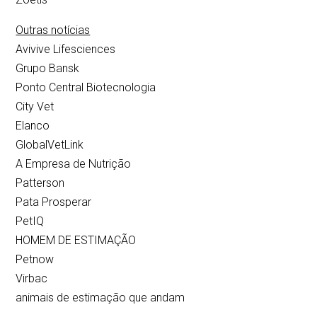
Outras notícias
Avivive Lifesciences
Grupo Bansk
Ponto Central Biotecnologia
City Vet
Elanco
GlobalVetLink
A Empresa de Nutrição
Patterson
Pata Prosperar
PetIQ
HOMEM DE ESTIMAÇÃO
Petnow
Virbac
animais de estimação que andam