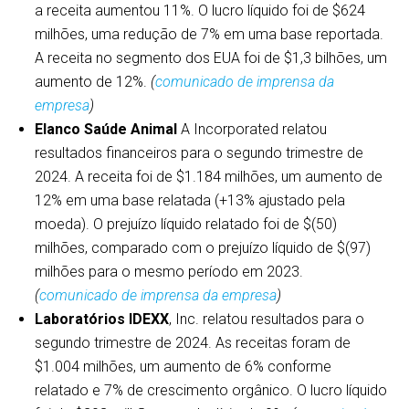
a receita aumentou 11%. O lucro líquido foi de $624
milhões, uma redução de 7% em uma base reportada.
A receita no segmento dos EUA foi de $1,3 bilhões, um
aumento de 12%.
(
comunicado de imprensa da
empresa
)
Elanco Saúde Animal
A Incorporated relatou
resultados financeiros para o segundo trimestre de
2024. A receita foi de $1.184 milhões, um aumento de
12% em uma base relatada (+13% ajustado pela
moeda). O prejuízo líquido relatado foi de $(50)
milhões, comparado com o prejuízo líquido de $(97)
milhões para o mesmo período em 2023.
(
comunicado de imprensa da empresa
)
Laboratórios IDEXX
, Inc. relatou resultados para o
segundo trimestre de 2024. As receitas foram de
$1.004 milhões, um aumento de 6% conforme
relatado e 7% de crescimento orgânico. O lucro líquido