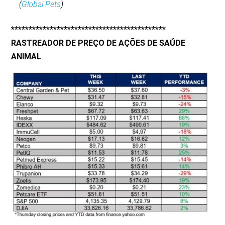
(
Global Pets
)
********************************************
RASTREADOR DE PREÇO DE AÇÕES DE SAÚDE
ANIMAL