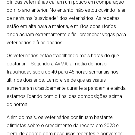
clínicas veterinárias caíram um pouco em comparação
com o ano anterior. No entanto, não estou ouvindo falar
de nenhuma “suavidade” dos veterinários. As receitas
estão em alta para a maioria, e muitos consultórios
ainda acham extremamente difícil preencher vagas para
veterinários e funcionários.
Os veterinários estão trabalhando mais horas do que
gostariam. Segundo a AVMA, a média de horas
trabalhadas subiu de 40 para 45 horas semanais nos
últimos dois anos. Lembre-se de que as visitas
aumentaram drasticamente durante a pandemia e ainda
estamos lidando com o final das composições acima
do normal.
Além do mais, os veterinários continuam bastante
otimistas sobre o crescimento da receita em 2023 e
além, de acordo com pesquisas recentes e conversas