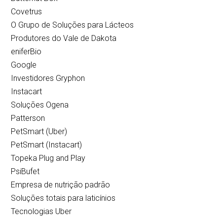
Covetrus
O Grupo de Soluções para Lácteos
Produtores do Vale de Dakota
eniferBio
Google
Investidores Gryphon
Instacart
Soluções Ogena
Patterson
PetSmart (Uber)
PetSmart (Instacart)
Topeka Plug and Play
PsiBufet
Empresa de nutrição padrão
Soluções totais para laticínios
Tecnologias Uber