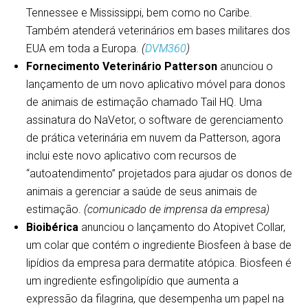
Tennessee e Mississippi, bem como no Caribe.
Também atenderá veterinários em bases militares dos
EUA em toda a Europa.
(
DVM360
)
Fornecimento Veterinário Patterson
anunciou o
lançamento de um novo aplicativo móvel para donos
de animais de estimação chamado Tail HQ. Uma
assinatura do NaVetor, o software de gerenciamento
de prática veterinária em nuvem da Patterson, agora
inclui este novo aplicativo com recursos de
“autoatendimento” projetados para ajudar os donos de
animais a gerenciar a saúde de seus animais de
estimação.
(comunicado de imprensa da empresa)
Bioibérica
anunciou o lançamento do Atopivet Collar,
um colar que contém o ingrediente Biosfeen à base de
lipídios da empresa para dermatite atópica. Biosfeen é
um ingrediente esfingolipídio que aumenta a
expressão da filagrina, que desempenha um papel na