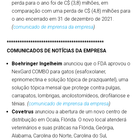
perda para o ano foi de C$ (3,8) milhões, em
comparação com uma perda de C$ (4,8) milhões para
o ano encerrado em 31 de dezembro de 2021.
(
comunicado de imprensa da empresa
)
*********************************************
COMUNICADOS DE NOTÍCIAS DA EMPRESA
Boehringer Ingelheim
anunciou que o FDA aprovou o
NexGard COMBO para gatos (esafoxolaner,
eprinomectina e solução tópica de praziquantel), uma
solução tópica mensal que protege contra pulgas,
carrapatos, lombrigas, ancilostomídeos, dirofilariose e
tênias.
(
comunicado de imprensa da empresa
)
Covetrus
anunciou a abertura de um novo centro de
distribuição em Ocala, Flórida. O novo local atenderá
veterinários e suas práticas na Flórida, Geórgia,
Alabama, Carolina do Norte, Carolina do Sul,