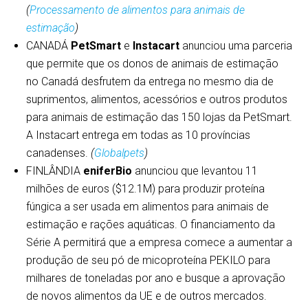
(
Processamento de alimentos para animais de
estimação
)
CANADÁ
PetSmart
e
Instacart
anunciou uma parceria
que permite que os donos de animais de estimação
no Canadá desfrutem da entrega no mesmo dia de
suprimentos, alimentos, acessórios e outros produtos
para animais de estimação das 150 lojas da PetSmart.
A Instacart entrega em todas as 10 províncias
canadenses.
(
Globalpets
)
FINLÂNDIA
eniferBio
anunciou que levantou 11
milhões de euros ($12.1M) para produzir proteína
fúngica a ser usada em alimentos para animais de
estimação e rações aquáticas. O financiamento da
Série A permitirá que a empresa comece a aumentar a
produção de seu pó de micoproteína PEKILO para
milhares de toneladas por ano e busque a aprovação
de novos alimentos da UE e de outros mercados.