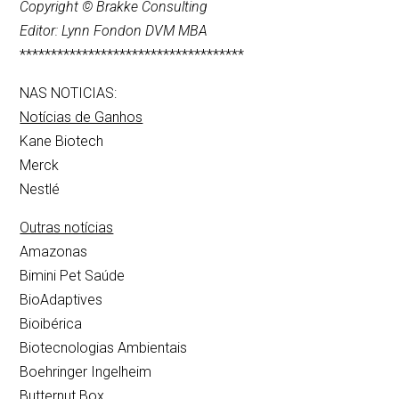
Copyright © Brakke Consulting
Editor: Lynn Fondon DVM MBA
************************************
NAS NOTICIAS:
Notícias de Ganhos
Kane Biotech
Merck
Nestlé
Outras notícias
Amazonas
Bimini Pet Saúde
BioAdaptives
Bioibérica
Biotecnologias Ambientais
Boehringer Ingelheim
Butternut Box