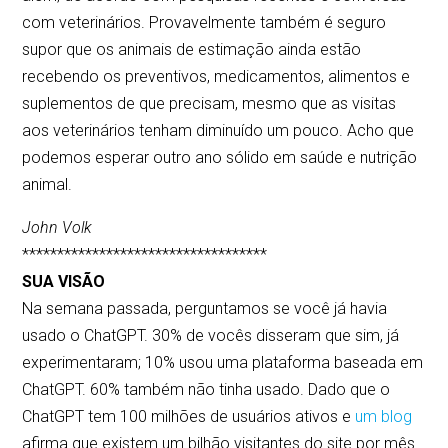
com veterinários. Provavelmente também é seguro
supor que os animais de estimação ainda estão
recebendo os preventivos, medicamentos, alimentos e
suplementos de que precisam, mesmo que as visitas
aos veterinários tenham diminuído um pouco. Acho que
podemos esperar outro ano sólido em saúde e nutrição
animal.
John Volk
***********************************
SUA VISÃO
Na semana passada, perguntamos se você já havia
usado o ChatGPT. 30% de vocês disseram que sim, já
experimentaram; 10% usou uma plataforma baseada em
ChatGPT. 60% também não tinha usado. Dado que o
ChatGPT tem 100 milhões de usuários ativos e
um blog
afirma que existem
um bilhão
visitantes do site por mês