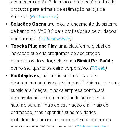
acontecerá de 2 a 3 de maio e oferecerá ofertas de
produtos para animais de estimação na loja da
Amazon.
(
Pet Business
)
Soluções Ogena
anunciou o lançamento do sistema
de banho ANIVAC 3.5 para profissionais de cuidados
com animais.
(
Globenewswire
)
Topeka Plug and Play
, uma plataforma global de
inovação que cria programas de aceleração
específicos do setor, selecionou
Bimini Pet Saúde
como seu quarto parceiro corporativo.
(
PRweb
)
BioAdaptives
, Inc. anunciou a intenção de
desmembrar sua Livestock Impact Division como uma
subsidiária integral. A nova empresa continuará
desenvolvendo e comercializando suplementos
naturais para animais de estimação e animais de
estimação, mas expandirá suas atividades
globalmente para incluir medicamentos botânicos