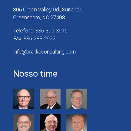
806 Green Valley Rd., Suíte 200
Greensboro, NC 27408
Telefone: 336-396-3916
Fax: 336-283-2922
info@brakkeconsulting.com
Nosso time