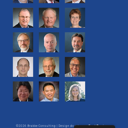
©2026 Brakke Consulting | Design do site por:
Enet Business