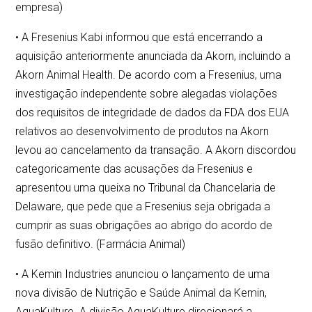
empresa)
• A Fresenius Kabi informou que está encerrando a
aquisição anteriormente anunciada da Akorn, incluindo a
Akorn Animal Health. De acordo com a Fresenius, uma
investigação independente sobre alegadas violações
dos requisitos de integridade de dados da FDA dos EUA
relativos ao desenvolvimento de produtos na Akorn
levou ao cancelamento da transação. A Akorn discordou
categoricamente das acusações da Fresenius e
apresentou uma queixa no Tribunal da Chancelaria de
Delaware, que pede que a Fresenius seja obrigada a
cumprir as suas obrigações ao abrigo do acordo de
fusão definitivo. (Farmácia Animal)
• A Kemin Industries anunciou o lançamento de uma
nova divisão de Nutrição e Saúde Animal da Kemin,
AquaKulture. A divisão AquaKulture direcionará a