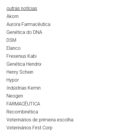
outras notícias
Akorn
Aurora Farmacêutica
Genética do DNA
DSM
Elanco
Fresenius Kabi
Genética Hendrix
Henry Schein
Hypor
Indústrias Kemin
Neogen
FARMACÊUTICA
Recombinética
Veterinários de primeira escolha
Veterinários First Corp