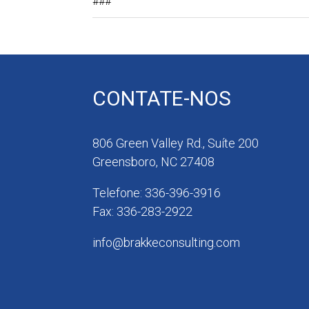
###
CONTATE-NOS
806 Green Valley Rd., Suíte 200
Greensboro, NC 27408
Telefone: 336-396-3916
Fax: 336-283-2922
info@brakkeconsulting.com