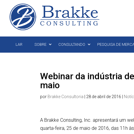
LAR
SOBRE
CONSULTANDO
PESQUISA DE MERC
Webinar da indústria d
maio
por
Brakke Consultoria
|
28 de abril de 2016
|
Notí
A Brakke Consulting, Inc. apresentará um web
quarta-feira, 25 de maio de 2016, das 11h à