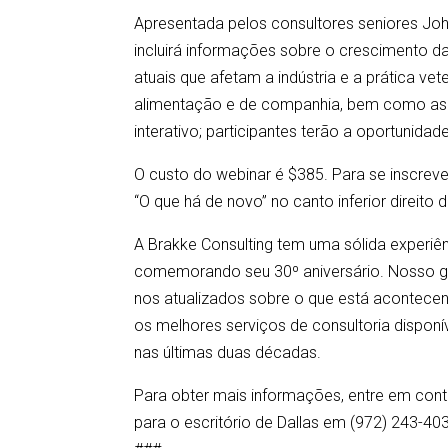
Apresentada pelos consultores seniores Joh
incluirá informações sobre o crescimento da
atuais que afetam a indústria e a prática v
alimentação e de companhia, bem como as p
interativo; participantes terão a oportunidad
O custo do webinar é $385. Para se inscrev
“O que há de novo” no canto inferior direito d
A Brakke Consulting tem uma sólida experiên
comemorando seu 30º aniversário. Nosso gru
nos atualizados sobre o que está acontece
os melhores serviços de consultoria dispo
nas últimas duas décadas.
Para obter mais informações, entre em c
para o escritório de Dallas em (972) 243-403