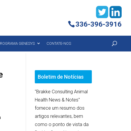
336-396-3916
ROGRAMA GENESYS
CONTATE-NOS
e
Boletim de Notícias
"Brakke Consulting Animal
Health News & Notes"
fornece um resumo dos
artigos relevantes, bem
a
como o ponto de vista da