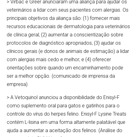
> Virbac e Greer anunciaram uma aliança para ajudar os
veterinários a lidar com seus pacientes com alergias. Os
principais objetivos da aliança são: (1) fornecer mais
recursos educacionais de dermatologia para veterinários
de clínica geral; (2) aumentar a conscientização sobre
protocolos de diagnóstico apropriados; (3) ajudar os
clínicos gerais (e donos de animais de estimação) a lidar
com alergias mais cedo e melhor; e (4) oferecer
orientações sobre quando um encaminhamento pode
ser a melhor opção. (comunicado de imprensa da
empresa)
> A Vetoquinol anunciou a disponibilidade do Enisyl-F
como suplemento oral para gatos e gatinhos para o
controle do vírus do herpes felino. Enisyl-F Lysine Treats
contém L-lisina em uma forma altamente palatável que
ajuda a aumentar a aceitação dos felinos. (Análise do