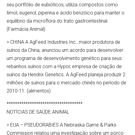
seu portfólio de eubióticos, utiliza compostos como
timol, eugenol, piperina e ácido benzóico para manter o
equilíbrio da microflora do trato gastrointestinal.
(Farmácia Animal)
> CHINA A AgFeed Industries Inc., maior produtora de
suínos da China, anunciou um acordo para desenvolver
um programa de desenvolvimento genético para seus
rebanhos suínos com a Hypor, empresa de criação de
suínos da Hendrix Genetics. A AgFeed planeja produzir 2
milhões de suínos para o mercado chinês no período de
2010-11. (alimentos)
************************************
NOTÍCIAS DE SAÚDE ANIMAL
> EUA – PSEUDORABIES A Nebraska Game & Parks
Commission relatou uma investigação sobre um porco