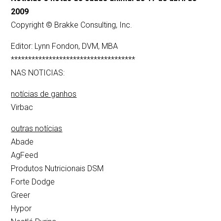
2009
Copyright © Brakke Consulting, Inc.
Editor: Lynn Fondon, DVM, MBA
************************************
NAS NOTICIAS:
notícias de ganhos
Virbac
outras notícias
Abade
AgFeed
Produtos Nutricionais DSM
Forte Dodge
Greer
Hypor