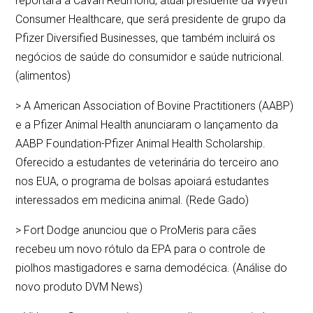
reportará a Cavan Redmond, atual presidente da Wyeth
Consumer Healthcare, que será presidente de grupo da
Pfizer Diversified Businesses, que também incluirá os
negócios de saúde do consumidor e saúde nutricional.
(alimentos)
> A American Association of Bovine Practitioners (AABP)
e a Pfizer Animal Health anunciaram o lançamento da
AABP Foundation-Pfizer Animal Health Scholarship.
Oferecido a estudantes de veterinária do terceiro ano
nos EUA, o programa de bolsas apoiará estudantes
interessados em medicina animal. (Rede Gado)
> Fort Dodge anunciou que o ProMeris para cães
recebeu um novo rótulo da EPA para o controle de
piolhos mastigadores e sarna demodécica. (Análise do
novo produto DVM News)