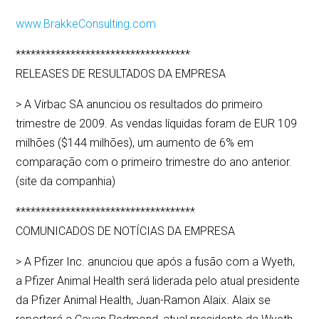
www.BrakkeConsulting.com
***********************************
RELEASES DE RESULTADOS DA EMPRESA
> A Virbac SA anunciou os resultados do primeiro
trimestre de 2009. As vendas líquidas foram de EUR 109
milhões ($144 milhões), um aumento de 6% em
comparação com o primeiro trimestre do ano anterior.
(site da companhia)
************************************
COMUNICADOS DE NOTÍCIAS DA EMPRESA
> A Pfizer Inc. anunciou que após a fusão com a Wyeth,
a Pfizer Animal Health será liderada pelo atual presidente
da Pfizer Animal Health, Juan-Ramon Alaix. Alaix se