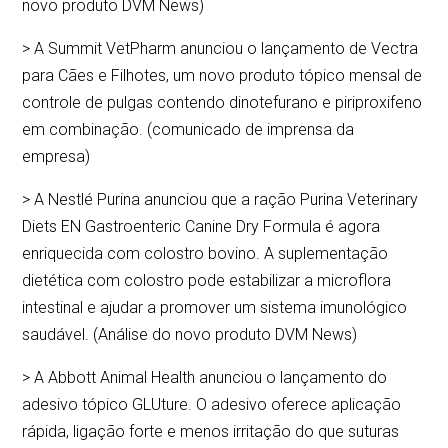
novo produto DVM News)
> A Summit VetPharm anunciou o lançamento de Vectra
para Cães e Filhotes, um novo produto tópico mensal de
controle de pulgas contendo dinotefurano e piriproxifeno
em combinação. (comunicado de imprensa da
empresa)
> A Nestlé Purina anunciou que a ração Purina Veterinary
Diets EN Gastroenteric Canine Dry Formula é agora
enriquecida com colostro bovino. A suplementação
dietética com colostro pode estabilizar a microflora
intestinal e ajudar a promover um sistema imunológico
saudável. (Análise do novo produto DVM News)
> A Abbott Animal Health anunciou o lançamento do
adesivo tópico GLUture. O adesivo oferece aplicação
rápida, ligação forte e menos irritação do que suturas