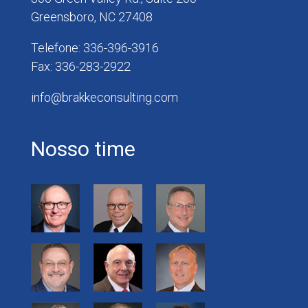
Greensboro, NC 27408
Telefone: 336-396-3916
Fax: 336-283-2922
info@brakkeconsulting.com
Nosso time