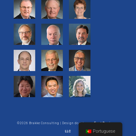
©2026 Brakke Consulting | Design do site por:
Enet Business
Portuguese
LLC