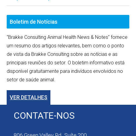
Boletim de Notícias
"Brakke Consulting Animal Health News & Notes" fornece
um resumo dos artigos relevantes, bem como o ponto
de vista da Brakke Consulting sobre as notícias e as
principais reuniões do setor. O boletim informativo está
disponível gratuitamente para indivíduos envolvidos no
setor de saúde animal.
VER DETALHES
CONTATE-NOS
806 Green Valley Rd., Suíte 200