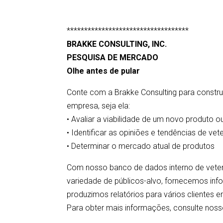
***********************************
BRAKKE CONSULTING, INC.
PESQUISA DE MERCADO
Olhe antes de pular
Conte com a Brakke Consulting para constr
empresa, seja ela:
• Avaliar a viabilidade de um novo produto o
• Identificar as opiniões e tendências de ve
• Determinar o mercado atual de produtos
Com nosso banco de dados interno de veter
variedade de públicos-alvo, fornecemos in
produzimos relatórios para vários clientes 
Para obter mais informações, consulte nosso