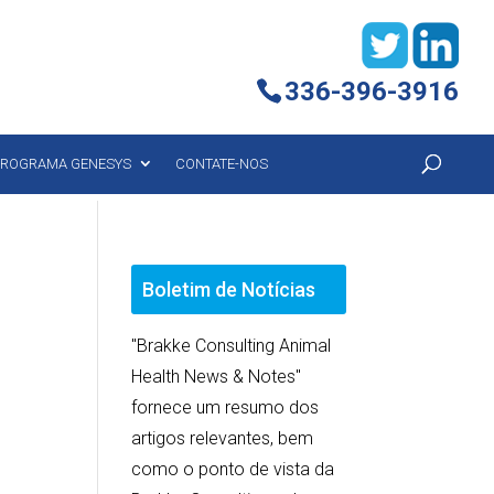
336-396-3916
ROGRAMA GENESYS
CONTATE-NOS
Boletim de Notícias
"Brakke Consulting Animal
Health News & Notes"
fornece um resumo dos
artigos relevantes, bem
como o ponto de vista da