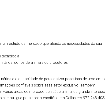
uir um estudo de mercado que atenda as necessidades da sua
u tecnologia
terinários, donos de animais ou produtores
inários e a capacidade de personalizar pesquisas de uma ampl
formações confiáveis sobre esse setor exclusivo. Também
em várias áreas de mercado de saúde animal de grande interess
 site ou ligue para nosso escritório em Dallas em 972-243-403