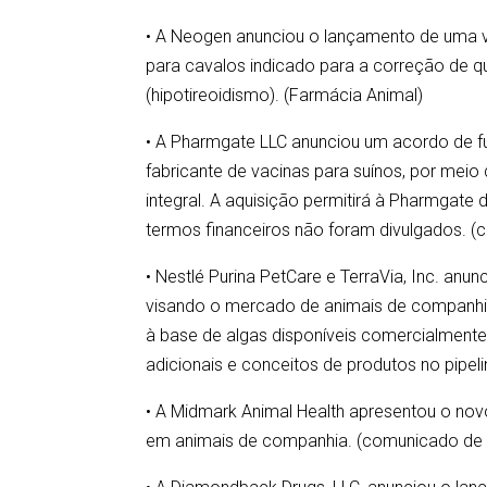
• A Neogen anunciou o lançamento de uma 
para cavalos indicado para a correção de q
(hipotireoidismo). (Farmácia Animal)
• A Pharmgate LLC anunciou um acordo de fu
fabricante de vacinas para suínos, por meio 
integral. A aquisição permitirá à Pharmgate
termos financeiros não foram divulgados. 
• Nestlé Purina PetCare e TerraVia, Inc. a
visando o mercado de animais de companhia
à base de algas disponíveis comercialment
adicionais e conceitos de produtos no pipel
• A Midmark Animal Health apresentou o nov
em animais de companhia. (comunicado de