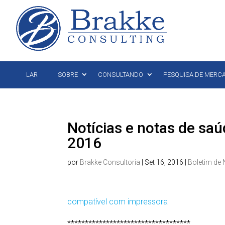
LAR
SOBRE
CONSULTANDO
PESQUISA DE MERC
Notícias e notas de sa
2016
por
Brakke Consultoria
|
Set 16, 2016
|
Boletim de 
compatível com impressora
***********************************