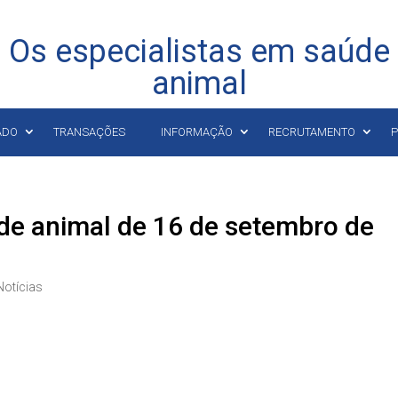
Os especialistas em saúde
animal
ADO
TRANSAÇÕES
INFORMAÇÃO
RECRUTAMENTO
P
úde animal de 16 de setembro de
Notícias