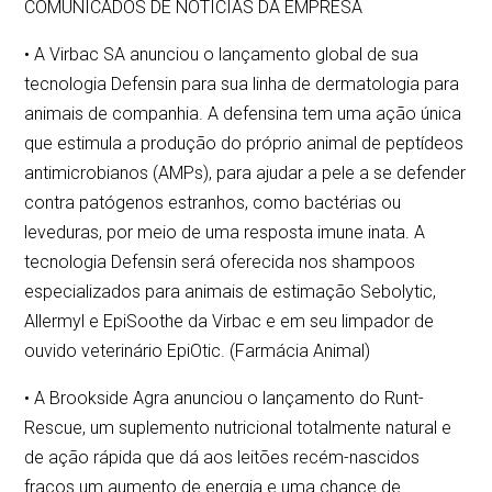
COMUNICADOS DE NOTÍCIAS DA EMPRESA
• A Virbac SA anunciou o lançamento global de sua
tecnologia Defensin para sua linha de dermatologia para
animais de companhia. A defensina tem uma ação única
que estimula a produção do próprio animal de peptídeos
antimicrobianos (AMPs), para ajudar a pele a se defender
contra patógenos estranhos, como bactérias ou
leveduras, por meio de uma resposta imune inata. A
tecnologia Defensin será oferecida nos shampoos
especializados para animais de estimação Sebolytic,
Allermyl e EpiSoothe da Virbac e em seu limpador de
ouvido veterinário EpiOtic. (Farmácia Animal)
• A Brookside Agra anunciou o lançamento do Runt-
Rescue, um suplemento nutricional totalmente natural e
de ação rápida que dá aos leitões recém-nascidos
fracos um aumento de energia e uma chance de