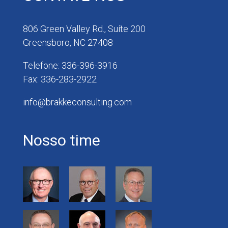
806 Green Valley Rd., Suíte 200
Greensboro, NC 27408
Telefone: 336-396-3916
Fax: 336-283-2922
info@brakkeconsulting.com
Nosso time