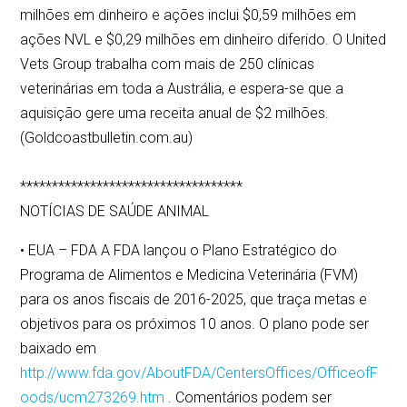
milhões em dinheiro e ações inclui $0,59 milhões em
ações NVL e $0,29 milhões em dinheiro diferido. O United
Vets Group trabalha com mais de 250 clínicas
veterinárias em toda a Austrália, e espera-se que a
aquisição gere uma receita anual de $2 milhões.
(Goldcoastbulletin.com.au)
***********************************
NOTÍCIAS DE SAÚDE ANIMAL
• EUA – FDA A FDA lançou o Plano Estratégico do
Programa de Alimentos e Medicina Veterinária (FVM)
para os anos fiscais de 2016-2025, que traça metas e
objetivos para os próximos 10 anos. O plano pode ser
baixado em
http://www.fda.gov/AboutFDA/CentersOffices/OfficeofF
oods/ucm273269.htm
. Comentários podem ser