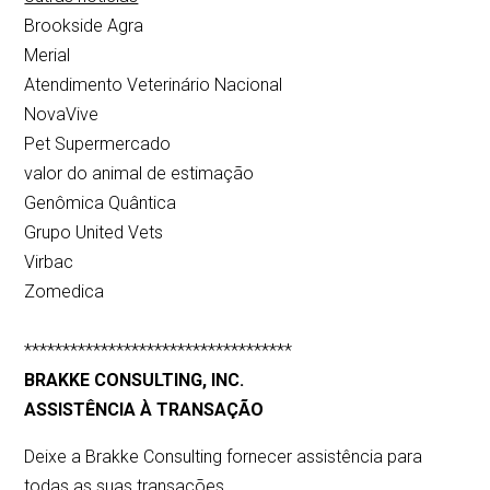
Brookside Agra
Merial
Atendimento Veterinário Nacional
NovaVive
Pet Supermercado
valor do animal de estimação
Genômica Quântica
Grupo United Vets
Virbac
Zomedica
***********************************
BRAKKE CONSULTING, INC.
ASSISTÊNCIA À TRANSAÇÃO
Deixe a Brakke Consulting fornecer assistência para
todas as suas transações.