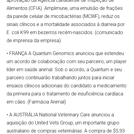
aprovação da Agência Canadense de Inspeção de
Alimentos (CFIA). Amplimune, uma emulsão de frações
da parede celular de micobactérias (MCWF), reduz os
sinais clínicos e a mortalidade associados à diarreia por
E. coli K99 em bezerros recém-nascidos. (comunicado
de imprensa da empresa)
• FRANÇA A Quantum Genomics anunciou que estendeu
um acordo de colaboração com seu parceiro, um player
líder em saúde animal. Sob o acordo, a Quantum e seu
parceiro continuarão trabalhando juntos para iniciar
ensaios clínicos adicionais do candidato a medicamento
da primeira para o tratamento de insuficiência cardíaca
em cães. (Farmácia Animal)
• A AUSTRÁLIA National Veterinary Care anunciou a
aquisição do United Vets Group, um importante grupo
australiano de compras veterinárias. A compra de $5,93