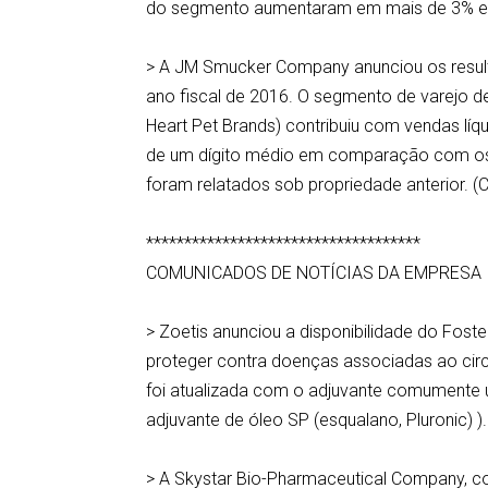
do segmento aumentaram em mais de 3% em
> A JM Smucker Company anunciou os result
ano fiscal de 2016. O segmento de varejo d
Heart Pet Brands) contribuiu com vendas lí
de um dígito médio em comparação com os re
foram relatados sob propriedade anterior.
************************************
COMUNICADOS DE NOTÍCIAS DA EMPRESA
> Zoetis anunciou a disponibilidade do Fos
proteger contra doenças associadas ao circ
foi atualizada com o adjuvante comument
adjuvante de óleo SP (esqualano, Pluronic)
> A Skystar Bio-Pharmaceutical Company, c