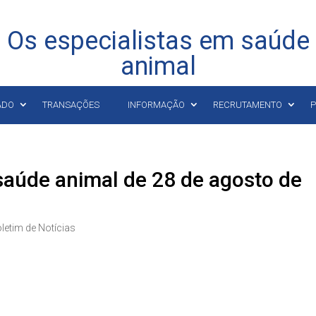
Os especialistas em saúde
animal
ADO
TRANSAÇÕES
INFORMAÇÃO
RECRUTAMENTO
P
 saúde animal de 28 de agosto de
letim de Notícias