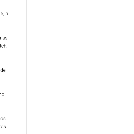
5, a
rias
tch.
 de
.
no.
cos
tas