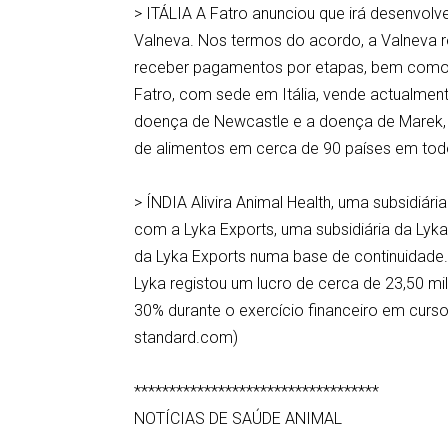
> ITÁLIA A Fatro anunciou que irá desenvolver
Valneva. Nos termos do acordo, a Valneva r
receber pagamentos por etapas, bem como ro
Fatro, com sede em Itália, vende actualmente 
doença de Newcastle e a doença de Marek,
de alimentos em cerca de 90 países em tod
> ÍNDIA Alivira Animal Health, uma subsidiár
com a Lyka Exports, uma subsidiária da Lyka
da Lyka Exports numa base de continuidade.
Lyka registou um lucro de cerca de 23,50 mi
30% durante o exercício financeiro em curso
standard.com)
***********************************
NOTÍCIAS DE SAÚDE ANIMAL