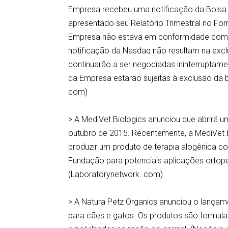
Empresa recebeu uma notificação da Bolsa 
apresentado seu Relatório Trimestral no Fo
Empresa não estava em conformidade com a
notificação da Nasdaq não resultam na excl
continuarão a ser negociadas ininterruptam
da Empresa estarão sujeitas à exclusão da b
com)
> A MediVet Biologics anunciou que abrirá 
outubro de 2015. Recentemente, a MediVet Bi
produzir um produto de terapia alogênica co
Fundação para potenciais aplicações ortopéd
(Laboratorynetwork. com)
> A Natura Petz Organics anunciou o lança
para cães e gatos. Os produtos são formula