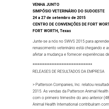
VENHA JUNTO
SIMPÓSIO VETERINÁRIO DO SUDOESTE
24 a 27 de setembro de 2015
CENTRO DE CONVENÇÕES DE FORT WOR
FORT WORTH, Texas
Junte-se a nós no SWVS 2015 para aprend
renascimento veterinário está chegando e a
afetar a mudança e fornecer experiências d
***********************************
RELEASES DE RESULTADOS DA EMPRESA
> Patterson Companies, Inc. relatou resulta
2015. As vendas da Patterson Animal Heal
com o primeiro trimestre do ano anterior 
Animal Health International contribuíram com