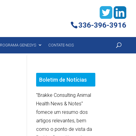
336-396-3916
ROGRAMA GENESYS
CONTATE-NOS
Boletim de Notícias
"Brakke Consulting Animal
Health News & Notes"
fornece um resumo dos
artigos relevantes, bem
como o ponto de vista da