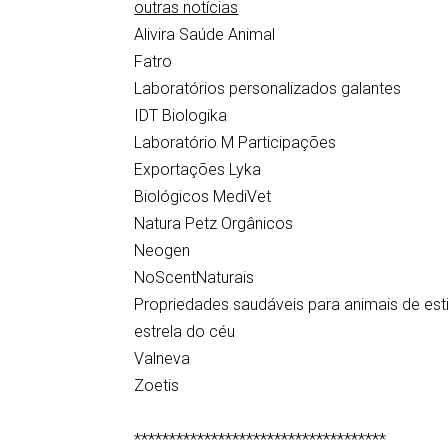
outras notícias
Alivira Saúde Animal
Fatro
Laboratórios personalizados galantes
IDT Biologika
Laboratório M Participações
Exportações Lyka
Biológicos MediVet
Natura Petz Orgânicos
Neogen
NoScentNaturais
Propriedades saudáveis para animais de es
estrela do céu
Valneva
Zoetis
************************************