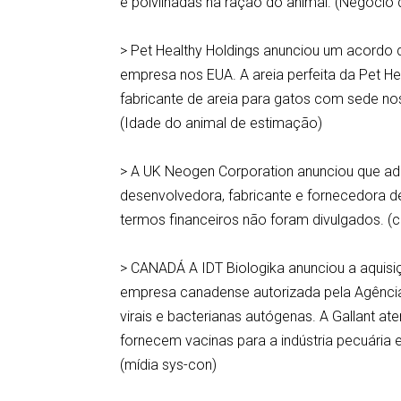
e polvilhadas na ração do animal. (Negócio
> Pet Healthy Holdings anunciou um acordo 
empresa nos EUA. A areia perfeita da Pet He
fabricante de areia para gatos com sede nos
(Idade do animal de estimação)
> A UK Neogen Corporation anunciou que adq
desenvolvedora, fabricante e fornecedora d
termos financeiros não foram divulgados.
> CANADÁ A IDT Biologika anunciou a aquisi
empresa canadense autorizada pela Agência
virais e bacterianas autógenas. A Gallant a
fornecem vacinas para a indústria pecuária 
(mídia sys-con)