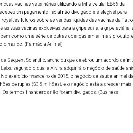
 duas vacinas veterinárias utilizando a linha celular EB66 da
ecebeu um pagamento inicial não divulgado e é elegível para
yalties futuros sobre as vendas líquidas das vacinas da Fatro
as suas vacinas exclusivas para a gripe suína, a gripe aviária, 
 bem como uma série de outras doenças em animais produtor
o o mundo. (Farmácia Animal)
ia da Sequent Scientific, anunciou que celebrou um acordo definit
 Labs, segundo o qual a Alivira adquirirá o negócio de saúde an
 No exercício financeiro de 2015, o negócio de saúde animal d
lhões de rupias ($3,5 milhões), e o negócio está a crescer mais
. Os termos financeiros não foram divulgados. (Business-