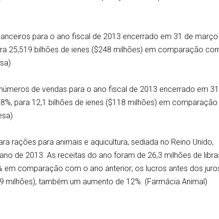
inanceiros para o ano fiscal de 2013 encerrado em 31 de março
ara 25,519 bilhões de ienes ($248 milhões) em comparação co
sa)
 números de vendas para o ano fiscal de 2013 encerrado em 31
%, para 12,1 bilhões de ienes ($118 milhões) em comparação
esa)
para rações para animais e aquicultura, sediada no Reino Unido,
 ano de 2013. As receitas do ano foram de 26,3 milhões de libra
% em comparação com o ano anterior; os lucros antes dos juro
($5,9 milhões), também um aumento de 12%. (Farmácia Animal)