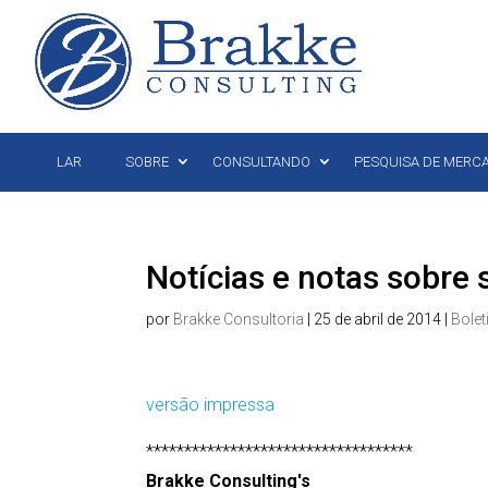
LAR
SOBRE
CONSULTANDO
PESQUISA DE MERC
Notícias e notas sobre 
por
Brakke Consultoria
|
25 de abril de 2014
|
Bolet
versão impressa
***********************************
Brakke Consulting's