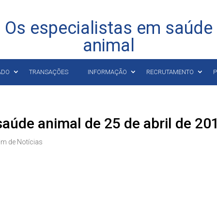
Os especialistas em saúde
animal
ADO
TRANSAÇÕES
INFORMAÇÃO
RECRUTAMENTO
P
saúde animal de 25 de abril de 20
im de Notícias