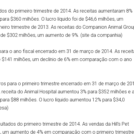
tados do primeiro trimestre de 2014. As receitas aumentaram 8
ara $360 milhões. O lucro líquido foi de $46,6 milhões, um
ro trimestre de 2013. As receitas do Companion Animal Grou
m de $302 milhões, um aumento de 9%. (site da companhia)
s para o ano fiscal encerrado em 31 de março de 2014. As recei
de $141 milhões, um declínio de 6% em comparação com o ano
iros para o primeiro trimestre encerrado em 31 de março de 20
 receita do Animal Hospital aumentou 3% para $352 milhões e 
 para $88 milhões. O lucro líquido aumentou 12% para $34,0
resa)
ltados do primeiro trimestre de 2014. As vendas da Hill's Pet
ões, um aumento de 4% em comparação com o primeiro trimestr