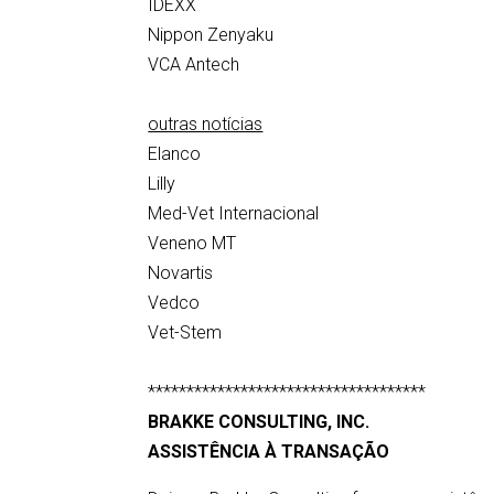
IDEXX
Nippon Zenyaku
VCA Antech
outras notícias
Elanco
Lilly
Med-Vet Internacional
Veneno MT
Novartis
Vedco
Vet-Stem
************************************
BRAKKE CONSULTING, INC.
ASSISTÊNCIA À TRANSAÇÃO