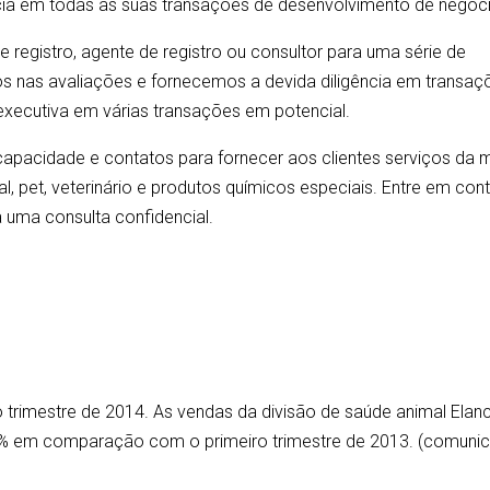
ncia em todas as suas transações de desenvolvimento de negóc
e registro, agente de registro ou consultor para uma série de
s nas avaliações e fornecemos a devida diligência em transaç
 executiva em várias transações em potencial.
 capacidade e contatos para fornecer aos clientes serviços da 
, pet, veterinário e produtos químicos especiais. Entre em con
 uma consulta confidencial.
eiro trimestre de 2014. As vendas da divisão de saúde animal Elan
6% em comparação com o primeiro trimestre de 2013. (comuni