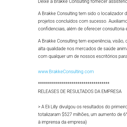
Deixe a Brakke Consulting fornecer assistê
A Brakke Consulting tem sido o localizador d
projetos concluídos com sucesso. Auxiliamo
confidenciais, além de oferecer consultoria
A Brakke Consulting tem experiência, visão,
alta qualidade nos mercados de saúde animal
com qualquer um de nossos escritórios para
www.BrakkeConsulting.com
************************************
RELEASES DE RESULTADOS DA EMPRESA
> A Eli Lilly divulgou os resultados do prim
totalizaram $527 milhões, um aumento de 
à imprensa da empresa)