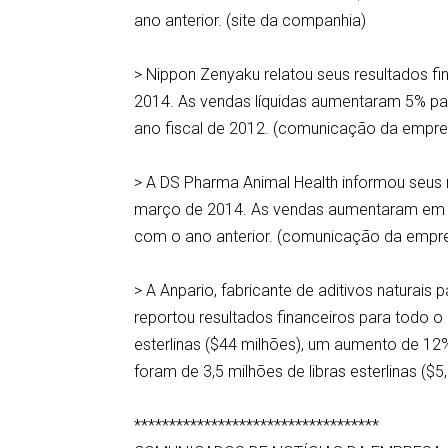
ano anterior. (site da companhia)
> Nippon Zenyaku relatou seus resultados f
2014. As vendas líquidas aumentaram 5% p
ano fiscal de 2012. (comunicação da empre
> A DS Pharma Animal Health informou seus
março de 2014. As vendas aumentaram em 8
com o ano anterior. (comunicação da empr
> A Anpario, fabricante de aditivos naturais 
reportou resultados financeiros para todo o
esterlinas ($44 milhões), um aumento de 12
foram de 3,5 milhões de libras esterlinas 
***********************************