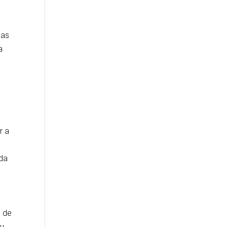
nas
a
r a
nda
, de
ou