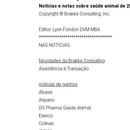
Notícias e notas sobre saúde animal de 25
Copyright © Brakke Consulting, Inc.
Editor: Lynn Fondon DVM MBA
************************************
NAS NOTICIAS:
Novidades da Brakke Consulting
Assistência à Transação
notícias de ganhos
Abaxis
Anpario
DS Pharma Saúde Animal
Elanco
Colinas