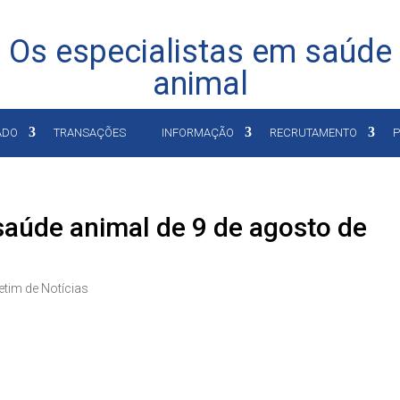
Os especialistas em saúde
animal
ADO
TRANSAÇÕES
INFORMAÇÃO
RECRUTAMENTO
P
 saúde animal de 9 de agosto de
etim de Notícias