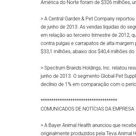
América do Norte foram de $326 milhões, 
> A Central Garden & Pet Company reportou r
de junho de 2013. As vendas líquidas do s
em relação ao terceiro trimestre de 2012, qu
contra pulgas e carrapatos de alta margem 
$33,1 milhões, abaixo dos $40,4 milhões do
> Spectrum Brands Holdings, Inc. relatou res
junho de 2013. O segmento Global Pet Suppli
declínio de 1% em comparação com o perío
************************************
COMUNICADOS DE NOTÍCIAS DA EMPRESA
> A Bayer Animal Health anunciou que rece
originalmente produzidos pela Teva Animal 