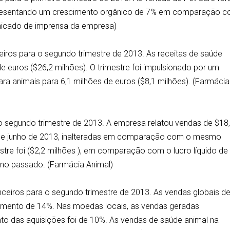
epresentando um crescimento orgânico de 7% em comparação 
unicado de imprensa da empresa)
eiros para o segundo trimestre de 2013. As receitas de saúde
 euros ($26,2 milhões). O trimestre foi impulsionado por um
a animais para 6,1 milhões de euros ($8,1 milhões). (Farmácia
 o segundo trimestre de 2013. A empresa relatou vendas de $18
 de junho de 2013, inalteradas em comparação com o mesmo
mestre foi ($2,2 milhões ), em comparação com o lucro líquido de
no passado. (Farmácia Animal)
nanceiros para o segundo trimestre de 2013. As vendas globais d
umento de 14%. Nas moedas locais, as vendas geradas
o das aquisições foi de 10%. As vendas de saúde animal na