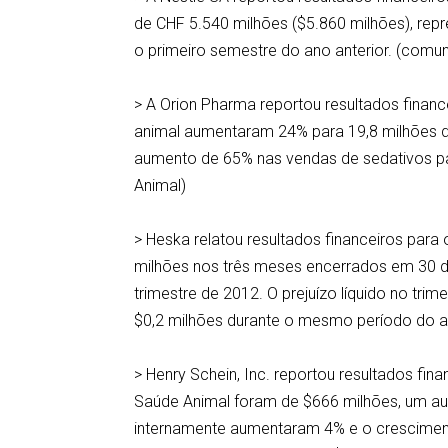
de CHF 5.540 milhões ($5.860 milhões), r
o primeiro semestre do ano anterior. (com
> A Orion Pharma reportou resultados financ
animal aumentaram 24% para 19,8 milhões de
aumento de 65% nas vendas de sedativos par
Animal)
> Heska relatou resultados financeiros para
milhões nos três meses encerrados em 30
trimestre de 2012. O prejuízo líquido no tri
$0,2 milhões durante o mesmo período do a
> Henry Schein, Inc. reportou resultados fi
Saúde Animal foram de $666 milhões, um a
internamente aumentaram 4% e o cresciment