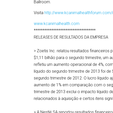
Ballroom.
Visita
http://www.kcanimalhealthforum.com/i
www.kcanimalhealth.com
***********************************
RELEASES DE RESULTADOS DA EMPRESA
> Zoetis Inc. relatou resultados financeiros
$1,11 bilhão para o segundo trimestre, um 
refletiu um aumento operacional de 4%, co
líquido do segundo trimestre de 2013 foi 
segundo trimestre de 2012. O lucro líquido 
aumento de 1% em comparação com o segund
trimestre de 2013 exclui o impacto líquido 
relacionados à aquisição e certos itens signi
> A Nestlé SA reportou resultados financeir