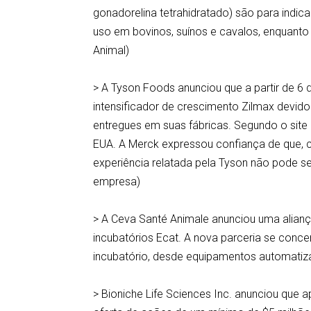
gonadorelina tetrahidratado) são para indi
uso em bovinos, suínos e cavalos, enquanto 
Animal)
> A Tyson Foods anunciou que a partir de 
intensificador de crescimento Zilmax dev
entregues em suas fábricas. Segundo o sit
EUA. A Merck expressou confiança de que, 
experiência relatada pela Tyson não pode se
empresa)
> A Ceva Santé Animale anunciou uma alianç
incubatórios Ecat. A nova parceria se conce
incubatório, desde equipamentos automatiz
> Bioniche Life Sciences Inc. anunciou que