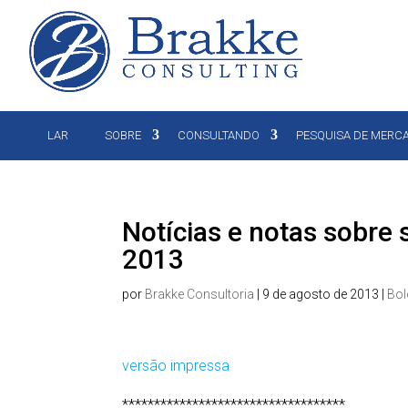
LAR
SOBRE
CONSULTANDO
PESQUISA DE MERC
Notícias e notas sobre
2013
por
Brakke Consultoria
|
9 de agosto de 2013
|
Bol
versão impressa
***********************************