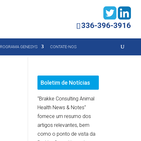
336-396-3916
ROGRAMA GENESYS
CONTATE-NOS
Boletim de Notícias
"Brakke Consulting Animal
Health News & Notes"
fornece um resumo dos
artigos relevantes, bem
como o ponto de vista da