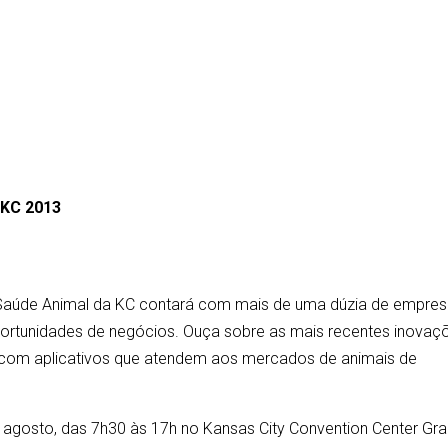
 KC 2013
 Saúde Animal da KC contará com mais de uma dúzia de empre
ortunidades de negócios. Ouça sobre as mais recentes inovaç
, com aplicativos que atendem aos mercados de animais de
de agosto, das 7h30 às 17h no Kansas City Convention Center Gr