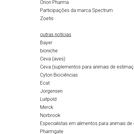
Orion Pharma
Participações da marca Spectrum
Zoetis
outras notícias
Bayer
bioniche
Ceva (aves)
Ceva (suplementos para animais de estima
Cyton Biociências
Ecat
Jorgensen
Luitpold
Merck
Norbrook
Especialistas em alimentos para animais de
Pharmgate