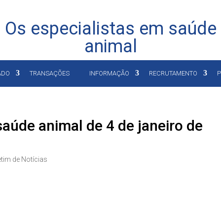
Os especialistas em saúde
animal
ADO
TRANSAÇÕES
INFORMAÇÃO
RECRUTAMENTO
P
saúde animal de 4 de janeiro de
etim de Notícias