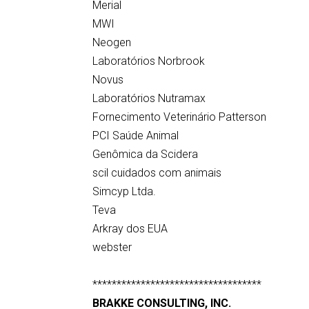
Merial
MWI
Neogen
Laboratórios Norbrook
Novus
Laboratórios Nutramax
Fornecimento Veterinário Patterson
PCI Saúde Animal
Genômica da Scidera
scil cuidados com animais
Simcyp Ltda.
Teva
Arkray dos EUA
webster
***********************************
BRAKKE CONSULTING, INC.