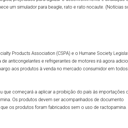
ece um simulador para beagle, rato e rato nocaute. (Notícias 
lty Products Association (CSPA) e o Humane Society Legisla
 de anticongelantes e refrigerantes de motores irá agora adici
margo aos produtos à venda no mercado consumidor em todos
 que começará a aplicar a proibição do país às importações 
opamina. Os produtos devem ser acompanhados de documento
 que os produtos foram fabricados sem o uso de ractopamina.