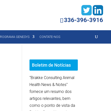
336-396-3916
ROGRAMA GENESYS
CONTATE-NOS
Boletim de Notícias
"Brakke Consulting Animal
Health News & Notes"
fornece um resumo dos
artigos relevantes, bem
como o ponto de vista da