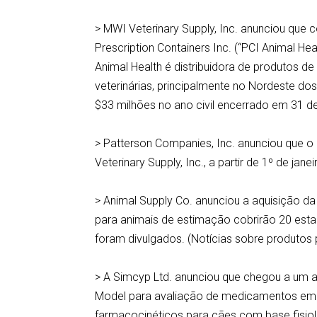
> MWI Veterinary Supply, Inc. anunciou que 
Prescription Containers Inc. (“PCI Animal H
Animal Health é distribuidora de produtos d
veterinárias, principalmente no Nordeste do
$33 milhões no ano civil encerrado em 31 
> Patterson Companies, Inc. anunciou que o 
Veterinary Supply, Inc., a partir de 1º de j
> Animal Supply Co. anunciou a aquisição da
para animais de estimação cobrirão 20 esta
foram divulgados. (Notícias sobre produtos
> A Simcyp Ltd. anunciou que chegou a um
Model para avaliação de medicamentos em d
farmacocinéticos para cães com base fisioló