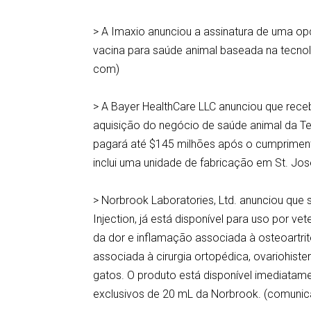
> A Imaxio anunciou a assinatura de uma op
vacina para saúde animal baseada na tecnol
com)
> A Bayer HealthCare LLC anunciou que rece
aquisição do negócio de saúde animal da Te
pagará até $145 milhões após o cumprimen
inclui uma unidade de fabricação em St. Jos
> Norbrook Laboratories, Ltd. anunciou que 
Injection, já está disponível para uso por ve
da dor e inflamação associada à osteoartri
associada à cirurgia ortopédica, ovariohist
gatos. O produto está disponível imediatam
exclusivos de 20 mL da Norbrook. (comuni