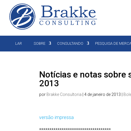
LAR
SOBRE
CONSULTANDO
PESQUISA DE MERC
Notícias e notas sobre 
2013
por
Brakke Consultoria
|
4 de janeiro de 2013
|
Bol
versão impressa
***********************************