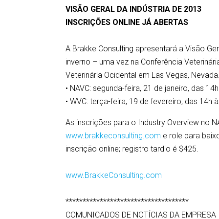
VISÃO GERAL DA INDÚSTRIA DE 2013
INSCRIÇÕES ONLINE JÁ ABERTAS
A Brakke Consulting apresentará a Visão Ge
inverno – uma vez na Conferência Veterinári
Veterinária Ocidental em Las Vegas, Nevada
• NAVC: segunda-feira, 21 de janeiro, das 14
• WVC: terça-feira, 19 de fevereiro, das 14h
As inscrições para o Industry Overview no N
www.brakkeconsulting.com
e role para baix
inscrição online; registro tardio é $425.
www.BrakkeConsulting.com
************************************
COMUNICADOS DE NOTÍCIAS DA EMPRESA