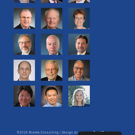
©2026 Brakke Consulting | Design do site por:
Enet Business