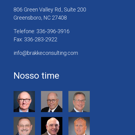
806 Green Valley Rd., Suíte 200
Greensboro, NC 27408
Telefone: 336-396-3916
Fax: 336-283-2922
info@brakkeconsulting.com
Nosso time