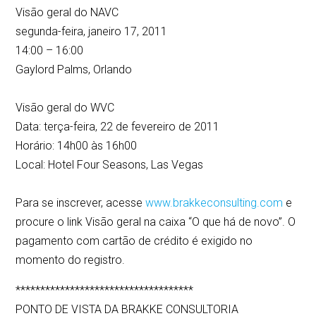
Visão geral do NAVC
segunda-feira, janeiro 17, 2011
14:00 – 16:00
Gaylord Palms, Orlando
Visão geral do WVC
Data: terça-feira, 22 de fevereiro de 2011
Horário: 14h00 às 16h00
Local: Hotel Four Seasons, Las Vegas
Para se inscrever, acesse
www.brakkeconsulting.com
e
procure o link Visão geral na caixa “O que há de novo”. O
pagamento com cartão de crédito é exigido no
momento do registro.
************************************
PONTO DE VISTA DA BRAKKE CONSULTORIA