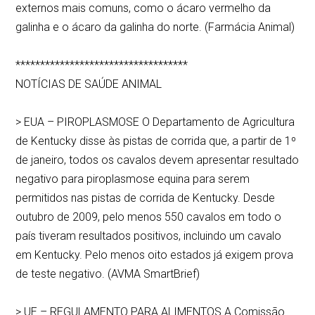
externos mais comuns, como o ácaro vermelho da
galinha e o ácaro da galinha do norte. (Farmácia Animal)
***********************************
NOTÍCIAS DE SAÚDE ANIMAL
> EUA – PIROPLASMOSE O Departamento de Agricultura
de Kentucky disse às pistas de corrida que, a partir de 1º
de janeiro, todos os cavalos devem apresentar resultado
negativo para piroplasmose equina para serem
permitidos nas pistas de corrida de Kentucky. Desde
outubro de 2009, pelo menos 550 cavalos em todo o
país tiveram resultados positivos, incluindo um cavalo
em Kentucky. Pelo menos oito estados já exigem prova
de teste negativo. (AVMA SmartBrief)
> UE – REGULAMENTO PARA ALIMENTOS A Comissão