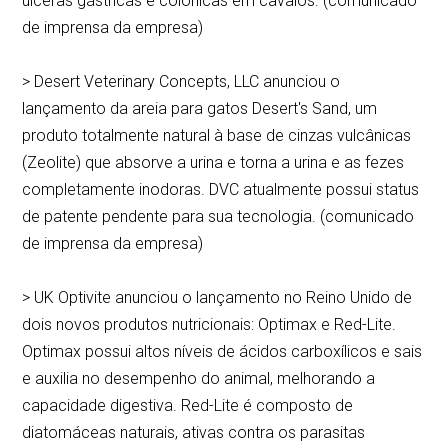
úlceras gástricas e colônicas em cavalos. (comunicado
de imprensa da empresa)
> Desert Veterinary Concepts, LLC anunciou o
lançamento da areia para gatos Desert's Sand, um
produto totalmente natural à base de cinzas vulcânicas
(Zeolite) que absorve a urina e torna a urina e as fezes
completamente inodoras. DVC atualmente possui status
de patente pendente para sua tecnologia. (comunicado
de imprensa da empresa)
> UK Optivite anunciou o lançamento no Reino Unido de
dois novos produtos nutricionais: Optimax e Red-Lite.
Optimax possui altos níveis de ácidos carboxílicos e sais
e auxilia no desempenho do animal, melhorando a
capacidade digestiva. Red-Lite é composto de
diatomáceas naturais, ativas contra os parasitas