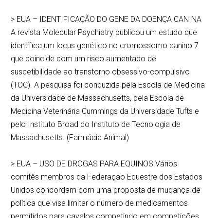
> EUA – IDENTIFICAÇÃO DO GENE DA DOENÇA CANINA
A revista Molecular Psychiatry publicou um estudo que
identifica um locus genético no cromossomo canino 7
que coincide com um risco aumentado de
suscetibilidade ao transtorno obsessivo-compulsivo
(TOC). A pesquisa foi conduzida pela Escola de Medicina
da Universidade de Massachusetts, pela Escola de
Medicina Veterinária Cummings da Universidade Tufts e
pelo Instituto Broad do Instituto de Tecnologia de
Massachusetts. (Farmácia Animal)
> EUA – USO DE DROGAS PARA EQUINOS Vários
comitês membros da Federação Equestre dos Estados
Unidos concordam com uma proposta de mudança de
política que visa limitar o número de medicamentos
permitidos para cavalos competindo em competições