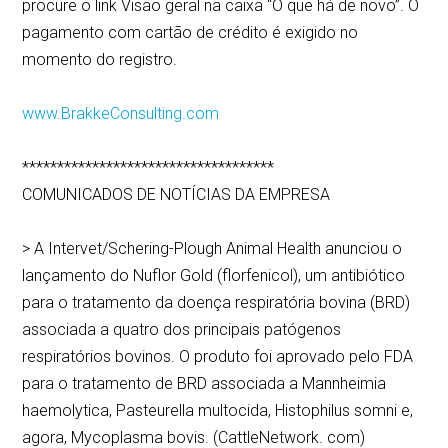
procure o link Visão geral na caixa “O que há de novo”. O
pagamento com cartão de crédito é exigido no
momento do registro.
www.BrakkeConsulting.com
************************************
COMUNICADOS DE NOTÍCIAS DA EMPRESA
> A Intervet/Schering-Plough Animal Health anunciou o
lançamento do Nuflor Gold (florfenicol), um antibiótico
para o tratamento da doença respiratória bovina (BRD)
associada a quatro dos principais patógenos
respiratórios bovinos. O produto foi aprovado pelo FDA
para o tratamento de BRD associada a Mannheimia
haemolytica, Pasteurella multocida, Histophilus somni e,
agora, Mycoplasma bovis. (CattleNetwork. com)