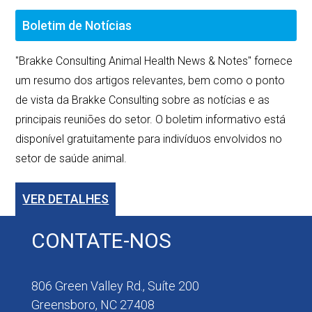
Boletim de Notícias
"Brakke Consulting Animal Health News & Notes" fornece
um resumo dos artigos relevantes, bem como o ponto
de vista da Brakke Consulting sobre as notícias e as
principais reuniões do setor. O boletim informativo está
disponível gratuitamente para indivíduos envolvidos no
setor de saúde animal.
VER DETALHES
CONTATE-NOS
806 Green Valley Rd., Suíte 200
Greensboro, NC 27408