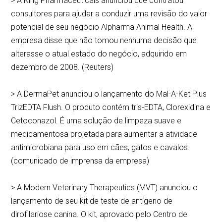
> A King Pharmaceuticals anunciou que contratou
consultores para ajudar a conduzir uma revisão do valor
potencial de seu negócio Alpharma Animal Health. A
empresa disse que não tomou nenhuma decisão que
alterasse o atual estado do negócio, adquirido em
dezembro de 2008. (Reuters)
> A DermaPet anunciou o lançamento do Mal-A-Ket Plus
TrizEDTA Flush. O produto contém tris-EDTA, Clorexidina e
Cetoconazol. É uma solução de limpeza suave e
medicamentosa projetada para aumentar a atividade
antimicrobiana para uso em cães, gatos e cavalos.
(comunicado de imprensa da empresa)
> A Modern Veterinary Therapeutics (MVT) anunciou o
lançamento de seu kit de teste de antígeno de
dirofilariose canina. O kit, aprovado pelo Centro de