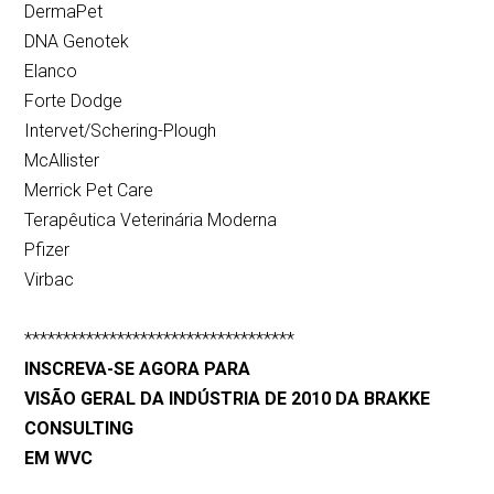
DermaPet
DNA Genotek
Elanco
Forte Dodge
Intervet/Schering-Plough
McAllister
Merrick Pet Care
Terapêutica Veterinária Moderna
Pfizer
Virbac
***********************************
INSCREVA-SE AGORA PARA
VISÃO GERAL DA INDÚSTRIA DE 2010 DA BRAKKE
CONSULTING
EM WVC