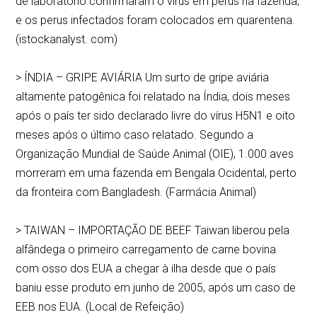
de laboratório confirmaram o vírus em perus na fazenda,
e os perus infectados foram colocados em quarentena.
(istockanalyst. com)
> ÍNDIA – GRIPE AVIÁRIA Um surto de gripe aviária
altamente patogênica foi relatado na Índia, dois meses
após o país ter sido declarado livre do vírus H5N1 e oito
meses após o último caso relatado. Segundo a
Organização Mundial de Saúde Animal (OIE), 1.000 aves
morreram em uma fazenda em Bengala Ocidental, perto
da fronteira com Bangladesh. (Farmácia Animal)
> TAIWAN – IMPORTAÇÃO DE BEEF Taiwan liberou pela
alfândega o primeiro carregamento de carne bovina
com osso dos EUA a chegar à ilha desde que o país
baniu esse produto em junho de 2005, após um caso de
EEB nos EUA. (Local de Refeição)