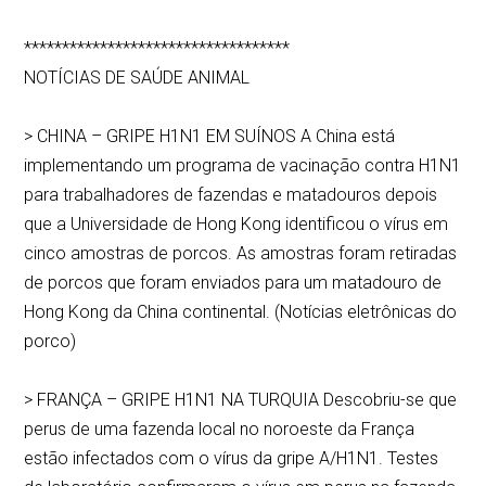
***********************************
NOTÍCIAS DE SAÚDE ANIMAL
> CHINA – GRIPE H1N1 EM SUÍNOS A China está
implementando um programa de vacinação contra H1N1
para trabalhadores de fazendas e matadouros depois
que a Universidade de Hong Kong identificou o vírus em
cinco amostras de porcos. As amostras foram retiradas
de porcos que foram enviados para um matadouro de
Hong Kong da China continental. (Notícias eletrônicas do
porco)
> FRANÇA – GRIPE H1N1 NA TURQUIA Descobriu-se que
perus de uma fazenda local no noroeste da França
estão infectados com o vírus da gripe A/H1N1. Testes