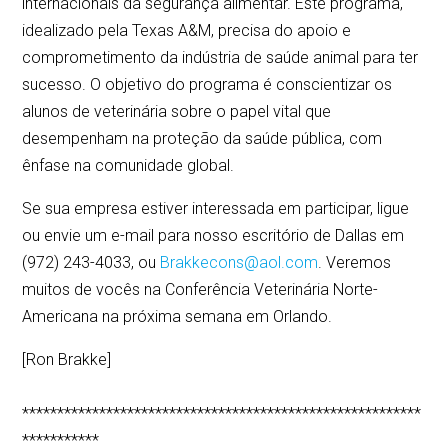
internacionais da segurança alimentar. Este programa,
idealizado pela Texas A&M, precisa do apoio e
comprometimento da indústria de saúde animal para ter
sucesso. O objetivo do programa é conscientizar os
alunos de veterinária sobre o papel vital que
desempenham na proteção da saúde pública, com
ênfase na comunidade global.
Se sua empresa estiver interessada em participar, ligue
ou envie um e-mail para nosso escritório de Dallas em
(972) 243-4033, ou
Brakkecons@aol.com
. Veremos
muitos de vocês na Conferência Veterinária Norte-
Americana na próxima semana em Orlando.
[Ron Brakke]
*********************************************************
***********