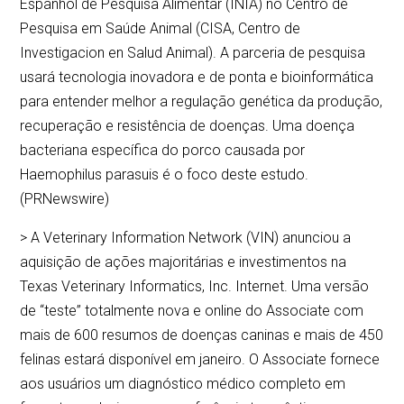
Espanhol de Pesquisa Alimentar (INIA) no Centro de
Pesquisa em Saúde Animal (CISA, Centro de
Investigacion en Salud Animal). A parceria de pesquisa
usará tecnologia inovadora e de ponta e bioinformática
para entender melhor a regulação genética da produção,
recuperação e resistência de doenças. Uma doença
bacteriana específica do porco causada por
Haemophilus parasuis é o foco deste estudo.
(PRNewswire)
> A Veterinary Information Network (VIN) anunciou a
aquisição de ações majoritárias e investimentos na
Texas Veterinary Informatics, Inc. Internet. Uma versão
de “teste” totalmente nova e online do Associate com
mais de 600 resumos de doenças caninas e mais de 450
felinas estará disponível em janeiro. O Associate fornece
aos usuários um diagnóstico médico completo em