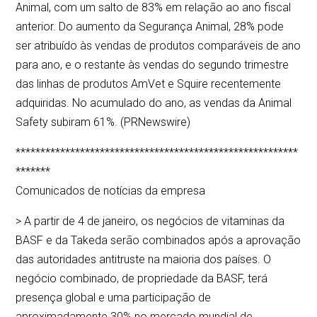
Animal, com um salto de 83% em relação ao ano fiscal
anterior. Do aumento da Segurança Animal, 28% pode
ser atribuído às vendas de produtos comparáveis de ano
para ano, e o restante às vendas do segundo trimestre
das linhas de produtos AmVet e Squire recentemente
adquiridas. No acumulado do ano, as vendas da Animal
Safety subiram 61%. (PRNewswire)
*********************************************************
*******
Comunicados de notícias da empresa
> A partir de 4 de janeiro, os negócios de vitaminas da
BASF e da Takeda serão combinados após a aprovação
das autoridades antitruste na maioria dos países. O
negócio combinado, de propriedade da BASF, terá
presença global e uma participação de
aproximadamente 30% no mercado mundial de