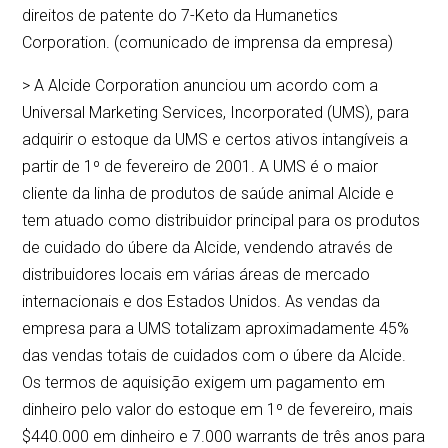
direitos de patente do 7-Keto da Humanetics
Corporation. (comunicado de imprensa da empresa)
> A Alcide Corporation anunciou um acordo com a
Universal Marketing Services, Incorporated (UMS), para
adquirir o estoque da UMS e certos ativos intangíveis a
partir de 1º de fevereiro de 2001. A UMS é o maior
cliente da linha de produtos de saúde animal Alcide e
tem atuado como distribuidor principal para os produtos
de cuidado do úbere da Alcide, vendendo através de
distribuidores locais em várias áreas de mercado
internacionais e dos Estados Unidos. As vendas da
empresa para a UMS totalizam aproximadamente 45%
das vendas totais de cuidados com o úbere da Alcide.
Os termos de aquisição exigem um pagamento em
dinheiro pelo valor do estoque em 1º de fevereiro, mais
$440.000 em dinheiro e 7.000 warrants de três anos para