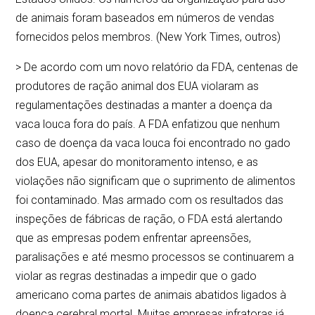
de animais foram baseados em números de vendas
fornecidos pelos membros. (New York Times, outros)
> De acordo com um novo relatório da FDA, centenas de
produtores de ração animal dos EUA violaram as
regulamentações destinadas a manter a doença da
vaca louca fora do país. A FDA enfatizou que nenhum
caso de doença da vaca louca foi encontrado no gado
dos EUA, apesar do monitoramento intenso, e as
violações não significam que o suprimento de alimentos
foi contaminado. Mas armado com os resultados das
inspeções de fábricas de ração, o FDA está alertando
que as empresas podem enfrentar apreensões,
paralisações e até mesmo processos se continuarem a
violar as regras destinadas a impedir que o gado
americano coma partes de animais abatidos ligados à
doença cerebral mortal. Muitas empresas infratoras já