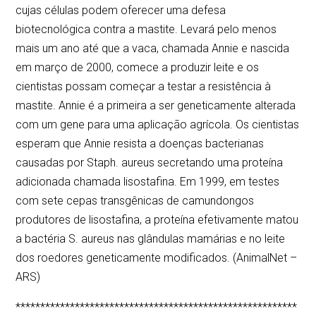
cujas células podem oferecer uma defesa
biotecnológica contra a mastite. Levará pelo menos
mais um ano até que a vaca, chamada Annie e nascida
em março de 2000, comece a produzir leite e os
cientistas possam começar a testar a resistência à
mastite. Annie é a primeira a ser geneticamente alterada
com um gene para uma aplicação agrícola. Os cientistas
esperam que Annie resista a doenças bacterianas
causadas por Staph. aureus secretando uma proteína
adicionada chamada lisostafina. Em 1999, em testes
com sete cepas transgênicas de camundongos
produtores de lisostafina, a proteína efetivamente matou
a bactéria S. aureus nas glândulas mamárias e no leite
dos roedores geneticamente modificados. (AnimalNet –
ARS)
*********************************************************