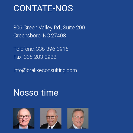
CONTATE-NOS
806 Green Valley Rd., Suíte 200
Greensboro, NC 27408
Telefone: 336-396-3916
Fax: 336-283-2922
info@brakkeconsulting.com
Nosso time