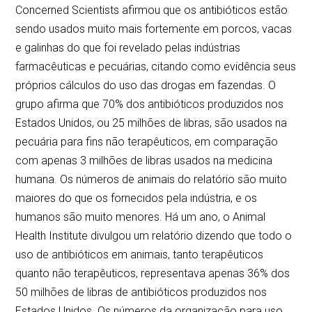
Concerned Scientists afirmou que os antibióticos estão
sendo usados muito mais fortemente em porcos, vacas
e galinhas do que foi revelado pelas indústrias
farmacêuticas e pecuárias, citando como evidência seus
próprios cálculos do uso das drogas em fazendas. O
grupo afirma que 70% dos antibióticos produzidos nos
Estados Unidos, ou 25 milhões de libras, são usados na
pecuária para fins não terapêuticos, em comparação
com apenas 3 milhões de libras usados na medicina
humana. Os números de animais do relatório são muito
maiores do que os fornecidos pela indústria, e os
humanos são muito menores. Há um ano, o Animal
Health Institute divulgou um relatório dizendo que todo o
uso de antibióticos em animais, tanto terapêuticos
quanto não terapêuticos, representava apenas 36% dos
50 milhões de libras de antibióticos produzidos nos
Estados Unidos. Os números da organização para uso