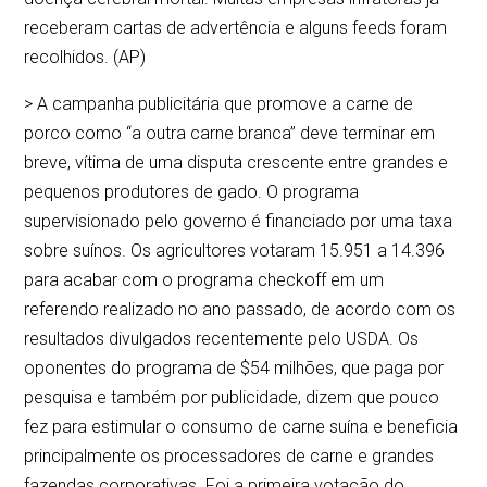
receberam cartas de advertência e alguns feeds foram
recolhidos. (AP)
> A campanha publicitária que promove a carne de
porco como “a outra carne branca” deve terminar em
breve, vítima de uma disputa crescente entre grandes e
pequenos produtores de gado. O programa
supervisionado pelo governo é financiado por uma taxa
sobre suínos. Os agricultores votaram 15.951 a 14.396
para acabar com o programa checkoff em um
referendo realizado no ano passado, de acordo com os
resultados divulgados recentemente pelo USDA. Os
oponentes do programa de $54 milhões, que paga por
pesquisa e também por publicidade, dizem que pouco
fez para estimular o consumo de carne suína e beneficia
principalmente os processadores de carne e grandes
fazendas corporativas. Foi a primeira votação do