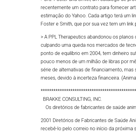
recentemente um contrato para fornecer art
estimação do Yahoo. Cada artigo terá um li
Foster e Smith, que por sua vez tem um link 
> A PPL Therapeutics abandonou os planos de
culpando uma queda nos mercados de tecno
ponto de equilíbrio em 2004, tem dinheiro s
pouco menos de um milhão de libras por m
série de alternativas de financiamento, mas
meses, devido à incerteza financeira. (Anima
********************************************
BRAKKE CONSULTING, INC.
Os diretórios de fabricantes de saúde anim
2001 Diretórios de Fabricantes de Saúde Anim
recebê-lo pelo correio no início da próxim