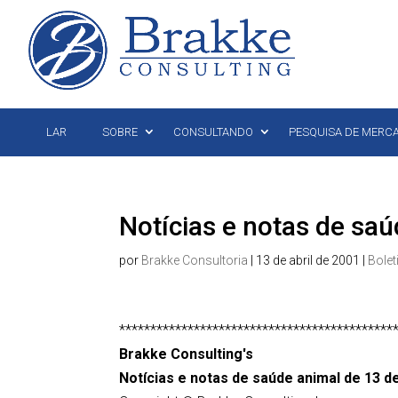
LAR
SOBRE
CONSULTANDO
PESQUISA DE MERC
Notícias e notas de saú
por
Brakke Consultoria
|
13 de abril de 2001
|
Bolet
********************************************
Brakke Consulting's
Notícias e notas de saúde animal de 13 de