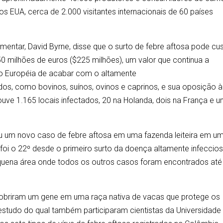
os EUA, cerca de 2.000 visitantes internacionais de 60 países
)
mentar, David Byrne, disse que o surto de febre aftosa pode cus
 milhões de euros ($225 milhões), um valor que continua a
ão Européia de acabar com o altamente
ados, como bovinos, suínos, ovinos e caprinos, e sua oposição à
uve 1.165 locais infectados, 20 na Holanda, dois na França e 
 um novo caso de febre aftosa em uma fazenda leiteira em u
foi o 22º desde o primeiro surto da doença altamente infeccio
equena área onde todos os outros casos foram encontrados até
obriram um gene em uma raça nativa de vacas que protege os
estudo do qual também participaram cientistas da Universidade