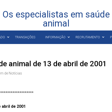
Os especialistas em saúde
animal
ADO
TRANSAÇÕES
INFORMAÇÃO
RECRUTAMENTO
P
de animal de 13 de abril de 2001
im de Notícias
********************
 abril de 2001