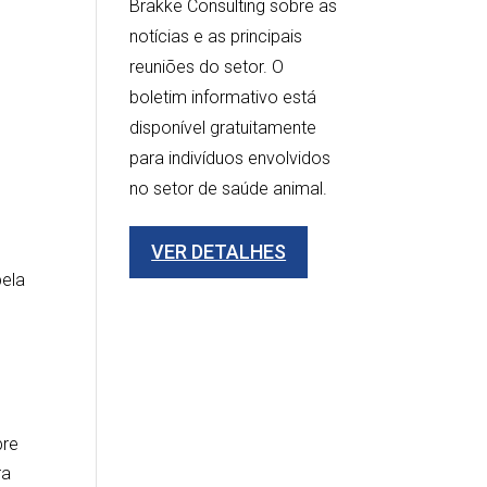
Brakke Consulting sobre as
notícias e as principais
reuniões do setor. O
boletim informativo está
disponível gratuitamente
para indivíduos envolvidos
no setor de saúde animal.
VER DETALHES
pela
bre
ra