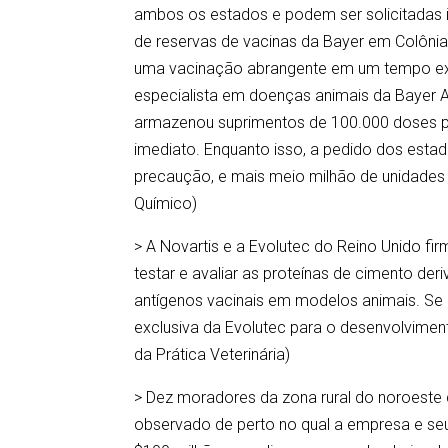
ambos os estados e podem ser solicitadas 
de reservas de vacinas da Bayer em Colôni
uma vacinação abrangente em um tempo ex
especialista em doenças animais da Bayer A
armazenou suprimentos de 100.000 doses p
imediato. Enquanto isso, a pedido dos est
precaução, e mais meio milhão de unidades
Químico)
> A Novartis e a Evolutec do Reino Unido f
testar e avaliar as proteínas de cimento de
antígenos vacinais em modelos animais. Se 
exclusiva da Evolutec para o desenvolvimen
da Prática Veterinária)
> Dez moradores da zona rural do noroest
observado de perto no qual a empresa e seu