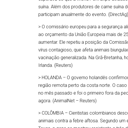
suína. Além dos produtores de carne suína d
participam anualmente do evento. (DirectAg
> O comissário europeu para a segurança ali
ao orçamento da União Europeia mais de 250
aumentar. Ele repetiu a posição da Comiss
vírus contagioso, que afeta animais biungul
vacinação generalizada. Na Grã-Bretanha, ho
Irlanda. (Reuters)
> HOLANDA – O governo holandês confirmou
região remota perto da costa norte. O caso 
no mês passado e foi o primeiro fora da p
agora. (AnimalNet – Reuters)
> COLÔMBIA – Cientistas colombianos desc
animais contra a febre aftosa. Segundo um 