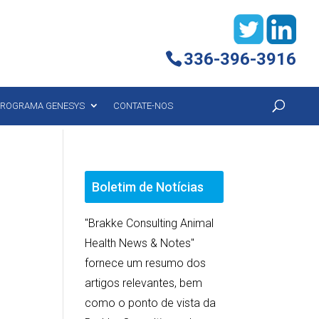
336-396-3916
ROGRAMA GENESYS
CONTATE-NOS
Boletim de Notícias
"Brakke Consulting Animal
Health News & Notes"
fornece um resumo dos
artigos relevantes, bem
como o ponto de vista da