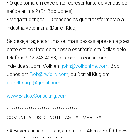
• O que torna um excelente representante de vendas de
saúde animal? (Dr. Bob Jones)
• Megamudanças – 3 tendências que transformarão a
indústria veterinária (Darrell Klug)
Se desejar agendar uma ou mais dessas apresentações,
entre em contato com nosso escritório em Dallas pelo
telefone 972.243.4033, ou com os consultores
individuais: John Volk em
john@volkonline.com
; Bob
Jones em
Bob@rwjcllc.com
; ou Darrell Klug em
darrell.klug1@gmail.com
.
www.BrakkeConsulting.com
**********************************
COMUNICADOS DE NOTÍCIAS DA EMPRESA
• A Bayer anunciou o lançamento do Alenza Soft Chews,