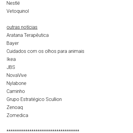
Nestlé
Vetoquinol
outras notícias
Aratana Terapêutica
Bayer
Cuidados com os olhos para animais
Ikea
JBS
NovaVive
Nylabone
Caminho
Grupo Estratégico Scullion
Zenoaq
Zomedica
***********************************