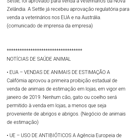
Settle, foi aprovado para venda a veterinários da Nova
Zelândia. A Settle já recebeu aprovação regulatória para
venda a veterinários nos EUA e na Austrália.
(comunicado de imprensa da empresa)
***********************************
NOTÍCIAS DE SAÚDE ANIMAL
• EUA – VENDAS DE ANIMAIS DE ESTIMAÇÃO A
Califórnia aprovou a primeira proibição estadual de
venda de animais de estimação em lojas, em vigor em
janeiro de 2019. Nenhum cão, gato ou coelho será
permitido à venda em lojas, a menos que seja
proveniente de abrigos e abrigos. (Negócio de animais
de estimação)
• UE – USO DE ANTIBIÓTICOS A Agência Europeia de