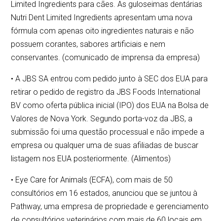
Limited Ingredients para cães. As guloseimas dentárias
Nutri Dent Limited Ingredients apresentam uma nova
fórmula com apenas oito ingredientes naturais e não
possuem corantes, sabores artificiais e nem
conservantes. (comunicado de imprensa da empresa)
• A JBS SA entrou com pedido junto à SEC dos EUA para
retirar o pedido de registro da JBS Foods International
BV como oferta pública inicial (IPO) dos EUA na Bolsa de
Valores de Nova York. Segundo porta-voz da JBS, a
submissão foi uma questão processual e não impede a
empresa ou qualquer uma de suas afiliadas de buscar
listagem nos EUA posteriormente. (Alimentos)
• Eye Care for Animals (ECFA), com mais de 50
consultórios em 16 estados, anunciou que se juntou à
Pathway, uma empresa de propriedade e gerenciamento
de consultórios veterinários com mais de 60 locais em