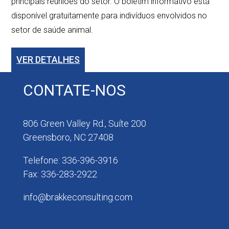
principais reuniões do setor. O boletim informativo está
disponível gratuitamente para indivíduos envolvidos no
setor de saúde animal.
VER DETALHES
CONTATE-NOS
806 Green Valley Rd., Suíte 200
Greensboro, NC 27408
Telefone: 336-396-3916
Fax: 336-283-2922
info@brakkeconsulting.com