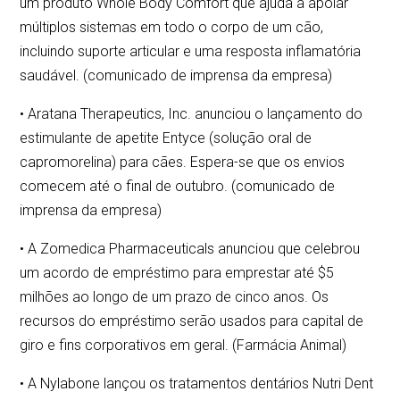
um produto Whole Body Comfort que ajuda a apoiar
múltiplos sistemas em todo o corpo de um cão,
incluindo suporte articular e uma resposta inflamatória
saudável. (comunicado de imprensa da empresa)
• Aratana Therapeutics, Inc. anunciou o lançamento do
estimulante de apetite Entyce (solução oral de
capromorelina) para cães. Espera-se que os envios
comecem até o final de outubro. (comunicado de
imprensa da empresa)
• A Zomedica Pharmaceuticals anunciou que celebrou
um acordo de empréstimo para emprestar até $5
milhões ao longo de um prazo de cinco anos. Os
recursos do empréstimo serão usados para capital de
giro e fins corporativos em geral. (Farmácia Animal)
• A Nylabone lançou os tratamentos dentários Nutri Dent