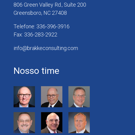
806 Green Valley Rd., Suíte 200
Greensboro, NC 27408
Telefone: 336-396-3916
Fax: 336-283-2922
info@brakkeconsulting.com
Nosso time