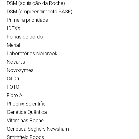
DSM (aquisição da Roche)
DSM (empreendimento BASF)
Primeira prioridade
IDEXX
Folhas de bordo
Merial
Laboratórios Norbrook
Novartis
Novozymes
Oil Dri
FOTO
Fibro AH
Phoenix Scientific
Genética Quântica
Vitaminas Roche
Genética Seghers Newsham
Smithfield Foods