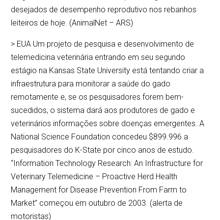
desejados de desempenho reprodutivo nos rebanhos
leiteiros de hoje. (AnimalNet – ARS)
> EUA Um projeto de pesquisa e desenvolvimento de
telemedicina veterinária entrando em seu segundo
estágio na Kansas State University está tentando criar a
infraestrutura para monitorar a saúde do gado
remotamente e, se os pesquisadores forem bem-
sucedidos, o sistema dará aos produtores de gado e
veterinários informações sobre doenças emergentes. A
National Science Foundation concedeu $899.996 a
pesquisadores do K-State por cinco anos de estudo.
“Information Technology Research: An Infrastructure for
Veterinary Telemedicine – Proactive Herd Health
Management for Disease Prevention From Farm to
Market” começou em outubro de 2003. (alerta de
motoristas)