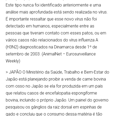
Este tipo nunca foi identificado anteriormente e uma
análise mais aprofundada está sendo realizada no vírus.
É importante ressaltar que esse novo vírus não foi
detectado em humanos, especialmente entre as
pessoas que tiveram contato com esses patos, ou em
vários casos não relacionados do vírus influenza A
(H3N2) diagnosticados na Dinamarca desde 1º de
setembro de 2003. (AnimalNet – Eurosurveillance
Weekly)
> JAPÃO O Ministério da Saúde, Trabalho e Bem-Estar do
Japão está planejando proibir a venda de carne bovina
com osso no Japão se ela for produzida em um país
que relatou casos de encefalopatia espongiforme
bovina, incluindo o próprio Japão. Um painel do governo
pesquisou os gânglios da raiz dorsal em espinhas de
gado e concluiu que o consumo dessa matéria é tão