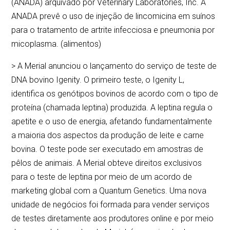
(ANADA) arquivado por Veterinary Laboratories, Inc. A
ANADA prevê o uso de injeção de lincomicina em suínos
para o tratamento de artrite infecciosa e pneumonia por
micoplasma. (alimentos)
> A Merial anunciou o lançamento do serviço de teste de
DNA bovino Igenity. O primeiro teste, o Igenity L,
identifica os genótipos bovinos de acordo com o tipo de
proteína (chamada leptina) produzida. A leptina regula o
apetite e o uso de energia, afetando fundamentalmente
a maioria dos aspectos da produção de leite e carne
bovina. O teste pode ser executado em amostras de
pêlos de animais. A Merial obteve direitos exclusivos
para o teste de leptina por meio de um acordo de
marketing global com a Quantum Genetics. Uma nova
unidade de negócios foi formada para vender serviços
de testes diretamente aos produtores online e por meio