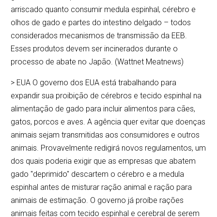
arriscado quanto consumir medula espinhal, cérebro e
olhos de gado e partes do intestino delgado – todos
considerados mecanismos de transmissão da EEB.
Esses produtos devem ser incinerados durante o
processo de abate no Japão. (Wattnet Meatnews)
> EUA O governo dos EUA está trabalhando para
expandir sua proibição de cérebros e tecido espinhal na
alimentação de gado para incluir alimentos para cães,
gatos, porcos e aves. A agência quer evitar que doenças
animais sejam transmitidas aos consumidores e outros
animais. Provavelmente redigirá novos regulamentos, um
dos quais poderia exigir que as empresas que abatem
gado "deprimido" descartem o cérebro e a medula
espinhal antes de misturar ração animal e ração para
animais de estimação. O governo já proíbe rações
animais feitas com tecido espinhal e cerebral de serem