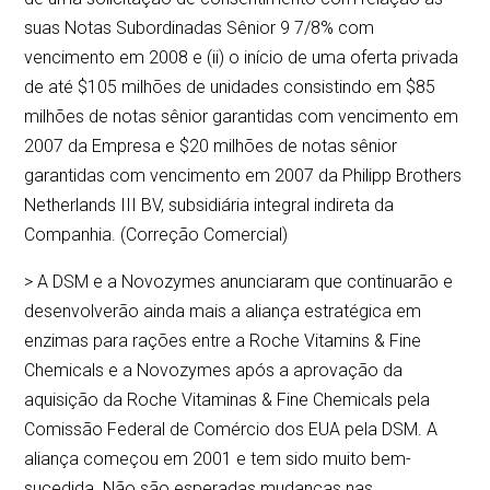
suas Notas Subordinadas Sênior 9 7/8% com
vencimento em 2008 e (ii) o início de uma oferta privada
de até $105 milhões de unidades consistindo em $85
milhões de notas sênior garantidas com vencimento em
2007 da Empresa e $20 milhões de notas sênior
garantidas com vencimento em 2007 da Philipp Brothers
Netherlands III BV, subsidiária integral indireta da
Companhia. (Correção Comercial)
> A DSM e a Novozymes anunciaram que continuarão e
desenvolverão ainda mais a aliança estratégica em
enzimas para rações entre a Roche Vitamins & Fine
Chemicals e a Novozymes após a aprovação da
aquisição da Roche Vitaminas & Fine Chemicals pela
Comissão Federal de Comércio dos EUA pela DSM. A
aliança começou em 2001 e tem sido muito bem-
sucedida. Não são esperadas mudanças nas