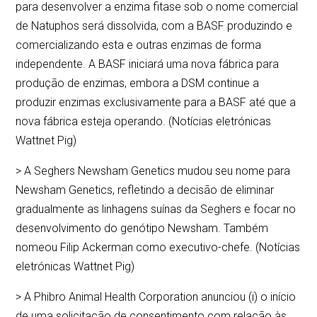
para desenvolver a enzima fitase sob o nome comercial
de Natuphos será dissolvida, com a BASF produzindo e
comercializando esta e outras enzimas de forma
independente. A BASF iniciará uma nova fábrica para
produção de enzimas, embora a DSM continue a
produzir enzimas exclusivamente para a BASF até que a
nova fábrica esteja operando. (Notícias eletrónicas
Wattnet Pig)
> A Seghers Newsham Genetics mudou seu nome para
Newsham Genetics, refletindo a decisão de eliminar
gradualmente as linhagens suínas da Seghers e focar no
desenvolvimento do genótipo Newsham. Também
nomeou Filip Ackerman como executivo-chefe. (Notícias
eletrónicas Wattnet Pig)
> A Phibro Animal Health Corporation anunciou (i) o início
de uma solicitação de consentimento com relação às