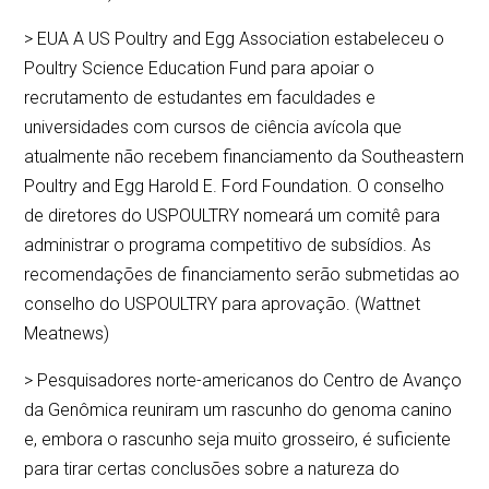
> EUA A US Poultry and Egg Association estabeleceu o
Poultry Science Education Fund para apoiar o
recrutamento de estudantes em faculdades e
universidades com cursos de ciência avícola que
atualmente não recebem financiamento da Southeastern
Poultry and Egg Harold E. Ford Foundation. O conselho
de diretores do USPOULTRY nomeará um comitê para
administrar o programa competitivo de subsídios. As
recomendações de financiamento serão submetidas ao
conselho do USPOULTRY para aprovação. (Wattnet
Meatnews)
> Pesquisadores norte-americanos do Centro de Avanço
da Genômica reuniram um rascunho do genoma canino
e, embora o rascunho seja muito grosseiro, é suficiente
para tirar certas conclusões sobre a natureza do