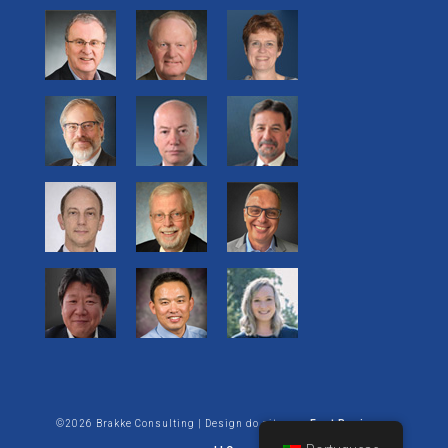
©2026 Brakke Consulting | Design do site por:
Enet Business