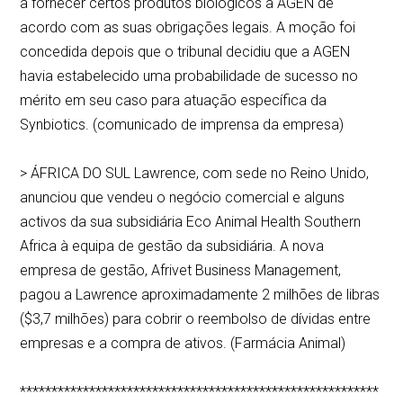
a fornecer certos produtos biológicos à AGEN de
acordo com as suas obrigações legais. A moção foi
concedida depois que o tribunal decidiu que a AGEN
havia estabelecido uma probabilidade de sucesso no
mérito em seu caso para atuação específica da
Synbiotics. (comunicado de imprensa da empresa)
> ÁFRICA DO SUL Lawrence, com sede no Reino Unido,
anunciou que vendeu o negócio comercial e alguns
activos da sua subsidiária Eco Animal Health Southern
Africa à equipa de gestão da subsidiária. A nova
empresa de gestão, Afrivet Business Management,
pagou a Lawrence aproximadamente 2 milhões de libras
($3,7 milhões) para cobrir o reembolso de dívidas entre
empresas e a compra de ativos. (Farmácia Animal)
*********************************************************