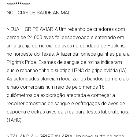
***********
NOTÍCIAS DE SAÚDE ANIMAL
> EUA – GRIPE AVIÁRIA Um rebanho de criadores com
cerca de 24.000 aves foi despovoado e enterrado em
uma granja comercial de aves no condado de Hopkins,
no nordeste do Texas. A fazenda fornece galinhas para a
Pilgrim's Pride. Exames de sangue de rotina indicaram
que o rebanho tinha o subtipo H7N3 da gripe aviária (IA).
As autoridades planeiam localizar os bandos comerciais
e não comerciais num raio de pelo menos 16
quilómetros da exploração afectada e começar a
recolher amostras de sangue e esfregaços de aves de
capoeira e outras aves da área para testes laboratoriais.
(TAHC)
> TAILÂNDIA – GRIPE AVIÁRIA Um novo surto de gripe