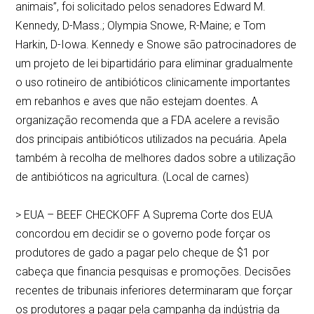
animais”, foi solicitado pelos senadores Edward M.
Kennedy, D-Mass.; Olympia Snowe, R-Maine; e Tom
Harkin, D-Iowa. Kennedy e Snowe são patrocinadores de
um projeto de lei bipartidário para eliminar gradualmente
o uso rotineiro de antibióticos clinicamente importantes
em rebanhos e aves que não estejam doentes. A
organização recomenda que a FDA acelere a revisão
dos principais antibióticos utilizados na pecuária. Apela
também à recolha de melhores dados sobre a utilização
de antibióticos na agricultura. (Local de carnes)
> EUA – BEEF CHECKOFF A Suprema Corte dos EUA
concordou em decidir se o governo pode forçar os
produtores de gado a pagar pelo cheque de $1 por
cabeça que financia pesquisas e promoções. Decisões
recentes de tribunais inferiores determinaram que forçar
os produtores a pagar pela campanha da indústria da