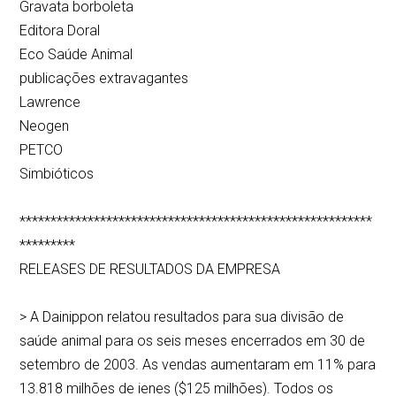
Gravata borboleta
Editora Doral
Eco Saúde Animal
publicações extravagantes
Lawrence
Neogen
PETCO
Simbióticos
*********************************************************
*********
RELEASES DE RESULTADOS DA EMPRESA
> A Dainippon relatou resultados para sua divisão de
saúde animal para os seis meses encerrados em 30 de
setembro de 2003. As vendas aumentaram em 11% para
13.818 milhões de ienes ($125 milhões). Todos os