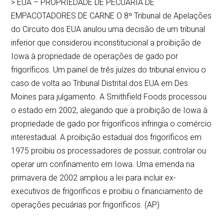
> EUA – PROPRIEDADE DE PECUÁRIA DE
EMPACOTADORES DE CARNE O 8º Tribunal de Apelações
do Circuito dos EUA anulou uma decisão de um tribunal
inferior que considerou inconstitucional a proibição de
Iowa à propriedade de operações de gado por
frigoríficos. Um painel de três juízes do tribunal enviou o
caso de volta ao Tribunal Distrital dos EUA em Des
Moines para julgamento. A Smithfield Foods processou
o estado em 2002, alegando que a proibição de Iowa à
propriedade de gado por frigoríficos infringia o comércio
interestadual. A proibição estadual dos frigoríficos em
1975 proibiu os processadores de possuir, controlar ou
operar um confinamento em Iowa. Uma emenda na
primavera de 2002 ampliou a lei para incluir ex-
executivos de frigoríficos e proibiu o financiamento de
operações pecuárias por frigoríficos. (AP)