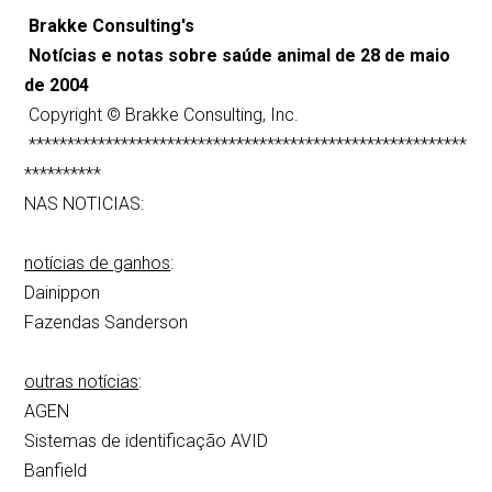
Brakke Consulting's
Notícias e notas sobre saúde animal de 28 de maio
de 2004
Copyright © Brakke Consulting, Inc.
*********************************************************
**********
NAS NOTICIAS:
notícias de ganhos
:
Dainippon
Fazendas Sanderson
outras notícias
:
AGEN
Sistemas de identificação AVID
Banfield