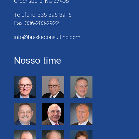
Greensboro, NC 27408
Telefone: 336-396-3916
Fax: 336-283-2922
info@brakkeconsulting.com
Nosso time