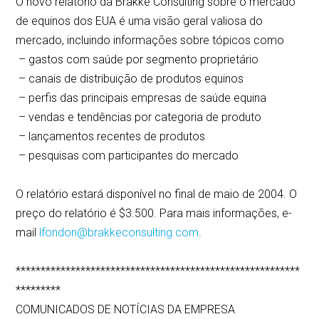
O novo relatório da Brakke Consulting sobre o mercado
de equinos dos EUA é uma visão geral valiosa do
mercado, incluindo informações sobre tópicos como
– gastos com saúde por segmento proprietário
– canais de distribuição de produtos equinos
– perfis das principais empresas de saúde equina
– vendas e tendências por categoria de produto
– lançamentos recentes de produtos
– pesquisas com participantes do mercado
O relatório estará disponível no final de maio de 2004. O
preço do relatório é $3.500. Para mais informações, e-
mail
lfondon@brakkeconsulting.com
.
*********************************************************
*********
COMUNICADOS DE NOTÍCIAS DA EMPRESA