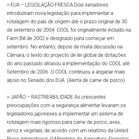
> EUA – LEGISLAÇÃO FRESCA Dois senadores
introduziram nova legislação para implementar a
rotulagem do país de origem até o prazo original de 30
de setembro de 2004. COOL foi originalmente incluído na
Farm Bill de 2002 e designado para começar em
setembro. No entanto, depois de muita discussão na
Câmara, o texto do projecto de lei global de dotações
do ano passado atrasou a implementação do COOL até
Setembro de 2006. O COOL continuou a angariar mais
apoio no Senado dos EUA. (Alerta de carne de porco)
> JAPÃO – RASTREABILIDADE As crescentes
preocupações com a segurança alimentar levaram os
legisladores japoneses a implementar um sistema de
rotulagem mais rigoroso para carne de porco, aves,
arroz e vegetais, de acordo com um relatório da United
Press International. O Ministério da Agricultura, Florestas