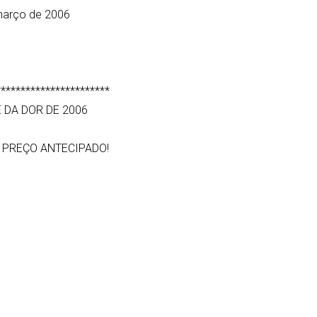
 março de 2006
***********************
 DA DOR DE 2006
 PREÇO ANTECIPADO!