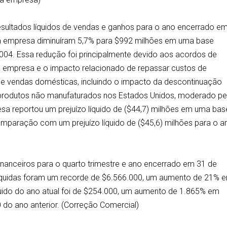
sultados líquidos de vendas e ganhos para o ano encerrado e
da empresa diminuíram 5,7% para $992 milhões em uma base
2004. Essa redução foi principalmente devido aos acordos de
 empresa e o impacto relacionado de repassar custos de
e vendas domésticas, incluindo o impacto da descontinuação
e produtos não manufaturados nos Estados Unidos, moderado pe
a reportou um prejuízo líquido de ($44,7) milhões em uma bas
mparação com um prejuízo líquido de ($45,6) milhões para o a
inanceiros para o quarto trimestre e ano encerrado em 31 de
líquidas foram um recorde de $6.566.000, um aumento de 21% 
quido do ano atual foi de $254.000, um aumento de 1.865% em
 do ano anterior. (Correção Comercial)