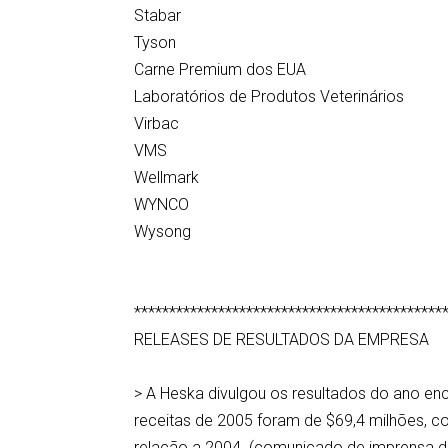
Stabar
Tyson
Carne Premium dos EUA
Laboratórios de Produtos Veterinários
Virbac
VMS
Wellmark
WYNCO
Wysong
********************************************
RELEASES DE RESULTADOS DA EMPRESA
> A Heska divulgou os resultados do ano e
receitas de 2005 foram de $69,4 milhões, c
relação a 2004. (comunicado de imprensa