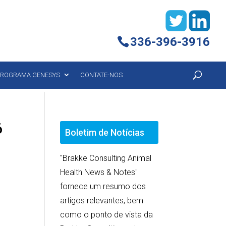
336-396-3916
ROGRAMA GENESYS
CONTATE-NOS
6
Boletim de Notícias
"Brakke Consulting Animal
Health News & Notes"
fornece um resumo dos
artigos relevantes, bem
como o ponto de vista da