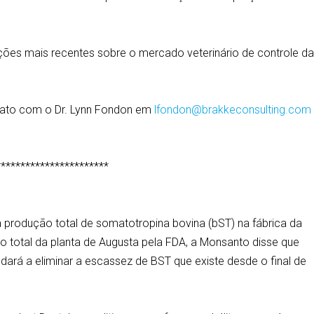
ções mais recentes sobre o mercado veterinário de controle d
tato com o Dr. Lynn Fondon em
lfondon@brakkeconsulting.com
***********************
produção total de somatotropina bovina (bST) na fábrica da
total da planta de Augusta pela FDA, a Monsanto disse que
ará a eliminar a escassez de BST que existe desde o final de