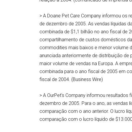
> A Doane Pet Care Company informou os re
de dezembro de 2005. As vendas líquidas 
combinada de $1,1 bilhão no ano fiscal de 
compartilhamento de custos domésticos da
commodities mais baixos e menor volume d
anunciada anteriormente de distribuição d
maior volume de vendas na Europa. A empres
combinada para o ano fiscal de 2005 em co
fiscal de 2004. (Business Wire)
> A OurPet's Company informou resultados f
dezembro de 2005. Para o ano, as vendas 
comparação com o ano anterior. O lucro lí
comparação com o lucro líquido de $13.000