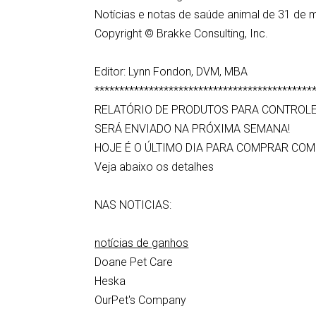
Notícias e notas de saúde animal de 31 de
Copyright © Brakke Consulting, Inc.
Editor: Lynn Fondon, DVM, MBA
********************************************
RELATÓRIO DE PRODUTOS PARA CONTROLE
SERÁ ENVIADO NA PRÓXIMA SEMANA!
HOJE É O ÚLTIMO DIA PARA COMPRAR COM
Veja abaixo os detalhes
NAS NOTICIAS:
notícias de ganhos
Doane Pet Care
Heska
OurPet's Company