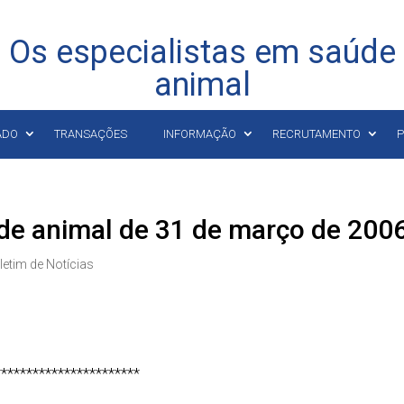
Os especialistas em saúde
animal
ADO
TRANSAÇÕES
INFORMAÇÃO
RECRUTAMENTO
P
úde animal de 31 de março de 200
letim de Notícias
***********************