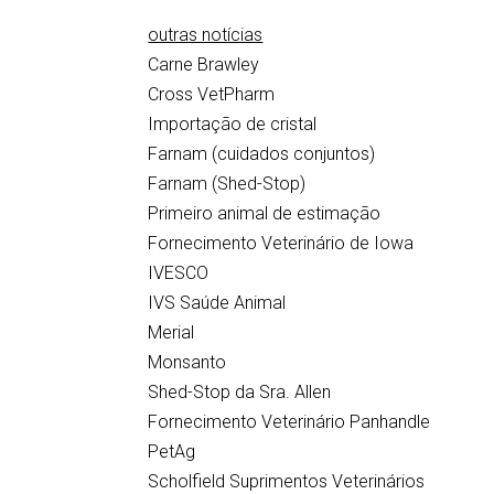
outras notícias
Carne Brawley
Cross VetPharm
Importação de cristal
Farnam (cuidados conjuntos)
Farnam (Shed-Stop)
Primeiro animal de estimação
Fornecimento Veterinário de Iowa
IVESCO
IVS Saúde Animal
Merial
Monsanto
Shed-Stop da Sra. Allen
Fornecimento Veterinário Panhandle
PetAg
Scholfield Suprimentos Veterinários