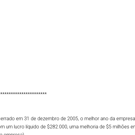
***********************
ncerrado em 31 de dezembro de 2005, o melhor ano da empresa
om um lucro líquido de $282.000, uma melhoria de $5 milhões 
 da empresa)