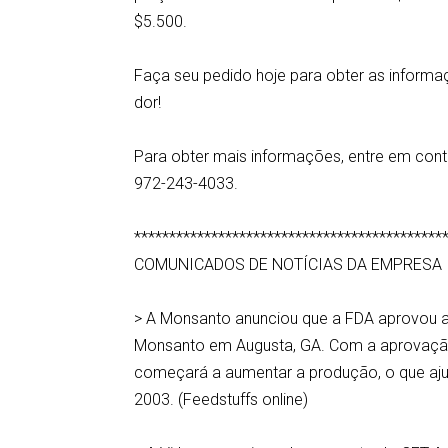
$5.500.
Faça seu pedido hoje para obter as informa
dor!
Para obter mais informações, entre em con
972-243-4033.
********************************************
COMUNICADOS DE NOTÍCIAS DA EMPRESA
> A Monsanto anunciou que a FDA aprovou a 
Monsanto em Augusta, GA. Com a aprovação 
começará a aumentar a produção, o que ajud
2003. (Feedstuffs online)