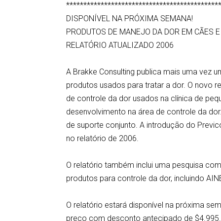
********************************************
DISPONÍVEL NA PRÓXIMA SEMANA!
PRODUTOS DE MANEJO DA DOR EM CÃES E
RELATÓRIO ATUALIZADO 2006
A Brakke Consulting publica mais uma vez 
produtos usados para tratar a dor. O novo r
de controle da dor usados na clínica de p
desenvolvimento na área de controle da dor.
de suporte conjunto. A introdução do Previc
no relatório de 2006.
O relatório também inclui uma pesquisa com
produtos para controle da dor, incluindo AIN
O relatório estará disponível na próxima se
preço com desconto antecipado de $4.995.