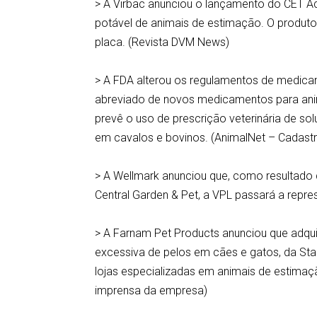
> A Virbac anunciou o lançamento do CET Aqu
potável de animais de estimação. O produt
placa. (Revista DVM News)
> A FDA alterou os regulamentos de medicam
abreviado de novos medicamentos para ani
prevê o uso de prescrição veterinária de sol
em cavalos e bovinos. (AnimalNet – Cadast
> A Wellmark anunciou que, como resultado 
Central Garden & Pet, a VPL passará a repre
> A Farnam Pet Products anunciou que adqui
excessiva de pelos em cães e gatos, da Stab
lojas especializadas em animais de estimaç
imprensa da empresa)