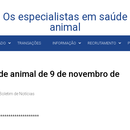
Os especialistas em saúde
animal
ADO
TRANSAÇÕES
INFORMAÇÃO
RECRUTAMENTO
P
úde animal de 9 de novembro de
Boletim de Notícias
********************