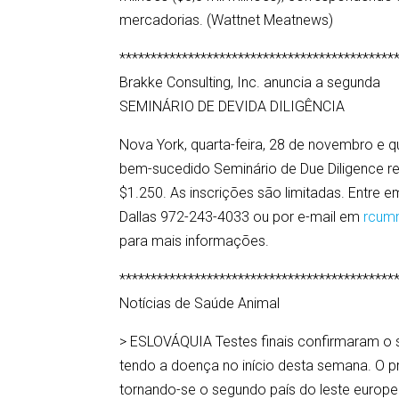
mercadorias. (Wattnet Meatnews)
********************************************
Brakke Consulting, Inc. anuncia a segunda
SEMINÁRIO DE DEVIDA DILIGÊNCIA
Nova York, quarta-feira, 28 de novembro e qu
bem-sucedido Seminário de Due Diligence r
$1.250. As inscrições são limitadas. Entre
Dallas 972-243-4033 ou por e-mail em
rcum
para mais informações.
********************************************
Notícias de Saúde Animal
> ESLOVÁQUIA Testes finais confirmaram o
tendo a doença no início desta semana. O pr
tornando-se o segundo país do leste europe