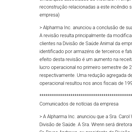
reconstrução relacionadas a este incêndio
empresa)
> Alpharma Inc. anunciou a conclusão de su
A revisão resulta principalmente da modifi
clientes na Divisão de Saúde Animal da em
identificado por armazéns de terceiros e fa
efeito desta revisão é um aumento na recei
lucro operacional no primeiro semestre de
respectivamente. Uma redução agregada d
operacional resultou nos anos fiscais de 1
********************************************
Comunicados de notícias da empresa
> A Alpharma Inc. anunciou que a Sra. Caro
Divisão de Saúde. A Sra. Wrenn será direto