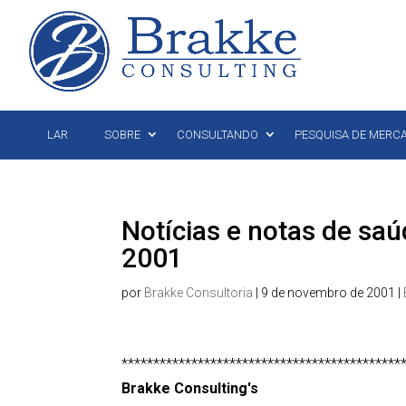
LAR
SOBRE
CONSULTANDO
PESQUISA DE MERC
Notícias e notas de sa
2001
por
Brakke Consultoria
|
9 de novembro de 2001
|
********************************************
Brakke Consulting's