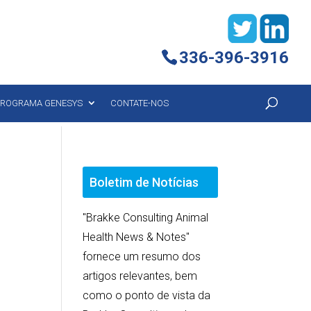
336-396-3916
ROGRAMA GENESYS
CONTATE-NOS
Boletim de Notícias
"Brakke Consulting Animal
Health News & Notes"
fornece um resumo dos
artigos relevantes, bem
como o ponto de vista da