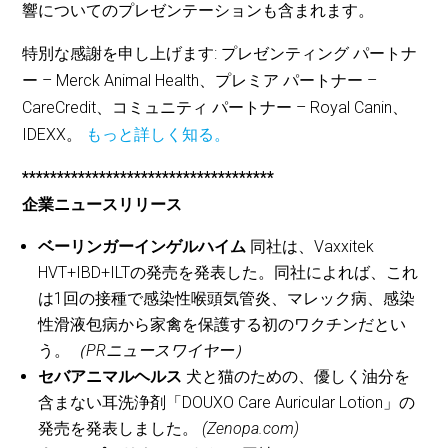
響についてのプレゼンテーションも含まれます。
特別な感謝を申し上げます: プレゼンティング パートナ
ー – Merck Animal Health、プレミア パートナー –
CareCredit、コミュニティ パートナー – Royal Canin、
IDEXX。
もっと詳しく知る。
************************************
企業ニュースリリース
ベーリンガーインゲルハイム
同社は、Vaxxitek
HVT+IBD+ILTの発売を発表した。同社によれば、これ
は1回の接種で感染性喉頭気管炎、マレック病、感染
性滑液包病から家禽を保護する初のワクチンだとい
う。
（PRニュースワイヤー）
セバアニマルヘルス
犬と猫のための、優しく油分を
含まない耳洗浄剤「DOUXO Care Auricular Lotion」の
発売を発表しました。
(Zenopa.com)