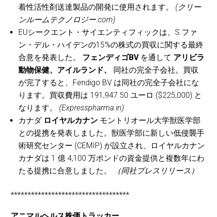
着性活性剤送達製品の開発に使用されます。
(クリー
ンルームテクノロジー.com)
EUシークエント・サイエンティフィックは、S.ファ
ン・デル・ハイデンの15%の株式の買収に関する最終
合意を発表した。
フェンディゴBV
を通して
アリビラ
動物保健、アイルランド、
同社の完全子会社。買収
が完了すると、Fendigo BV は同社の完全子会社にな
ります。買収費用は 191,947.50 ユーロ ($225,000) と
なります。
(Expresspharma.in)
カナダ
ロイヤルカナン
モントリオール大学獣医学部
との提携を発表しました。獣医学部に新しい低侵襲手
術研究センター (CEMIP) が設立され、ロイヤルカナン
カナダは 1 億 4,100 万ポンドの資金提供と複数年にわ
たる提携に合意しました。
（同社プレスリリース）
***********************************
アニマルヘルス株価トラッカー