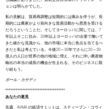
ョンは明らかでした。
私の見解は、貿易再調整は短期的には痛みを伴うが、長
期的には農家がより前向きな貿易活動から恩恵を受ける
だろうということだ。そしてヨーロッパに関しては、7
年以上そこに住み、20年以上ヨーロッパの企業で働いて
きた確かな見識から、他の市場に本当に焦点を当てるべ
きだと私は考えている。今後20～30年でさらに20～30
億人の人口が世界の他の地域に増え、それに伴い農産物
輸出の本当の成長の機会が生まれる。そのビジネスに取
り組もう。
ポール・カサディ
***********************************
あなたの意見
先週、AVMA の経済サミットは、スティーブン・コヴィ