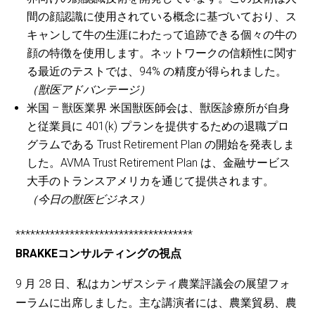
間の顔認識に使用されている概念に基づいており、ス
キャンして牛の生涯にわたって追跡できる個々の牛の
顔の特徴を使用します。ネットワークの信頼性に関す
る最近のテストでは、94% の精度が得られました。
（獣医アドバンテージ）
米国 – 獣医業界 米国獣医師会は、獣医診療所が自身
と従業員に 401(k) プランを提供するための退職プロ
グラムである Trust Retirement Plan の開始を発表しま
した。AVMA Trust Retirement Plan は、金融サービス
大手のトランスアメリカを通じて提供されます。
（今日の獣医ビジネス）
************************************
BRAKKEコンサルティングの視点
9 月 28 日、私はカンザスシティ農業評議会の展望フォ
ーラムに出席しました。主な講演者には、農業貿易、農