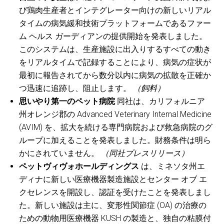
び鶏肉生産者とインテグレーター向けの新しいリアル
タイムの病気緩和技術プラットフォームであるファー
ム ヘルス ガーディアンの提供開始を発表しました。
このシステムは、生産施設に出入りするすべての動き
をリアルタイムで記録することにより、病気の症状が
最初に報告されてから数分以内に病気の拡散を正確か
つ迅速に追跡し、阻止します。
（飼料）
思いやり第一のペット病院
同社は、カリフォルニア
州オレンジ郡の Advanced Veterinary Internal Medicine
(AVIM) を、拡大を続ける専門病院および救急病院のグ
ループに加えることを発表しました。財務条件は明ら
かにされていません。
（同社プレスリリース）
ペットヴィヴォホールディングス
は、ミネソタ州エ
ディナに新しい医療機器製造施設とセンター オブ エ
クセレンスを開設し、認証を受けたことを発表しまし
た。新しい施設は主に、変形性関節症 (OA) の治療の
ための動物用医療機器 KUSH の製造と、独自の粘膜付