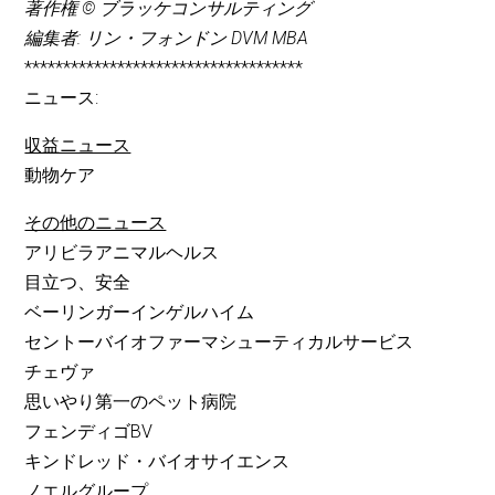
著作権 © ブラッケコンサルティング
編集者: リン・フォンドン DVM MBA
************************************
ニュース:
収益ニュース
動物ケア
その他のニュース
アリビラアニマルヘルス
目立つ、安全
ベーリンガーインゲルハイム
セントーバイオファーマシューティカルサービス
チェヴァ
思いやり第一のペット病院
フェンディゴBV
キンドレッド・バイオサイエンス
ノエルグループ