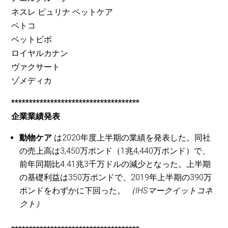
ネスレ ピュリナ ペットケア
ペトコ
ペットビボ
ロイヤルカナン
ヴァクサート
ゾメディカ
************************************
企業業績発表
動物ケア
は2020年度上半期の業績を発表した。同社
の売上高は3,450万ポンド（1兆4,440万ポンド）で、
前年同期比4.41兆3千万ドルの減少となった。上半期
の基礎利益は350万ポンドで、2019年上半期の390万
ポンドをわずかに下回った。
（IHSマークイットコネ
クト）