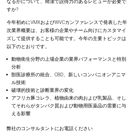
なるかについて、簡潔で説得力のあるレビューが必要で
すか?
今年初めにVMXおよびWVCカンファレンスで発表した年
次業界概要は、お客様の企業やチーム向けにカスタマイ
ズして提供することも可能です。今年の主要トピックは
以下のとおりです。
動物衛生分野の上場企業の業界パフォーマンスと特別
分析
獣医診療所の統合、CBD、新しいコンパニオンアニマ
ル技術
破壊的技術と診断業界の変化
アフリカ豚コレラ、植物由来の肉および乳製品、そし
てそれらがタンパク質および動物用医薬品の需要に与
える影響
弊社のコンサルタントにお電話ください