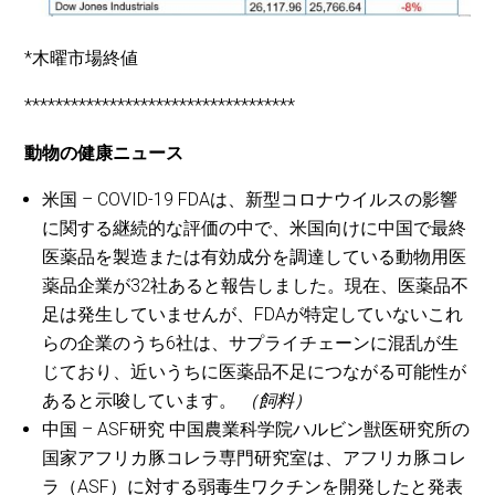
*木曜市場終値
***********************************
動物の健康ニュース
米国 – COVID-19 FDAは、新型コロナウイルスの影響
に関する継続的な評価の中で、米国向けに中国で最終
医薬品を製造または有効成分を調達している動物用医
薬品企業が32社あると報告しました。現在、医薬品不
足は発生していませんが、FDAが特定していないこれ
らの企業のうち6社は、サプライチェーンに混乱が生
じており、近いうちに医薬品不足につながる可能性が
あると示唆しています。
（飼料）
中国 – ASF研究 中国農業科学院ハルビン獣医研究所の
国家アフリカ豚コレラ専門研究室は、アフリカ豚コレ
ラ（ASF）に対する弱毒生ワクチンを開発したと発表