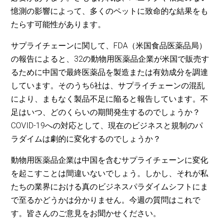
憶測の影響によって、多くのペットに致命的な結果をも
たらす可能性があります。
サプライチェーンに関して、FDA（米国食品医薬品局）
の報告によると、32の動物用医薬品企業が米国で販売す
るために中国で最終医薬品を製造または有効成分を調達
しています。そのうち6社は、サプライチェーンの混乱
により、まもなく製品不足に陥ると報告しています。不
足はいつ、どのくらいの期間発生するのでしょうか？
COVID-19への対応として、現在のビジネスと規制のパ
ラダイムは劇的に変化するのでしょうか？
動物用医薬品企業は中国を含むサプライチェーンに変化
を起こすことは間違いないでしょう。しかし、それが私
たちの業界における真のビジネスパラダイムシフトにま
で至るかどうかは分かりません。今週の質問はこれで
す。皆さんのご意見をお聞かせください。