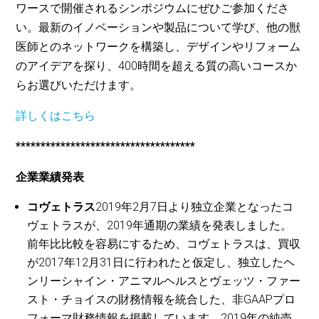
ワースで開催されるシンポジウムにぜひご参加くださ
い。最新のイノベーションや製品について学び、他の獣
医師とのネットワークを構築し、デザインやリフォーム
のアイデアを探り、400時間を超える質の高いコースか
らお選びいただけます。
詳しくはこちら
************************************
企業業績発表
コヴェトラス
2019年2月7日より独立企業となったコ
ヴェトラスが、2019年通期の業績を発表しました。
前年比比較を容易にするため、コヴェトラスは、買収
が2017年12月31日に行われたと仮定し、独立したヘ
ンリーシャイン・アニマルヘルスとヴェッツ・ファー
スト・チョイスの財務情報を統合した、非GAAPプロ
フォーマ財務情報を掲載しています。2019年の純売