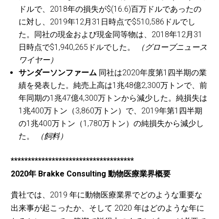
ドルで、2018年の損失が$(16.6)百万ドルであったの
に対し、2019年12月31日時点で$510,586ドルでし
た。同社の現金および現金同等物は、2018年12月31
日時点で$1,940,265ドルでした。
（グローブニュース
ワイヤー）
サンダーソンファーム
同社は2020年度第1四半期の業
績を発表した。純売上高は1兆48億2,300万トンで、前
年同期の1兆47億4,300万トンから減少した。純損失は
1兆400万トン（3,860万トン）で、2019年第1四半期
の1兆400万トン（1,780万トン）の純損失から減少し
た。
（飼料）
************************************
2020年 Brakke Consulting 動物医療業界概要
貴社では、2019 年に動物医療業界でどのような重要な
出来事が起こったか、そして 2020 年はどのような年に