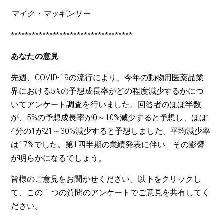
マイク・マッギンリー
***********************************
あなたの意見
先週、COVID-19の流行により、今年の動物用医薬品業
界における5%の予想成長率がどの程度減少するかにつ
いてアンケート調査を行いました。回答者のほぼ半数
が、5%の予想成長率が0～10%減少すると予想し、ほぼ
4分の1が21～30%減少すると予想しました。平均減少率
は17%でした。第1四半期の業績発表に伴い、その影響
が明らかになるでしょう。
皆様のご意見をお聞かせください。以下をクリックし
て、この 1 つの質問のアンケートでご意見を共有してく
ださい。