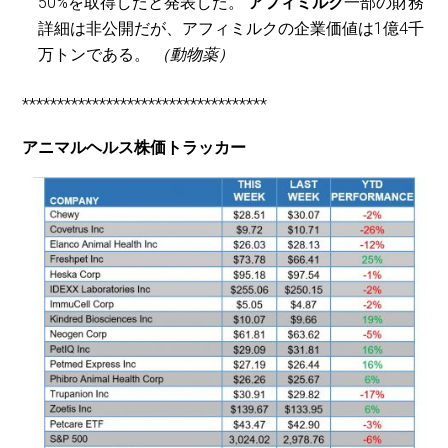
50%を取得したと発表した。
アフィミルク
一部の財務
詳細は非公開だが、アフィミルクの企業価値は1億4千
万トンである。
（動物薬）
***********************************
アニマルヘルス株価トラッカー