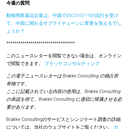
今週の質問:
動物用医薬品企業は、中国でのCOVID-19の流行を受け
て、中国に関わるサプライチェーンに変更を加えるでし
ょうか？
**********************************
このニュースレターを閲覧できない場合は、オンライン
で閲覧できます。
ブラッケコンサルティング
この電子ニュースレターは Brakke Consulting の独占所
有物です。
ここに記載されている内容の使用は、Brakke Consulting
の承認を得て、Brakke Consulting に適切に帰属させる必
要があります。
Brakke Consultingのサービスとシンジケート調査の詳細
については、当社のウェブサイトをご覧ください。
ホ