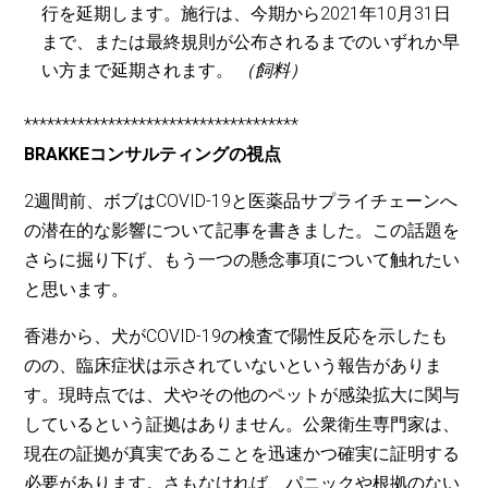
行を延期します。施行は、今期から2021年10月31日
まで、または最終規則が公布されるまでのいずれか早
い方まで延期されます。
（飼料）
************************************
BRAKKEコンサルティングの視点
2週間前、ボブはCOVID-19と医薬品サプライチェーンへ
の潜在的な影響について記事を書きました。この話題を
さらに掘り下げ、もう一つの懸念事項について触れたい
と思います。
香港から、犬がCOVID-19の検査で陽性反応を示したも
のの、臨床症状は示されていないという報告がありま
す。現時点では、犬やその他のペットが感染拡大に関与
しているという証拠はありません。公衆衛生専門家は、
現在の証拠が真実であることを迅速かつ確実に証明する
必要があります。さもなければ、パニックや根拠のない