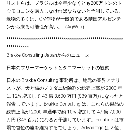
リストらは、ブラジルは今年少なくとも200万トンのト
ウモロコシを購入しなければならないと予測している。
穀物の多くは、GM作物が一般的である隣国アルゼンチ
ンから来る可能性が高い。（AgWeb）
*********************************************************
***********
Brakke Consulting Japanからのニュース
日本のフリーマーケットとダニマーケットの観察
日本の Brakke Consulting 事務所は、地元の業界アナリ
ストが、犬と猫のノミダニ駆除剤の総売上高が 2000 年
に 12% 増加して 43 億 3,600 万円 ($39 百万) になったと
報告しています。Brakke Consulting は、これらの製品の
総売上高が 2000 年通年で約 10% 増加して 47 億 7,000
万円 ($43 百万) になると予測しています。Frontline は市
場で首位の座を維持するでしょう。Advantage は 2 位、