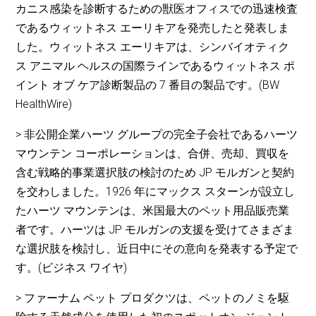
カニス感染を診断するための獣医オフィスでの迅速検査
であるウィットネス エーリキアを発売したと発表しま
した。ウィットネス エーリキアは、シンバイオティク
ス アニマル ヘルスの国際ラインであるウィットネス ポ
イント オブ ケア診断製品の 7 番目の製品です。(BW
HealthWire)
> 非公開企業ハーツ グループの完全子会社であるハーツ
マウンテン コーポレーションは、合併、売却、買収を
含む戦略的事業選択肢の検討のため JP モルガンと契約
を交わしました。1926 年にマックス スターンが設立し
たハーツ マウンテンは、米国最大のペット用品販売業
者です。ハーツは JP モルガンの支援を受けてさまざま
な選択肢を検討し、近日中にその意向を発表する予定で
す。(ビジネス ワイヤ)
> ファーナム ペット プロダクツは、ペットのノミを駆