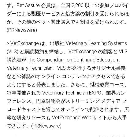
す。Pet Assure 会員は、全国 2,200 以上の参加プロバイ
ダーによる獣医サービスと処方薬の割引を受けられるほ
か、その他のペット関連購入でも割引を受けられます。
(PRNewswire)
> VetExchange は、出版社 Veterinary Learning Systems
(VLS) と購読契約を締結し、VetExchange の顧客と VLS
購読者が The Compendium on Continuing Education、
Veterinary Technician、VLS が発行するオリジナル書籍
などの雑誌のオンライン コンテンツにアクセスできる
ようにすると発表しました。さらに、継続教育コース、
毎年開催される Veterinary Technician EXPO、業界カン
ファレンス、円卓討論会がストリーミング メディア ブ
ロードキャストを通じてオンラインで配信されます。広
範な研究リソースも VetExchange Web サイトから入手
できます。(PRNewswire)