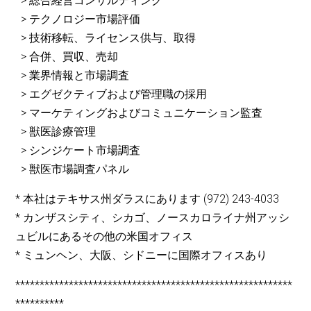
> 総合経営コンサルティング
> テクノロジー市場評価
> 技術移転、ライセンス供与、取得
> 合併、買収、売却
> 業界情報と市場調査
> エグゼクティブおよび管理職の採用
> マーケティングおよびコミュニケーション監査
> 獣医診療管理
> シンジケート市場調査
> 獣医市場調査パネル
* 本社はテキサス州ダラスにあります (972) 243-4033
* カンザスシティ、シカゴ、ノースカロライナ州アッシ
ュビルにあるその他の米国オフィス
* ミュンヘン、大阪、シドニーに国際オフィスあり
*********************************************************
**********