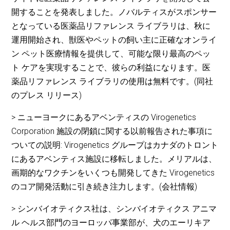
開することを発表しました。ノバルティスがスポンサー
となっている医薬品リファレンス ライブラリは、秋に
運用開始され、獣医やペットの飼い主に正確なオンライ
ン ペット医療情報を提供して、可能な限り最高のペッ
ト ケアを実現することで、彼らの利益になります。医
薬品リファレンス ライブラリの使用は無料です。(同社
のプレス リリース)
> ニューヨークにあるアベンティスの Virogenetics
Corporation 施設の閉鎖に関する以前報告された事項に
ついての説明: Virogenetics グループはカナダのトロント
にあるアベンティス施設に移転しました。メリアルは、
画期的なワクチンをいくつも開発してきた Virogenetics
のコア開発活動に引き続き注力します。(会社情報)
> シンバイオティクス社は、シンバイオティクス アニマ
ル ヘルス部門のヨーロッパ事業部が、犬のエーリキア