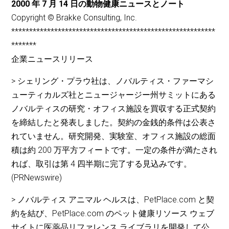
2000 年 7 月 14 日の動物健康ニュースとノート
Copyright © Brakke Consulting, Inc.
*********************************************************
*******
企業ニュースリリース
> シェリング・プラウ社は、ノバルティス・ファーマシ
ューティカルズ社とニュージャージー州サミットにある
ノバルティスの研究・オフィス施設を買収する正式契約
を締結したと発表しました。契約の金銭的条件は公表さ
れていません。研究開発、実験室、オフィス施設の総面
積は約 200 万平方フィートです。一定の条件が満たされ
れば、取引は第 4 四半期に完了する見込みです。
(PRNewswire)
> ノバルティス アニマル ヘルスは、PetPlace.com と契
約を結び、PetPlace.com のペット健康リソース ウェブ
サイトに医薬品リファレンス ライブラリを開発して公