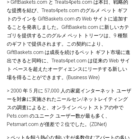
> GiftBaskets.com と Treats4pets.com は本日、戦略的
な提携を結び、Treats4pets.com のグルメ ペット ギフ
トのラインを GiftBaskets.com の Web サイトに追加す
ることを発表しました。GiftBaskets.com に新しいカテ
ゴリを提供するこのグルメ ペット トリーツは、9 種類
のギフトで提供されます。この契約により、
GiftBaskets.com は成長を続けるペット ギフト市場に進
出できると同時に、Treats4pet.com は従来の Web サイ
ト ベースを超えたオーディエンスにリーチする新しい
場を得ることができます。(Business Wire)
> 2000 年 5 月に 57,000 人の家庭インターネット ユーザ
ーを対象に実施されたニールセン/ネットレイティング
スの調査によると、オンライン ペット ストアの中で
Pets.com のユニーク ユーザー数が最も多く、
Petsmart.com が僅差で 2 位でした。(ZDNet)
> ペットを飼う熱心な飼い主が多数住むアパートの多い