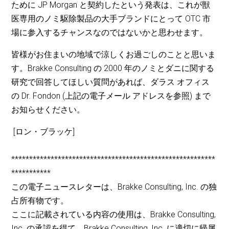
ために JP Morgan と契約したという発表は、これが獣
医専用のノミ駆除製品の大手ブランドにとって OTC 市
場に参入するチャンスなのではないかと思わせます。
皆様がお住まいの地域で涼しくお過ごしのことと思いま
す。Brakke Consulting の 2000 年のノミとダニに関する
研究で回答してほしい質問があれば、ダラス オフィス
の Dr. Fondon (上記の電子メール アドレスを参照) まで
お知らせください。
[ロン・ブラッケ]
*********************************************************
***********
この電子ニュースレターは、Brakke Consulting, Inc. の独
占所有物です。
ここに記載されている内容の使用は、Brakke Consulting,
Inc. の承認を得て、Brakke Consulting, Inc. に適切に帰属