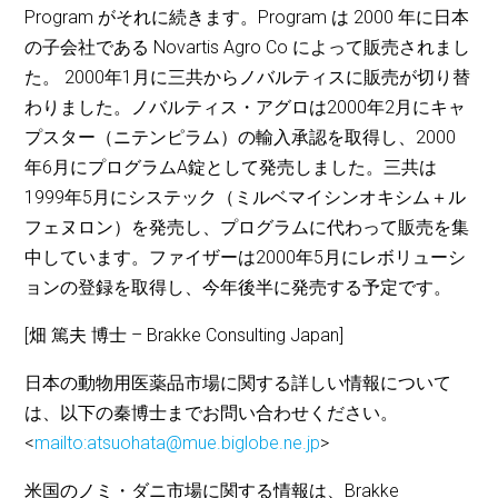
Program がそれに続きます。Program は 2000 年に日本
の子会社である Novartis Agro Co によって販売されまし
た。 2000年1月に三共からノバルティスに販売が切り替
わりました。ノバルティス・アグロは2000年2月にキャ
プスター（ニテンピラム）の輸入承認を取得し、2000
年6月にプログラムA錠として発売しました。三共は
1999年5月にシステック（ミルベマイシンオキシム＋ル
フェヌロン）を発売し、プログラムに代わって販売を集
中しています。ファイザーは2000年5月にレボリューシ
ョンの登録を取得し、今年後半に発売する予定です。
[畑 篤夫 博士 – Brakke Consulting Japan]
日本の動物用医薬品市場に関する詳しい情報について
は、以下の秦博士までお問い合わせください。
<
mailto:atsuohata@mue.biglobe.ne.jp
>
米国のノミ・ダニ市場に関する情報は、Brakke