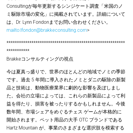
Consultingが毎年更新するシンジケート調査「米国のノ
ミ駆除市場の変化」に掲載されています。詳細について
は、Dr. Lynn Fondonまでお問い合わせください。
mailto:lfondon@brakkeconsulting.com
>
*********************************************************
***********
Brakkeコンサルティングの視点
今は夏真っ盛りで、世界のほとんどの地域でノミの季節
です。過去 5 年間に導入されたノミとダニの駆除の新製
品と技術は、動物医療業界に劇的な影響を及ぼしまし
た。会社の立場によっては、これらの新製品によって利
益を得たり、損害を被ったりするかもしれません。今後
数年間、市場シェアをめぐるチェス ゲームが本格的に
開始されます。ペット用品の大手 OTC ブランドである
Hartz Mountain が、事業のさまざまな選択肢を模索する