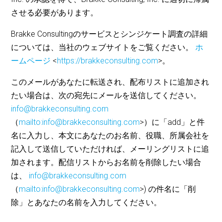
させる必要があります。
Brakke Consultingのサービスとシンジケート調査の詳細
については、当社のウェブサイトをご覧ください。
ホ
ームページ
<
https://brakkeconsulting.com
>。
このメールがあなたに転送され、配布リストに追加され
たい場合は、次の宛先にメールを送信してください。
info@brakkeconsulting.com
（
mailto:info@brakkeconsulting.com
>）に「add」と件
名に入力し、本文にあなたのお名前、役職、所属会社を
記入して送信していただければ、メーリングリストに追
加されます。配信リストからお名前を削除したい場合
は、
info@brakkeconsulting.com
（
mailto:info@brakkeconsulting.com
>) の件名に「削
除」とあなたの名前を入力してください。