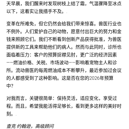
天早晨，我们醒来时发现树枝上结了霜，气温骤降至冰点
以下，这着实让我措手不及。.
变革在所难免，但它仍然会给我们带来惊喜。兽医行业也
不例外。人们爱护自己的动物，愿意付出巨大的努力和金
钱来照顾它们。我们不断看到创新产品获得批准，为兽医
提供新的工具来帮助他们的病人。然而与此同时，诊所也
面临着压力：客户的预算捉襟见肘，更广泛的经济因素
——燃油价格、关税、市场波动——影响着宠物主人和诊
所。流动兽医的每周燃油成本不断攀升，最近参加过会议
的人都感受到了这种影响。这是否在您的2026年预算
中？
对我而言，关键很简单：保持灵活，适应变化，享受过
程。而且，希望我能活得足够长，看到更多这样的美好时
刻。.
查克·约翰逊，高级顾问