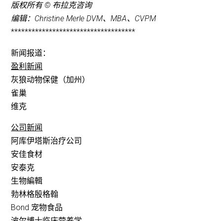
版权所有 © 布拉克咨询
编辑：Christine Merle DVM、MBA、CVPM
************************************
新闻报道：
盈利新闻
灰狼动物保健（加州）
雀巢
维克
公司新闻
阿库伊塔斯治疗公司
安佳食材
安泰克
生物編輯
勃林格殷格翰
Bond 宠物食品
波尔博士临床营养学