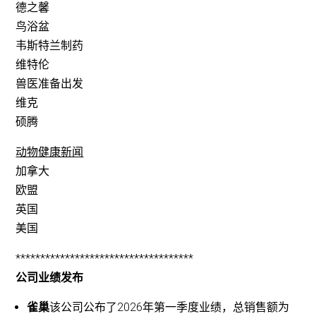
德之馨
鸟浴盆
韦斯特兰制药
维特伦
兽医准备出发
维克
硕腾
动物健康新闻
加拿大
欧盟
英国
美国
************************************
公司业绩发布
雀巢
该公司公布了2026年第一季度业绩，总销售额为