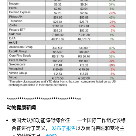
***********************************
动物健康新闻
美国犬认知功能障碍综合征——一个国际工作组对该综
合征进行了定义，
发布了报告
以及面向兽医和宠物主