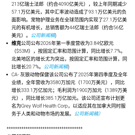
213亿瑞士法郎（约合4090亿美元），较上年同期减少
57.1万亿美元，其中汇率波动造成了93.1万亿美元的负
面影响。宠物护理业务在全球范围内实现了27.1万亿美
元的有机增长，总销售额为44亿瑞士法郎（约合56亿
美元）。
公司新闻稿
)
维克
公司公布2026年第一季度营收为3.84亿欧元
（$53M），按固定汇率和范围计算，同比增长7.7%。
北美地区的增长尤为突出，按固定汇率和范围计算，同
比增长20.7%。
公司新闻稿
)
CA-
灰狼动物保健
该公司公布了2025年第四季度及全年
业绩，全年营收为3580万加元（1700万美元），同比
增长333.1万亿加元；毛利润为1900万加元（1389万美
元），同比增长385.1万亿加元。该公司还宣布计划更
名为Grey Wolf Health Corp，以适应其在加拿大同时服
务于人类和动物市场的发展。
公司新闻稿）
************************************