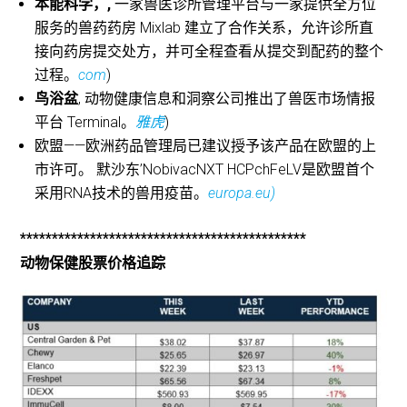
本能科学，,
一家兽医诊所管理平台与一家提供全方位
服务的兽药药房 Mixlab 建立了合作关系，允许诊所直
接向药房提交处方，并可全程查看从提交到配药的整个
过程。
com
)
鸟浴盆
, 动物健康信息和洞察公司推出了兽医市场情报
平台 Terminal。
雅虎
)
欧盟——欧洲药品管理局已建议授予该产品在欧盟的上
市许可。
默沙东
’NobivacNXT HCPchFeLV是欧盟首个
采用RNA技术的兽用疫苗。
europa.eu)
*********************************************
动物保健股票价格追踪