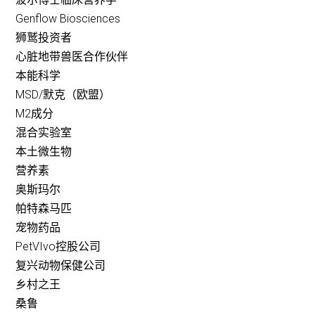
Genflow Biosciences
狮鹫投资者
心脏地带兽医合作伙伴
本能科学
MSD/默克（欧盟）
M2成分
混合实验室
本土微生物
营养素
奥斯玛尔
帕特森马匹
宠物药品
PetVIvo控股公司
复兴动物保健公司
乡村之王
桑鲁