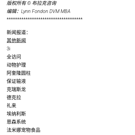
版权所有 © 布拉克咨询
编辑：Lynn Fondon DVM MBA
************************************
新闻报道：
其他新闻
3i
全访问
动物护理
阿奎隆圆柱
保证输液
克瑞斯龙
德克拉
礼来
埃纳利斯
恩森系统
法米娜宠物食品