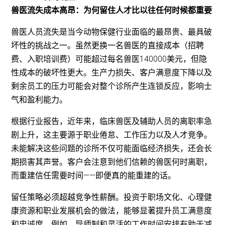
兽医流失成本高昂：为何留住人才比以往任何时候都重要
兽医人员流失是当今动物保健行业面临的最昂贵、最具破
坏性的挑战之一。虽然更换一名兽医的直接成本（招聘
费、入职培训费）可能超过每名兽医140000美元，但隐
性成本的破坏性更大。生产力损失、客户满意度下降以及
剩余员工的压力可能会对整个诊所产生连锁反应，影响士
气和盈利能力。
根据行业报告，近年来，临床兽医及辅助人员的离职率急
剧上升，这主要源于职业倦怠、工作压力以及人才竞争。
未能解决这些问题的诊所不仅可能面临经济损失，还会长
期损害其声誉。客户会注意到他们信赖的兽医何时离职，
而重建信任需要时间——即便真的能重建的话。
留任策略必须超越竞争性薪酬。投资于职场文化、心理健
康资源和职业发展机会的做法，能够显著提升员工满意度
和忠诚度。例如，导师制和灵活的工作时间安排有助于减