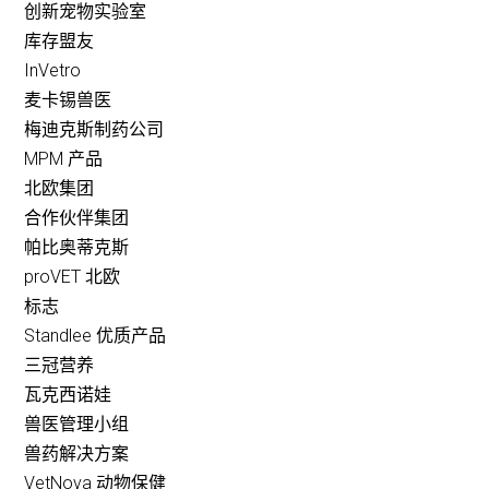
创新宠物实验室
库存盟友
InVetro
麦卡锡兽医
梅迪克斯制药公司
MPM 产品
北欧集团
合作伙伴集团
帕比奥蒂克斯
proVET 北欧
标志
Standlee 优质产品
三冠营养
瓦克西诺娃
兽医管理小组
兽药解决方案
VetNova 动物保健