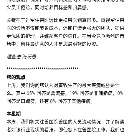
少员工倦怠，同时培养目标感和归属感。
关键在于？留住兽医远比更换兽医划算得多。重视留住兽
医的诊所不仅能节省成本，还能打造更强大的团队，提供
更优质的护理，并维系客户的信任。在当今竞争激烈的市
场中，留住最优秀的人才是您最明智的投资。
理查德·海沃思
***********************************
您的观点
上周，我们询问您认为对畜牧生产的最大疾病威胁是什
么。其中 65% 回答是禽流感，19% 回答是非洲猪瘟，8%
回答是口蹄疫，还有 8% 回答了其他疾病。
本星期
本周，我们将关注兽医院兽医的人员流动情况，并了解读
者对该行业现状的看法。即使您不在兽医院工作，我们也