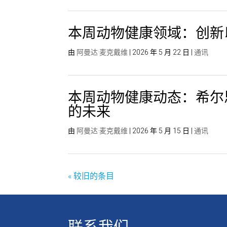
本周动物健康领域：创新
由
阿曼达·麦克戴维
|
2026 年 5 月 22 日
|
通讯
本周动物健康动态：希尔
的未来
由
阿曼达·麦克戴维
|
2026 年 5 月 15 日
|
通讯
« 较旧的条目
联系我们