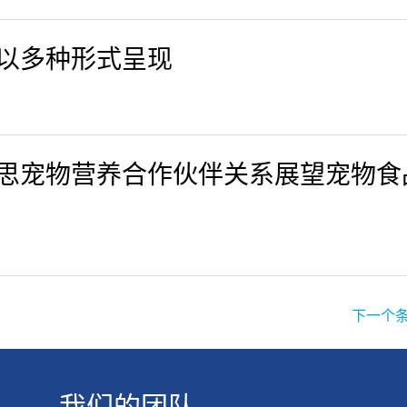
以多种形式呈现
思宠物营养合作伙伴关系展望宠物食
下一个条
我们的团队