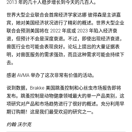
2013 年的几十人稳步增长到今天的几百人。
世界大型企业联合会首席经济学家达娜·彼得森是主讲嘉
宾，她对美国经济状况进行了精彩的概述。世界大型企业
联合会预测美国将在 2022 年底或 2023 年陷入经济衰
退，但预计不会是深度衰退。不过，即使出现经济衰退，
兽医行业也可能会表现良好。论坛上提出的大量证据表
明，对兽医服务的需求强劲，而且这种需求可能会持续下
去。
感谢 AVMA 举办了这次非常有价值的活动。
说到数据，Brakke 美国跳蚤控制和心丝虫市场报告即将
发布。跳蚤控制是动物健康领域最大的单一产品类别，这
项研究对产品和市场趋势进行了很好的概述。充分利用早
期订购期！这是我们最受欢迎的研究之一。
约翰·沃尔克